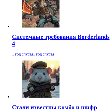
Системные требования Borderlands
4
1 год спустя
1 год спустя
Стали известны комбо и шифр