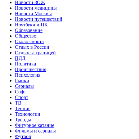
Новости ЗОЖ
Новости медицины
Новости Москвы
Новости путешествий
Ноутбуки и ПК
Образование
Общество
Около спорта
Отдых в России
Отдых за границей
ПДД
Политика
Происшествия
Психология
Рынки
Сериалы
Софт
Спорт
ТВ
Теннис
Технологии
Тренды
Фигурное катание
Фильмы и сериалы
Футбол