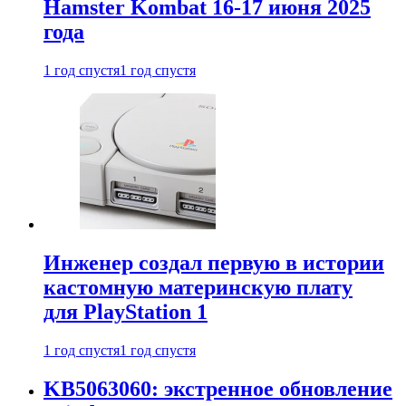
Hamster Kombat 16-17 июня 2025
года
1 год спустя
1 год спустя
Инженер создал первую в истории
кастомную материнскую плату
для PlayStation 1
1 год спустя
1 год спустя
KB5063060: экстренное обновление