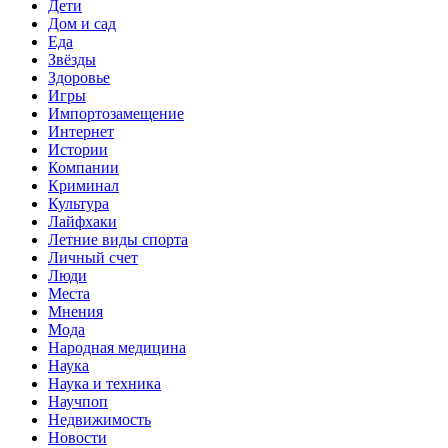
Дети
Дом и сад
Еда
Звёзды
Здоровье
Игры
Импортозамещение
Интернет
Истории
Компании
Криминал
Культура
Лайфхаки
Летние виды спорта
Личный счет
Люди
Места
Мнения
Мода
Народная медицина
Наука
Наука и техника
Научпоп
Недвижимость
Новости