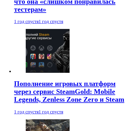
что она «слишком понравилась
тестерам»
1 год спустя
1 год спустя
Пополнение игровых платформ
через сервис SteamGold: Mobile
Legends, Zenless Zone Zero и Steam
1 год спустя
1 год спустя