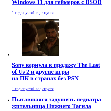
Windows 11 для геймеров с BSOD
1 год спустя
1 год спустя
Sony вернула в продажу The Last
of Us 2 и другие игры
на ПК в странах без PSN
1 год спустя
1 год спустя
Пытавшаяся задушить педиатра
жительница Нижнего Тагила