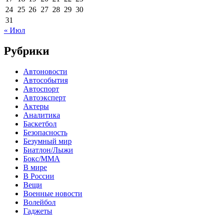
24
25
26
27
28
29
30
31
« Июл
Рубрики
Автоновости
Автособытия
Автоспорт
Автоэксперт
Актеры
Аналитика
Баскетбол
Безопасность
Безумный мир
Биатлон/Лыжи
Бокс/MMA
В мире
В России
Вещи
Военные новости
Волейбол
Гаджеты