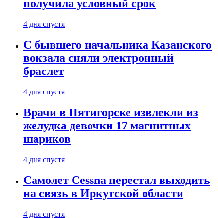
получила условный срок
4 дня спустя
С бывшего начальника Казанского
вокзала сняли электронный
браслет
4 дня спустя
Врачи в Пятигорске извлекли из
желудка девочки 17 магнитных
шариков
4 дня спустя
Самолет Cessna перестал выходить
на связь в Иркутской области
4 дня спустя