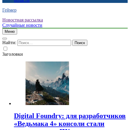
области
Геймер
Новостная рассылка
Случайные новости
Меню
Найти:
Заголовки
Digital Foundry: для разработчиков
«Ведьмака 4» консоли стали