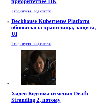
приоритетнее ПК
1 год спустя
1 год спустя
Deckhouse Kubernetes Platform
обновилась: хранилища, защита,
UI
1 год спустя
1 год спустя
Хидео Кодзима изменил Death
Stranding 2, потому