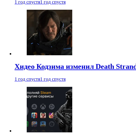
1 год спустя
1 год спустя
Хидео Кодзима изменил Death Stran
1 год спустя
1 год спустя