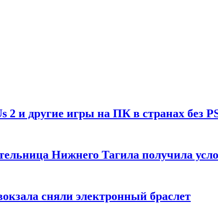
Us 2 и другие игры на ПК в странах без P
тельница Нижнего Тагила получила усл
вокзала сняли электронный браслет