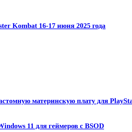
er Kombat 16-17 июня 2025 года
астомную материнскую плату для PlaySta
Windows 11 для геймеров с BSOD