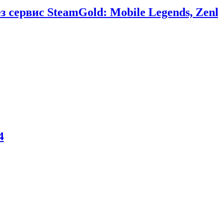
сервис SteamGold: Mobile Legends, Zenl
4