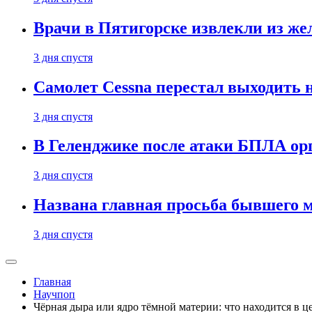
Врачи в Пятигорске извлекли из же
3 дня спустя
Самолет Cessna перестал выходить 
3 дня спустя
В Геленджике после атаки БПЛА ор
3 дня спустя
Названа главная просьба бывшего 
3 дня спустя
Главная
Научпоп
Чёрная дыра или ядро тёмной материи: что находится в ц