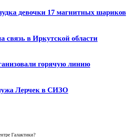
лудка девочки 17 магнитных шариков
на связь в Иркутской области
ганизовали горячую линию
мужа Лерчек в СИЗО
ентре Галактики?