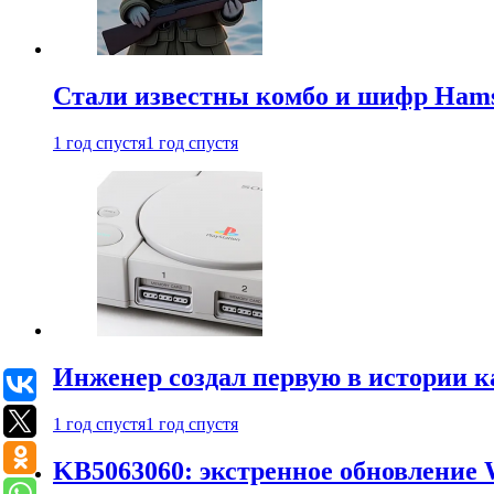
Стали известны комбо и шифр Hamst
1 год спустя
1 год спустя
Инженер создал первую в истории к
1 год спустя
1 год спустя
KB5063060: экстренное обновление 