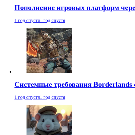
Пополнение игровых платформ через 
1 год спустя
1 год спустя
Системные требования Borderlands 
1 год спустя
1 год спустя