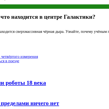
что находится в центре Галактики?
аходится сверхмассивная чёрная дыра. Узнайте, почему учёным п
и четвёртого измерения
ся в поезде
ли роботы 18 века
 пределами ничего нет