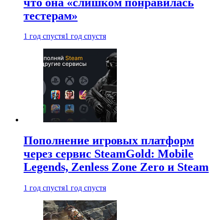
что она «слишком понравилась
тестерам»
1 год спустя
1 год спустя
Пополнение игровых платформ
через сервис SteamGold: Mobile
Legends, Zenless Zone Zero и Steam
1 год спустя
1 год спустя