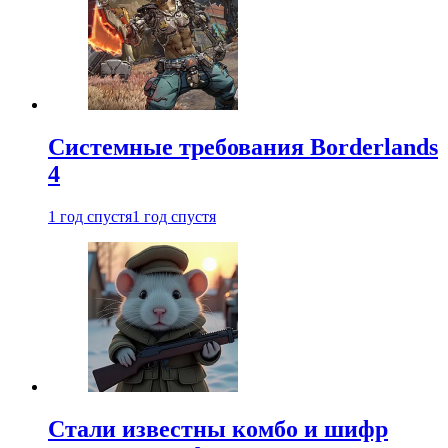
Системные требования Borderlands
4
1 год спустя
1 год спустя
Стали известны комбо и шифр