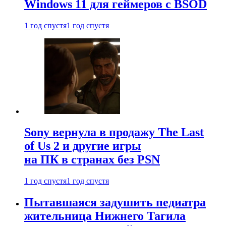
Windows 11 для геймеров с BSOD
1 год спустя
1 год спустя
Sony вернула в продажу The Last
of Us 2 и другие игры
на ПК в странах без PSN
1 год спустя
1 год спустя
Пытавшаяся задушить педиатра
жительница Нижнего Тагила