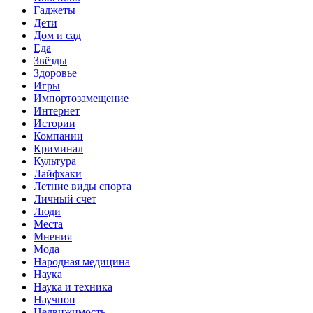
Гаджеты
Дети
Дом и сад
Еда
Звёзды
Здоровье
Игры
Импортозамещение
Интернет
Истории
Компании
Криминал
Культура
Лайфхаки
Летние виды спорта
Личный счет
Люди
Места
Мнения
Мода
Народная медицина
Наука
Наука и техника
Научпоп
Недвижимость