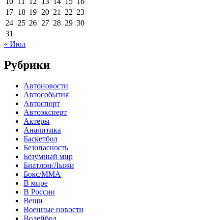
10
11
12
13
14
15
16
17
18
19
20
21
22
23
24
25
26
27
28
29
30
31
« Июл
Рубрики
Автоновости
Автособытия
Автоспорт
Автоэксперт
Актеры
Аналитика
Баскетбол
Безопасность
Безумный мир
Биатлон/Лыжи
Бокс/MMA
В мире
В России
Вещи
Военные новости
Волейбол