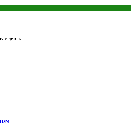
у и детей.
дом