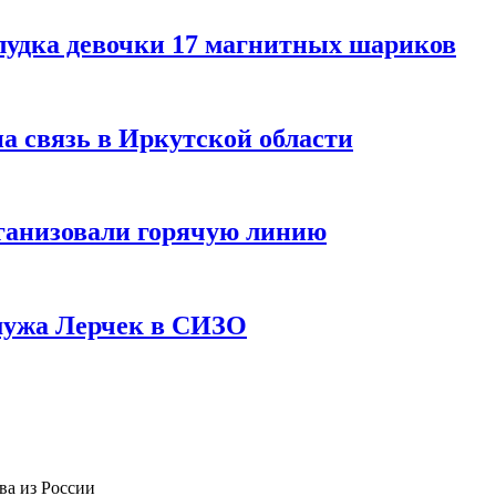
лудка девочки 17 магнитных шариков
на связь в Иркутской области
ганизовали горячую линию
мужа Лерчек в СИЗО
тва из России