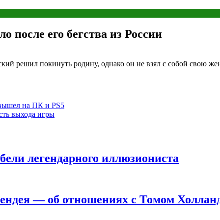
ло после его бегства из России
кий решил покинуть родину, однако он не взял с собой свою жен
ic вышел на ПК и PS5
сть выхода игры
ибели легендарного иллюзиониста
Зендея — об отношениях с Томом Холлан