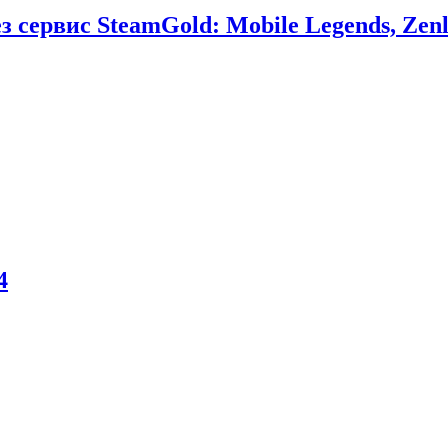
сервис SteamGold: Mobile Legends, Zenl
4