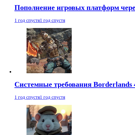
Пополнение игровых платформ через 
1 год спустя
1 год спустя
Системные требования Borderlands 
1 год спустя
1 год спустя