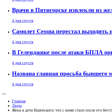
Врачи в Пятигорске извлекли из же
4 дня спустя
Самолет Cessna перестал выходить 
4 дня спустя
В Геленджике после атаки БПЛА ор
4 дня спустя
Названа главная просьба бывшего 
4 дня спустя
Главная
Люди
Жена и дети Керенского: что с ними стало после его бегс