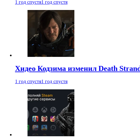
1 год спустя
1 год спустя
Хидео Кодзима изменил Death Stran
1 год спустя
1 год спустя