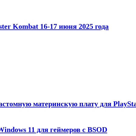
er Kombat 16-17 июня 2025 года
астомную материнскую плату для PlaySta
Windows 11 для геймеров с BSOD