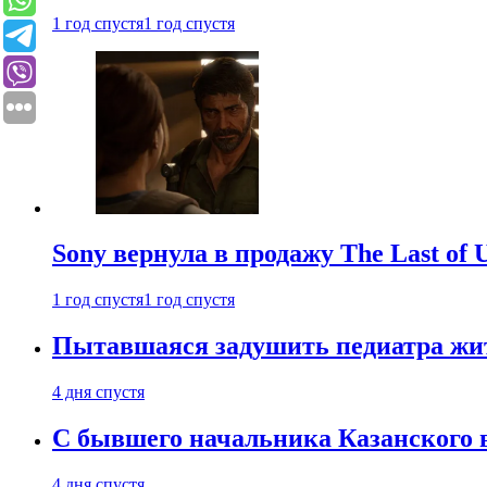
1 год спустя
1 год спустя
Sony вернула в продажу The Last of 
1 год спустя
1 год спустя
Пытавшаяся задушить педиатра жи
4 дня спустя
С бывшего начальника Казанского 
4 дня спустя