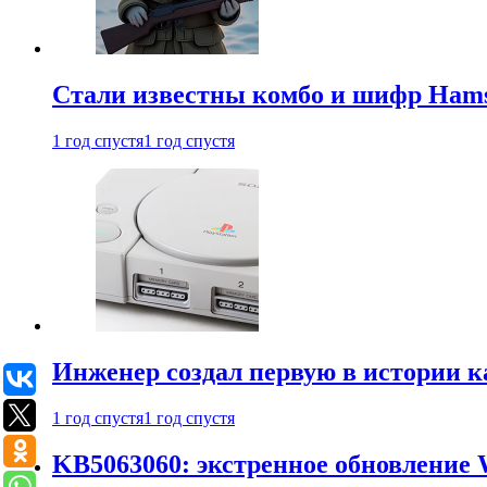
Стали известны комбо и шифр Hamst
1 год спустя
1 год спустя
Инженер создал первую в истории к
1 год спустя
1 год спустя
KB5063060: экстренное обновление 