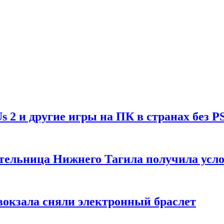
Us 2 и другие игры на ПК в странах без P
тельница Нижнего Тагила получила усл
вокзала сняли электронный браслет