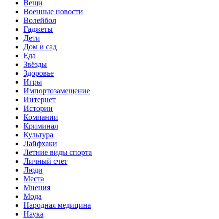
Вещи
Военные новости
Волейбол
Гаджеты
Дети
Дом и сад
Еда
Звёзды
Здоровье
Игры
Импортозамещение
Интернет
Истории
Компании
Криминал
Культура
Лайфхаки
Летние виды спорта
Личный счет
Люди
Места
Мнения
Мода
Народная медицина
Наука