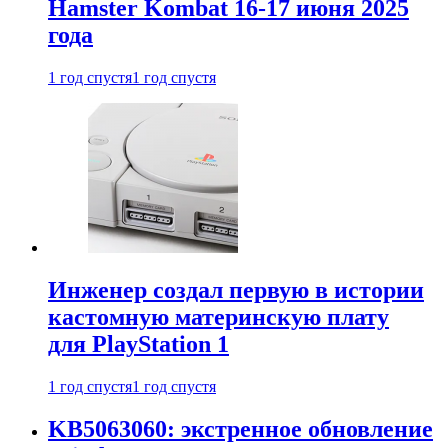
Hamster Kombat 16-17 июня 2025
года
1 год спустя
1 год спустя
Инженер создал первую в истории
кастомную материнскую плату
для PlayStation 1
1 год спустя
1 год спустя
KB5063060: экстренное обновление