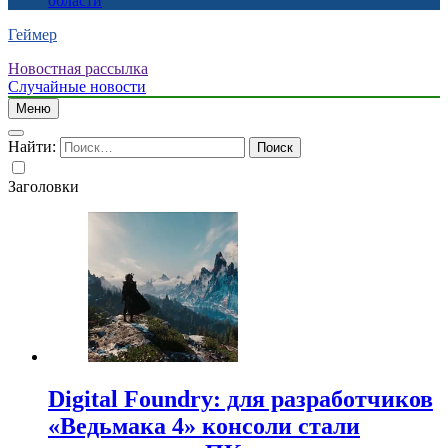
области
Геймер
Новостная рассылка
Случайные новости
Меню
Найти:
Заголовки
Digital Foundry: для разработчиков
«Ведьмака 4» консоли стали