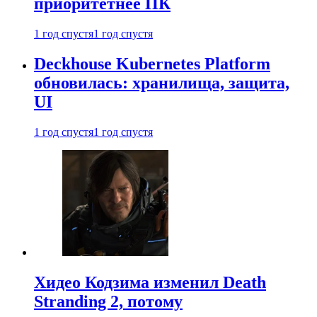
приоритетнее ПК
1 год спустя
1 год спустя
Deckhouse Kubernetes Platform
обновилась: хранилища, защита,
UI
1 год спустя
1 год спустя
Хидео Кодзима изменил Death
Stranding 2, потому