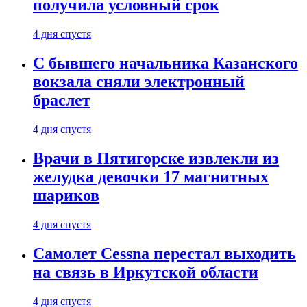
получила условный срок
4 дня спустя
С бывшего начальника Казанского
вокзала сняли электронный
браслет
4 дня спустя
Врачи в Пятигорске извлекли из
желудка девочки 17 магнитных
шариков
4 дня спустя
Самолет Cessna перестал выходить
на связь в Иркутской области
4 дня спустя