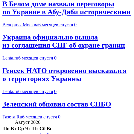
В Белом доме назвали переговоры
по Украине в Абу-Даби историческими
Вечерняя Москва
6 месяцев спустя
0
Украина официально вышла
из соглашения СНГ об охране границ
Lenta.ru
6 месяцев спустя
0
Генсек НАТО откровенно высказался
о территориях Украины
Lenta.ru
6 месяцев спустя
0
Зеленский обновил состав СНБО
Газета.Ru
6 месяцев спустя
0
Август 2026
Пн
Вт
Ср
Чт
Пт
Сб
Вс