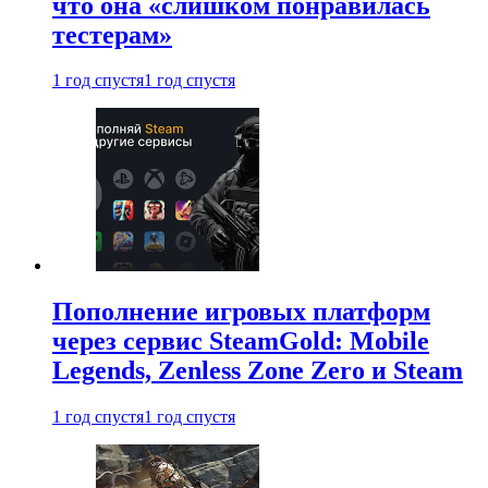
что она «слишком понравилась
тестерам»
1 год спустя
1 год спустя
Пополнение игровых платформ
через сервис SteamGold: Mobile
Legends, Zenless Zone Zero и Steam
1 год спустя
1 год спустя