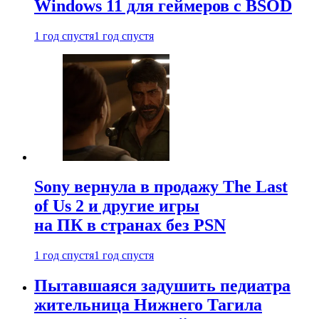
Windows 11 для геймеров с BSOD
1 год спустя
1 год спустя
Sony вернула в продажу The Last
of Us 2 и другие игры
на ПК в странах без PSN
1 год спустя
1 год спустя
Пытавшаяся задушить педиатра
жительница Нижнего Тагила