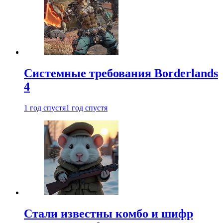
Системные требования Borderlands
4
1 год спустя
1 год спустя
Стали известны комбо и шифр