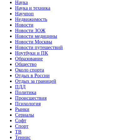
Наука
Наука и техника
Научпоп
Недвижимость
Новости
Новости ЗОЖ
Новости медицины
Новости Москвы
Новости путешествий
Ноутбуки и ПК
Образование
Общество
Около спорта
Отдых в России
Отдых за границей
ПДД
Политика
Происшествия
Психология
Рынки
Сериалы
Софт
Спорт
ТВ
Теннис