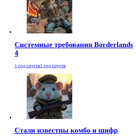
Системные требования Borderlands
4
1 год спустя
1 год спустя
Стали известны комбо и шифр