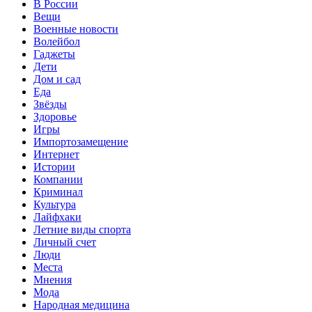
В России
Вещи
Военные новости
Волейбол
Гаджеты
Дети
Дом и сад
Еда
Звёзды
Здоровье
Игры
Импортозамещение
Интернет
Истории
Компании
Криминал
Культура
Лайфхаки
Летние виды спорта
Личный счет
Люди
Места
Мнения
Мода
Народная медицина