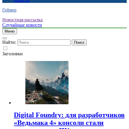
области
Геймер
Новостная рассылка
Случайные новости
Меню
Найти:
Заголовки
Digital Foundry: для разработчиков
«Ведьмака 4» консоли стали