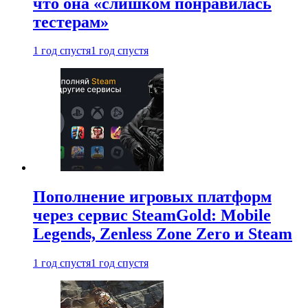
что она «слишком понравилась
тестерам»
1 год спустя
1 год спустя
Пополнение игровых платформ
через сервис SteamGold: Mobile
Legends, Zenless Zone Zero и Steam
1 год спустя
1 год спустя