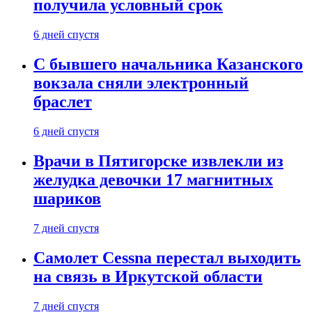
получила условный срок
6 дней спустя
С бывшего начальника Казанского
вокзала сняли электронный
браслет
6 дней спустя
Врачи в Пятигорске извлекли из
желудка девочки 17 магнитных
шариков
7 дней спустя
Самолет Cessna перестал выходить
на связь в Иркутской области
7 дней спустя