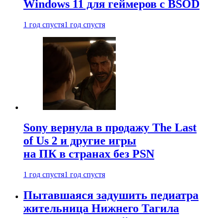
Windows 11 для геймеров с BSOD
1 год спустя
1 год спустя
Sony вернула в продажу The Last
of Us 2 и другие игры
на ПК в странах без PSN
1 год спустя
1 год спустя
Пытавшаяся задушить педиатра
жительница Нижнего Тагила