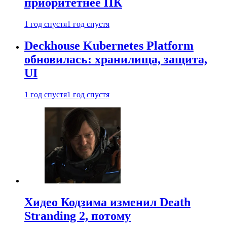
приоритетнее ПК
1 год спустя
1 год спустя
Deckhouse Kubernetes Platform
обновилась: хранилища, защита,
UI
1 год спустя
1 год спустя
Хидео Кодзима изменил Death
Stranding 2, потому