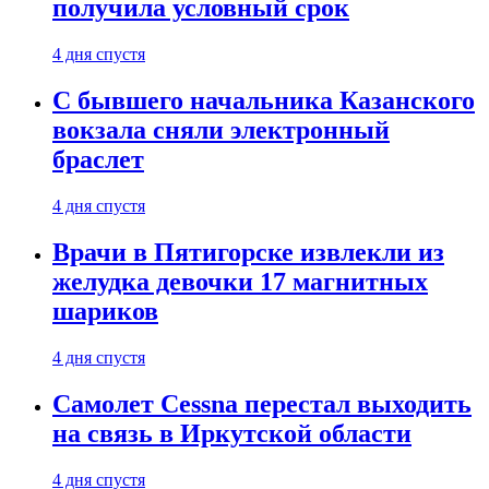
получила условный срок
4 дня спустя
С бывшего начальника Казанского
вокзала сняли электронный
браслет
4 дня спустя
Врачи в Пятигорске извлекли из
желудка девочки 17 магнитных
шариков
4 дня спустя
Самолет Cessna перестал выходить
на связь в Иркутской области
4 дня спустя