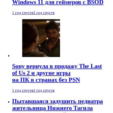
Windows 11 для геймеров с BSOD
1 год спустя
1 год спустя
Sony вернула в продажу The Last
of Us 2 и другие игры
на ПК в странах без PSN
1 год спустя
1 год спустя
Пытавшаяся задушить педиатра
жительница Нижнего Тагила