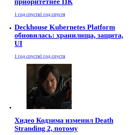
приоритетнее ПК
1 год спустя
1 год спустя
Deckhouse Kubernetes Platform
обновилась: хранилища, защита,
UI
1 год спустя
1 год спустя
Хидео Кодзима изменил Death
Stranding 2, потому