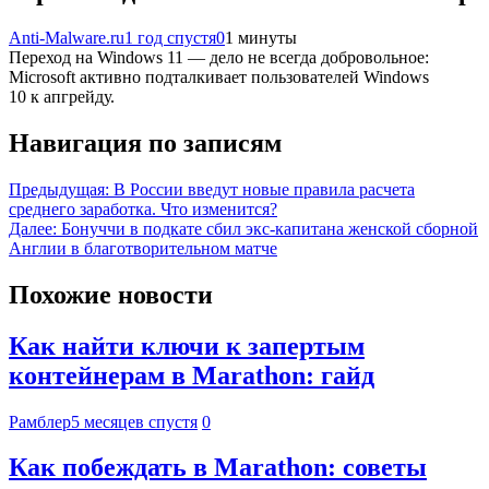
Anti-Malware.ru
1 год спустя
0
1 минуты
Переход на Windows 11 — дело не всегда добровольное:
Microsoft активно подталкивает пользователей Windows
10 к апгрейду.
Навигация по записям
Предыдущая:
В России введут новые правила расчета
среднего заработка. Что изменится?
Далее:
Бонуччи в подкате сбил экс‑капитана женской сборной
Англии в благотворительном матче
Похожие новости
Как найти ключи к запертым
контейнерам в Marathon: гайд
Рамблер
5 месяцев спустя
0
Как побеждать в Marathon: советы