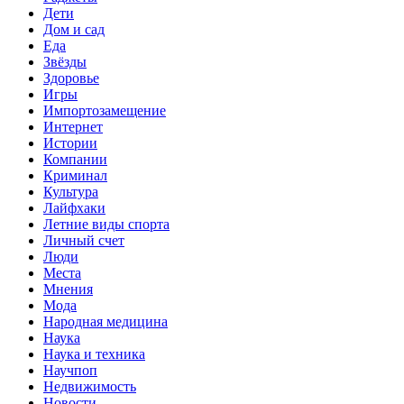
Дети
Дом и сад
Еда
Звёзды
Здоровье
Игры
Импортозамещение
Интернет
Истории
Компании
Криминал
Культура
Лайфхаки
Летние виды спорта
Личный счет
Люди
Места
Мнения
Мода
Народная медицина
Наука
Наука и техника
Научпоп
Недвижимость
Новости