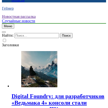
области
Геймер
Новостная рассылка
Случайные новости
Меню
Найти:
Заголовки
Digital Foundry: для разработчиков
«Ведьмака 4» консоли стали