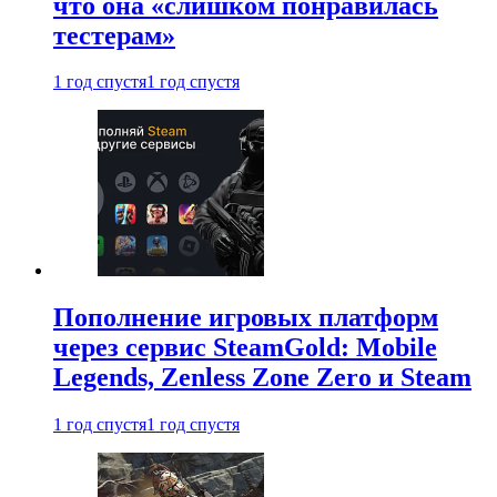
что она «слишком понравилась
тестерам»
1 год спустя
1 год спустя
Пополнение игровых платформ
через сервис SteamGold: Mobile
Legends, Zenless Zone Zero и Steam
1 год спустя
1 год спустя