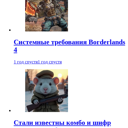
Системные требования Borderlands
4
1 год спустя
1 год спустя
Стали известны комбо и шифр