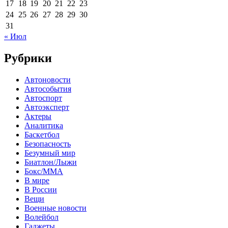
17
18
19
20
21
22
23
24
25
26
27
28
29
30
31
« Июл
Рубрики
Автоновости
Автособытия
Автоспорт
Автоэксперт
Актеры
Аналитика
Баскетбол
Безопасность
Безумный мир
Биатлон/Лыжи
Бокс/MMA
В мире
В России
Вещи
Военные новости
Волейбол
Гаджеты