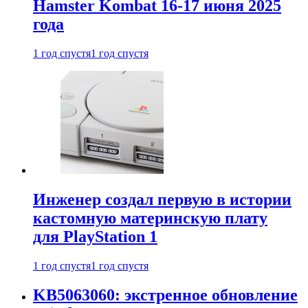
Hamster Kombat 16-17 июня 2025
года
1 год спустя
1 год спустя
Инженер создал первую в истории
кастомную материнскую плату
для PlayStation 1
1 год спустя
1 год спустя
KB5063060: экстренное обновление