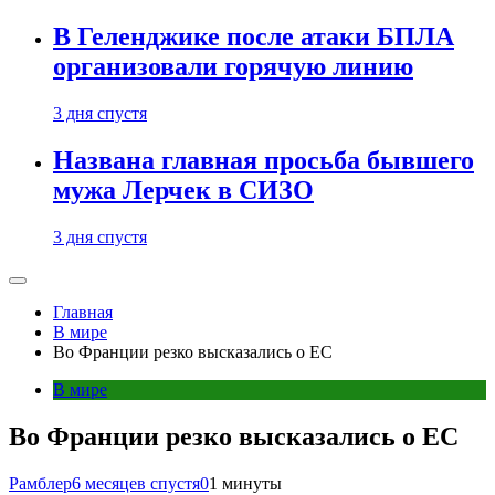
В Геленджике после атаки БПЛА
организовали горячую линию
3 дня спустя
Названа главная просьба бывшего
мужа Лерчек в СИЗО
3 дня спустя
Главная
В мире
Во Франции резко высказались о ЕС
В мире
Во Франции резко высказались о ЕС
Рамблер
6 месяцев спустя
0
1 минуты