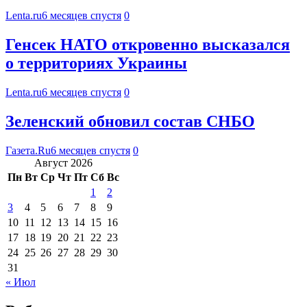
Lenta.ru
6 месяцев спустя
0
Генсек НАТО откровенно высказался
о территориях Украины
Lenta.ru
6 месяцев спустя
0
Зеленский обновил состав СНБО
Газета.Ru
6 месяцев спустя
0
Август 2026
Пн
Вт
Ср
Чт
Пт
Сб
Вс
1
2
3
4
5
6
7
8
9
10
11
12
13
14
15
16
17
18
19
20
21
22
23
24
25
26
27
28
29
30
31
« Июл