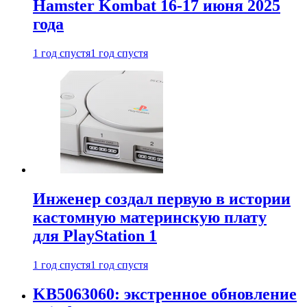
Hamster Kombat 16-17 июня 2025
года
1 год спустя
1 год спустя
Инженер создал первую в истории
кастомную материнскую плату
для PlayStation 1
1 год спустя
1 год спустя
KB5063060: экстренное обновление