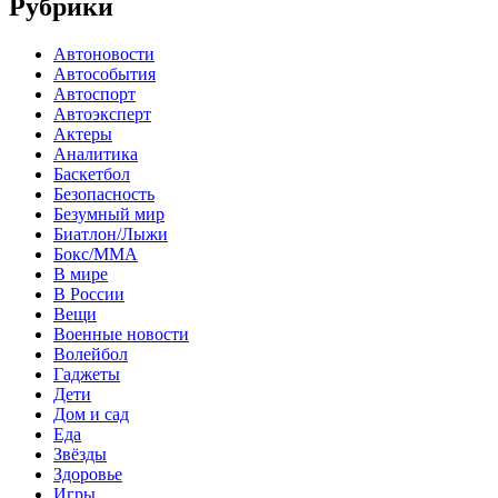
Рубрики
Автоновости
Автособытия
Автоспорт
Автоэксперт
Актеры
Аналитика
Баскетбол
Безопасность
Безумный мир
Биатлон/Лыжи
Бокс/MMA
В мире
В России
Вещи
Военные новости
Волейбол
Гаджеты
Дети
Дом и сад
Еда
Звёзды
Здоровье
Игры