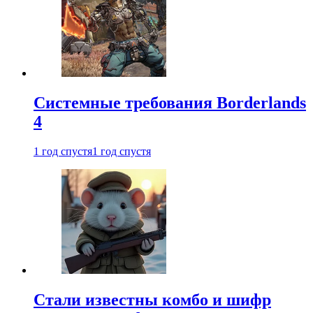
Системные требования Borderlands
4
1 год спустя
1 год спустя
Стали известны комбо и шифр