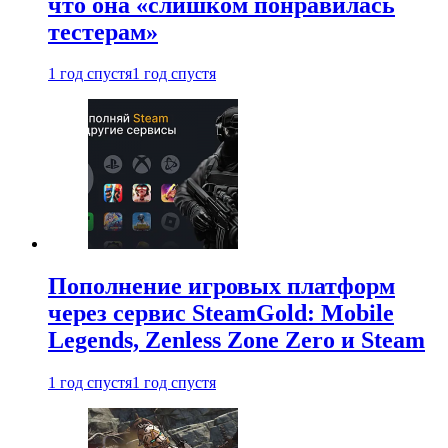
что она «слишком понравилась
тестерам»
1 год спустя
1 год спустя
Пополнение игровых платформ
через сервис SteamGold: Mobile
Legends, Zenless Zone Zero и Steam
1 год спустя
1 год спустя