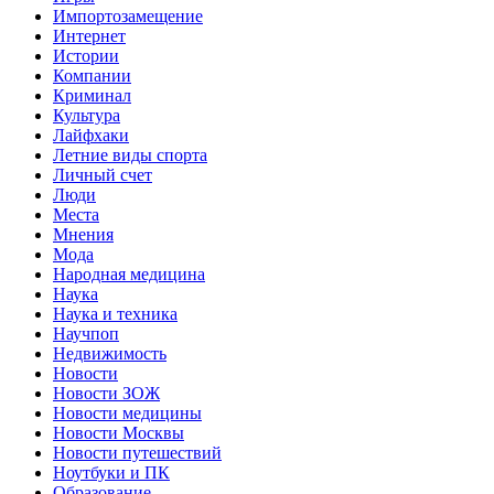
Импортозамещение
Интернет
Истории
Компании
Криминал
Культура
Лайфхаки
Летние виды спорта
Личный счет
Люди
Места
Мнения
Мода
Народная медицина
Наука
Наука и техника
Научпоп
Недвижимость
Новости
Новости ЗОЖ
Новости медицины
Новости Москвы
Новости путешествий
Ноутбуки и ПК
Образование