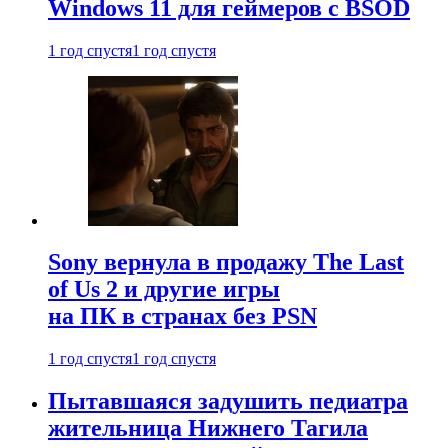
Windows 11 для геймеров с BSOD
1 год спустя
1 год спустя
Sony вернула в продажу The Last
of Us 2 и другие игры
на ПК в странах без PSN
1 год спустя
1 год спустя
Пытавшаяся задушить педиатра
жительница Нижнего Тагила