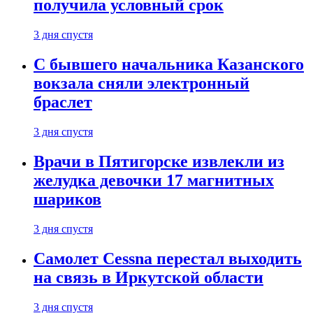
получила условный срок
3 дня спустя
С бывшего начальника Казанского
вокзала сняли электронный
браслет
3 дня спустя
Врачи в Пятигорске извлекли из
желудка девочки 17 магнитных
шариков
3 дня спустя
Самолет Cessna перестал выходить
на связь в Иркутской области
3 дня спустя