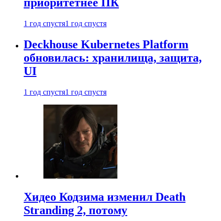
приоритетнее ПК
1 год спустя
1 год спустя
Deckhouse Kubernetes Platform
обновилась: хранилища, защита,
UI
1 год спустя
1 год спустя
Хидео Кодзима изменил Death
Stranding 2, потому