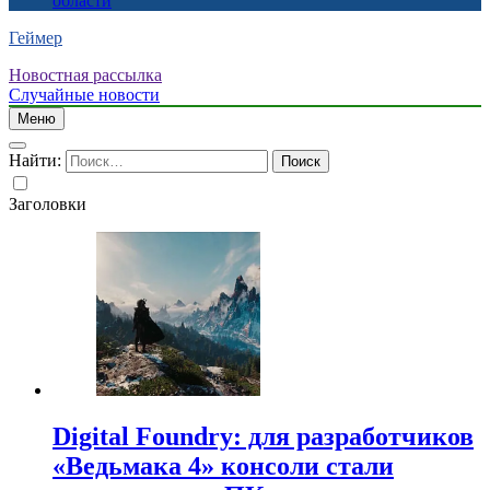
области
Геймер
Новостная рассылка
Случайные новости
Меню
Найти:
Заголовки
Digital Foundry: для разработчиков
«Ведьмака 4» консоли стали