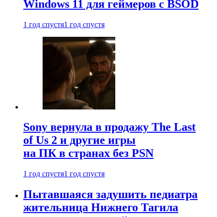
Windows 11 для геймеров с BSOD
1 год спустя
1 год спустя
Sony вернула в продажу The Last
of Us 2 и другие игры
на ПК в странах без PSN
1 год спустя
1 год спустя
Пытавшаяся задушить педиатра
жительница Нижнего Тагила