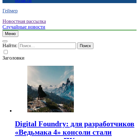
области
Геймер
Новостная рассылка
Случайные новости
Меню
Найти:
Заголовки
Digital Foundry: для разработчиков
«Ведьмака 4» консоли стали