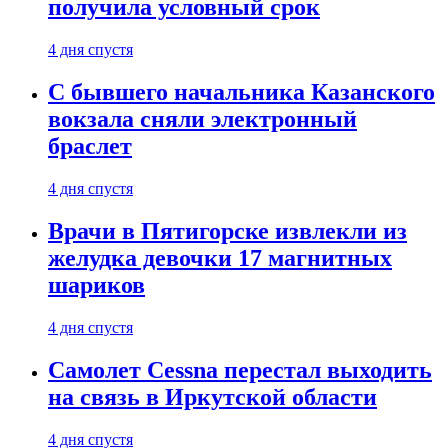
получила условный срок
4 дня спустя
С бывшего начальника Казанского
вокзала сняли электронный
браслет
4 дня спустя
Врачи в Пятигорске извлекли из
желудка девочки 17 магнитных
шариков
4 дня спустя
Самолет Cessna перестал выходить
на связь в Иркутской области
4 дня спустя