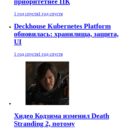
приоритетнее ПК
1 год спустя
1 год спустя
Deckhouse Kubernetes Platform
обновилась: хранилища, защита,
UI
1 год спустя
1 год спустя
Хидео Кодзима изменил Death
Stranding 2, потому