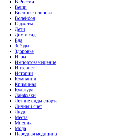
В России
Вещи
Военные новости
Волейбол
Гаджеты
Дети
Дом и сад
Еда
Звёзды
Здоровье
Игры
Импортозамещение
Интернет
Истории
Компании
Криминал
Культура
Лайфхаки
Летние виды спорта
Личный счет
Люди
Места
Мнения
Мода
Народная медицина