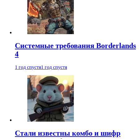
Системные требования Borderlands
4
1 год спустя
1 год спустя
Стали известны комбо и шифр