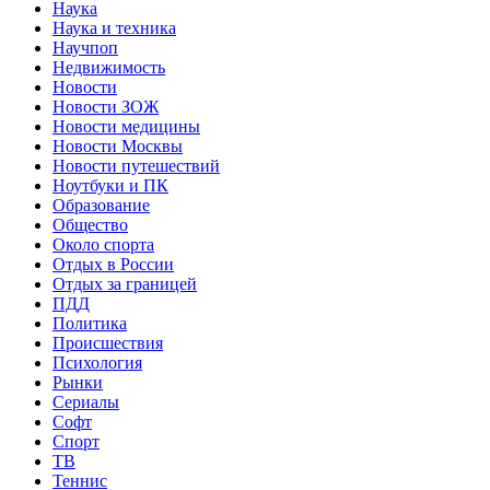
Наука
Наука и техника
Научпоп
Недвижимость
Новости
Новости ЗОЖ
Новости медицины
Новости Москвы
Новости путешествий
Ноутбуки и ПК
Образование
Общество
Около спорта
Отдых в России
Отдых за границей
ПДД
Политика
Происшествия
Психология
Рынки
Сериалы
Софт
Спорт
ТВ
Теннис