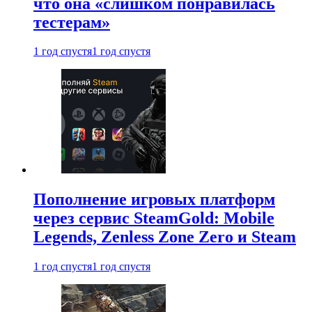
что она «слишком понравилась
тестерам»
1 год спустя
1 год спустя
Пополнение игровых платформ
через сервис SteamGold: Mobile
Legends, Zenless Zone Zero и Steam
1 год спустя
1 год спустя