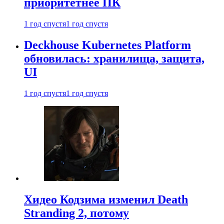
приоритетнее ПК
1 год спустя
1 год спустя
Deckhouse Kubernetes Platform
обновилась: хранилища, защита,
UI
1 год спустя
1 год спустя
Хидео Кодзима изменил Death
Stranding 2, потому