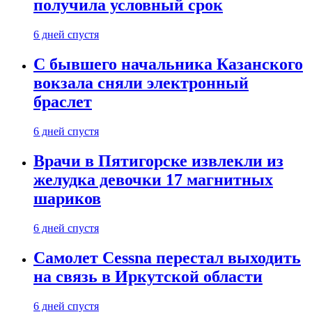
получила условный срок
6 дней спустя
С бывшего начальника Казанского
вокзала сняли электронный
браслет
6 дней спустя
Врачи в Пятигорске извлекли из
желудка девочки 17 магнитных
шариков
6 дней спустя
Самолет Cessna перестал выходить
на связь в Иркутской области
6 дней спустя