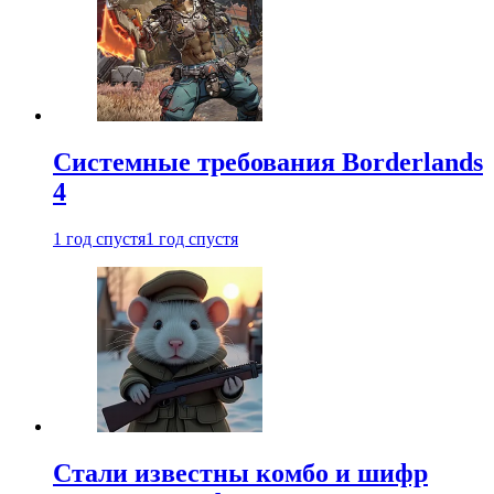
Системные требования Borderlands
4
1 год спустя
1 год спустя
Стали известны комбо и шифр