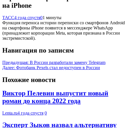
на iPhone
ТАСС
4 года спустя
0
1 минуты
Функция переноса истории переписки со смартфонов Android
на смартфоны iPhone появится в мессенджере WhatsApp
(принадлежит корпорации Meta, которая признана в России
экстремистской).
Навигация по записям
Предыдущая:
В России разработали замену Telegram
Далее:
Фотобанк Pexels стал недоступен в России
Похожие новости
Виктор Пелевин выпустит новый
роман до конца 2022 года
Lenta.ru
4 года спустя
0
Эксперт Зыков назвал альтернативу