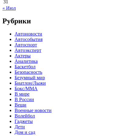
31
« Июл
Рубрики
Автоновости
Автособытия
Автоспорт
Автоэксперт
Актеры
Аналитика
Баскетбол
Безопасность
Безумный мир
Биатлон/Лыжи
Бокс/MMA
В мире
В России
Вещи
Военные новости
Волейбол
Гаджеты
Дети
Дом и сад