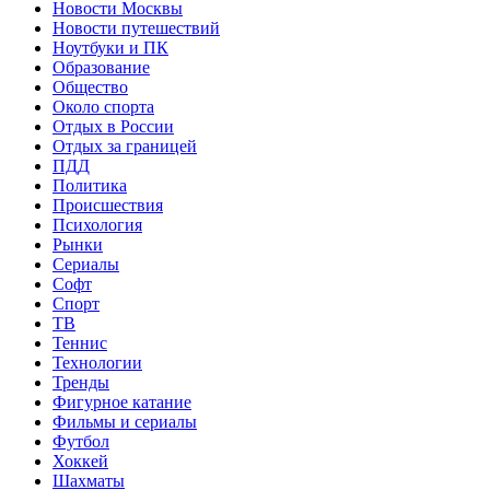
Новости Москвы
Новости путешествий
Ноутбуки и ПК
Образование
Общество
Около спорта
Отдых в России
Отдых за границей
ПДД
Политика
Происшествия
Психология
Рынки
Сериалы
Софт
Спорт
ТВ
Теннис
Технологии
Тренды
Фигурное катание
Фильмы и сериалы
Футбол
Хоккей
Шахматы