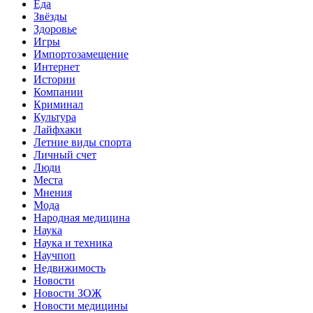
Еда
Звёзды
Здоровье
Игры
Импортозамещение
Интернет
Истории
Компании
Криминал
Культура
Лайфхаки
Летние виды спорта
Личный счет
Люди
Места
Мнения
Мода
Народная медицина
Наука
Наука и техника
Научпоп
Недвижимость
Новости
Новости ЗОЖ
Новости медицины