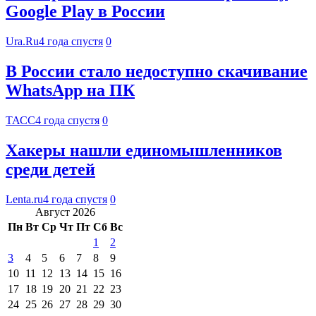
Google Play в России
Ura.Ru
4 года спустя
0
В России стало недоступно скачивание
WhatsApp на ПК
ТАСС
4 года спустя
0
Хакеры нашли единомышленников
среди детей
Lenta.ru
4 года спустя
0
Август 2026
Пн
Вт
Ср
Чт
Пт
Сб
Вс
1
2
3
4
5
6
7
8
9
10
11
12
13
14
15
16
17
18
19
20
21
22
23
24
25
26
27
28
29
30