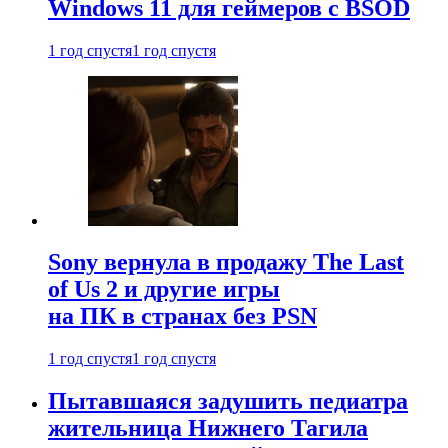
Windows 11 для геймеров с BSOD
1 год спустя
1 год спустя
Sony вернула в продажу The Last
of Us 2 и другие игры
на ПК в странах без PSN
1 год спустя
1 год спустя
Пытавшаяся задушить педиатра
жительница Нижнего Тагила