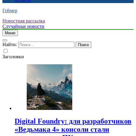
области
Геймер
Новостная рассылка
Случайные новости
Меню
Найти:
Заголовки
Digital Foundry: для разработчиков
«Ведьмака 4» консоли стали