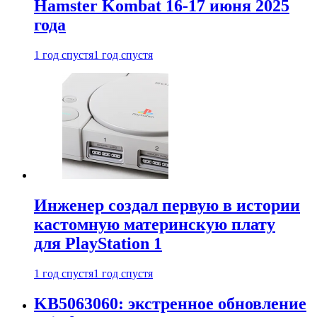
Hamster Kombat 16-17 июня 2025
года
1 год спустя
1 год спустя
Инженер создал первую в истории
кастомную материнскую плату
для PlayStation 1
1 год спустя
1 год спустя
KB5063060: экстренное обновление