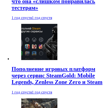
что она «слишком понравилась
тестерам»
1 год спустя
1 год спустя
Пополнение игровых платформ
через сервис SteamGold: Mobile
Legends, Zenless Zone Zero и Steam
1 год спустя
1 год спустя