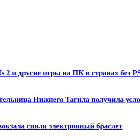
Us 2 и другие игры на ПК в странах без P
тельница Нижнего Тагила получила усл
вокзала сняли электронный браслет