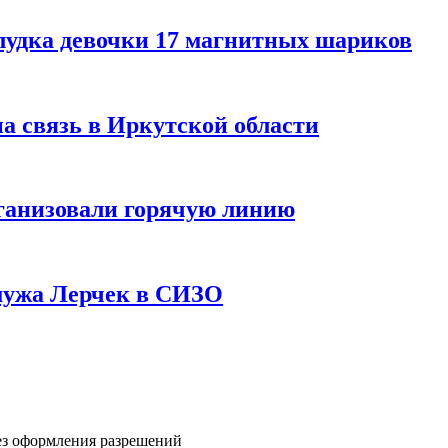
лудка девочки 17 магнитных шариков
на связь в Иркутской области
ганизовали горячую линию
мужа Лерчек в СИЗО
ез оформления разрешений