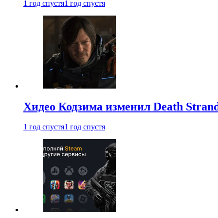
1 год спустя
1 год спустя
Хидео Кодзима изменил Death Stran
1 год спустя
1 год спустя