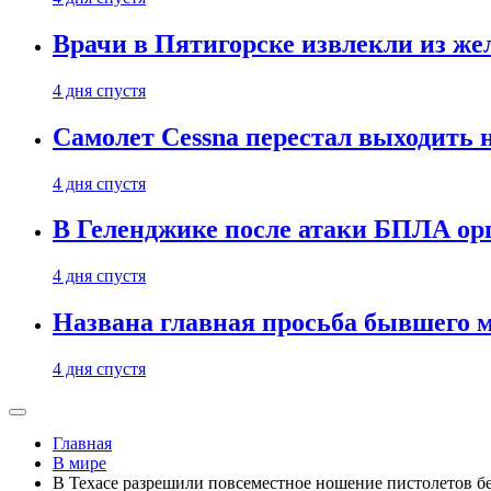
Врачи в Пятигорске извлекли из же
4 дня спустя
Самолет Cessna перестал выходить 
4 дня спустя
В Геленджике после атаки БПЛА ор
4 дня спустя
Названа главная просьба бывшего 
4 дня спустя
Главная
В мире
В Техасе разрешили повсеместное ношение пистолетов б