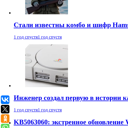
Стали известны комбо и шифр Hamst
1 год спустя
1 год спустя
Инженер создал первую в истории к
1 год спустя
1 год спустя
KB5063060: экстренное обновление 