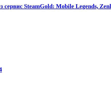
сервис SteamGold: Mobile Legends, Zenl
4