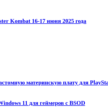
er Kombat 16-17 июня 2025 года
астомную материнскую плату для PlaySta
Windows 11 для геймеров с BSOD