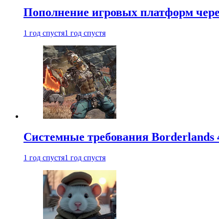
Пополнение игровых платформ через 
1 год спустя
1 год спустя
Системные требования Borderlands 
1 год спустя
1 год спустя