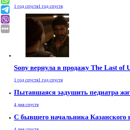
1 год спустя
1 год спустя
Sony вернула в продажу The Last of 
1 год спустя
1 год спустя
Пытавшаяся задушить педиатра жи
4 дня спустя
С бывшего начальника Казанского 
4 дня спустя