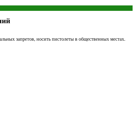
ний
альных запретов, носить пистолеты в общественных местах.