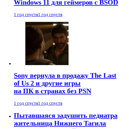
Windows 11 для геймеров с BSOD
1 год спустя
1 год спустя
Sony вернула в продажу The Last
of Us 2 и другие игры
на ПК в странах без PSN
1 год спустя
1 год спустя
Пытавшаяся задушить педиатра
жительница Нижнего Тагила