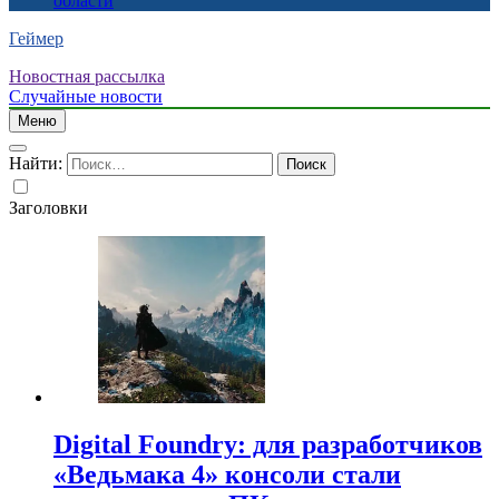
области
Геймер
Новостная рассылка
Случайные новости
Меню
Найти:
Заголовки
Digital Foundry: для разработчиков
«Ведьмака 4» консоли стали