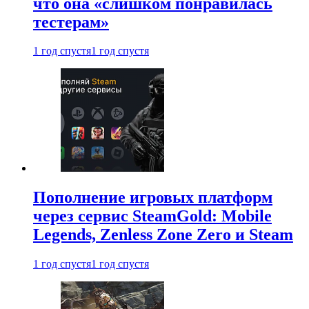
что она «слишком понравилась
тестерам»
1 год спустя
1 год спустя
Пополнение игровых платформ
через сервис SteamGold: Mobile
Legends, Zenless Zone Zero и Steam
1 год спустя
1 год спустя