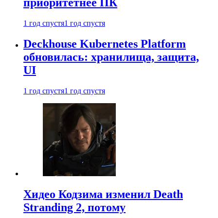
приоритетнее ПК
1 год спустя
1 год спустя
Deckhouse Kubernetes Platform
обновилась: хранилища, защита,
UI
1 год спустя
1 год спустя
Хидео Кодзима изменил Death
Stranding 2, потому