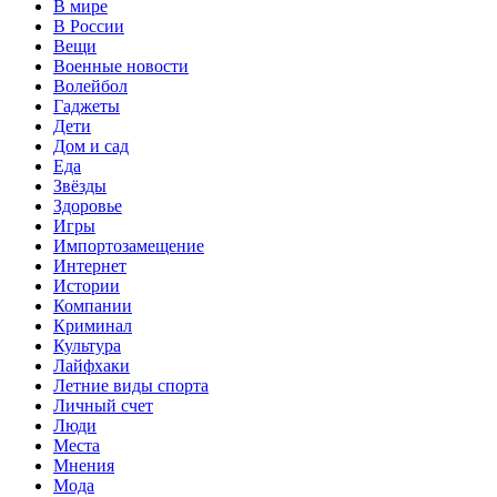
В мире
В России
Вещи
Военные новости
Волейбол
Гаджеты
Дети
Дом и сад
Еда
Звёзды
Здоровье
Игры
Импортозамещение
Интернет
Истории
Компании
Криминал
Культура
Лайфхаки
Летние виды спорта
Личный счет
Люди
Места
Мнения
Мода