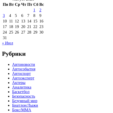
Пн
Вт
Ср
Чт
Пт
Сб
Вс
1
2
3
4
5
6
7
8
9
10
11
12
13
14
15
16
17
18
19
20
21
22
23
24
25
26
27
28
29
30
31
« Июл
Рубрики
Автоновости
Автособытия
Автоспорт
Автоэксперт
Актеры
Аналитика
Баскетбол
Безопасность
Безумный мир
Биатлон/Лыжи
Бокс/MMA