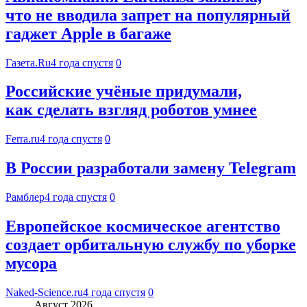
что не вводила запрет на популярный
гаджет Apple в багаже
Газета.Ru
4 года спустя
0
Российские учёные придумали,
как сделать взгляд роботов умнее
Ferra.ru
4 года спустя
0
В России разработали замену Telegram
Рамблер
4 года спустя
0
Европейское космическое агентство
создает орбитальную службу по уборке
мусора
Naked-Science.ru
4 года спустя
0
Август 2026