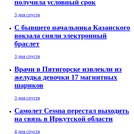
получила условный срок
3 дня спустя
С бывшего начальника Казанского
вокзала сняли электронный
браслет
3 дня спустя
Врачи в Пятигорске извлекли из
желудка девочки 17 магнитных
шариков
3 дня спустя
Самолет Cessna перестал выходить
на связь в Иркутской области
4 дня спустя