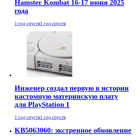
Hamster Kombat 16-17 июня 2025
года
1 год спустя
1 год спустя
Инженер создал первую в истории
кастомную материнскую плату
для PlayStation 1
1 год спустя
1 год спустя
KB5063060: экстренное обновление