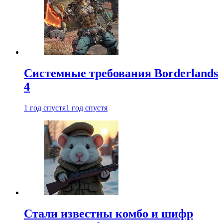
Системные требования Borderlands
4
1 год спустя
1 год спустя
Стали известны комбо и шифр