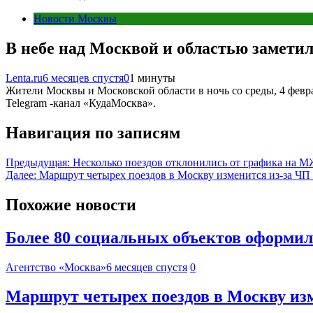
Новости Москвы
В небе над Москвой и областью замети
Lenta.ru
6 месяцев спустя
0
1 минуты
Жители Москвы и Московской области в ночь со среды, 4 февра
Telegram -канал «КудаМосква».
Навигация по записям
Предыдущая:
Несколько поездов отклонились от графика на 
Далее:
Маршрут четырех поездов в Москву изменится из-за ЧП
Похожие новости
Более 80 социальных объектов оформил 
Агентство «Москва»
6 месяцев спустя
0
Маршрут четырех поездов в Москву изм