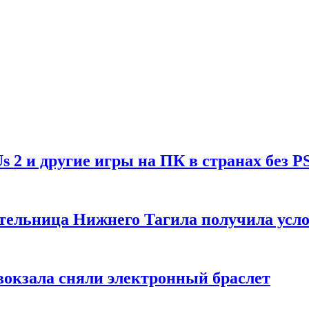
Us 2 и другие игры на ПК в странах без P
тельница Нижнего Тагила получила усл
вокзала сняли электронный браслет