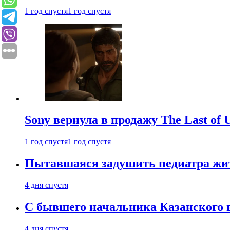
1 год спустя
1 год спустя
Sony вернула в продажу The Last of 
1 год спустя
1 год спустя
Пытавшаяся задушить педиатра жи
4 дня спустя
С бывшего начальника Казанского 
4 дня спустя