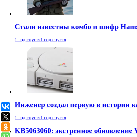
Стали известны комбо и шифр Hamst
1 год спустя
1 год спустя
Инженер создал первую в истории к
1 год спустя
1 год спустя
KB5063060: экстренное обновление 