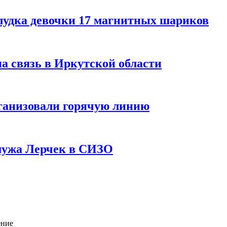
лудка девочки 17 магнитных шариков
на связь в Иркутской области
ганизовали горячую линию
мужа Лерчек в СИЗО
ение