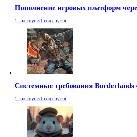
Пополнение игровых платформ через 
1 год спустя
1 год спустя
Системные требования Borderlands 
1 год спустя
1 год спустя