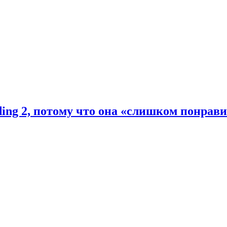
ding 2, потому что она «слишком понрав