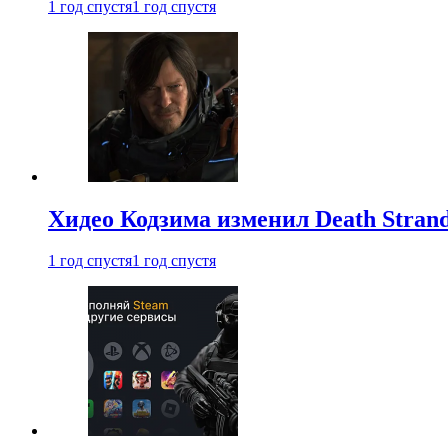
1 год спустя
1 год спустя
Хидео Кодзима изменил Death Stran
1 год спустя
1 год спустя