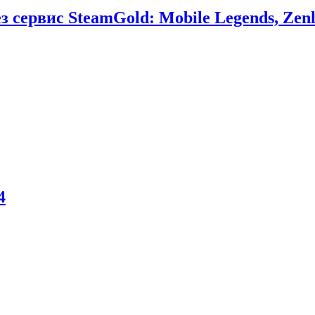
сервис SteamGold: Mobile Legends, Zenl
4