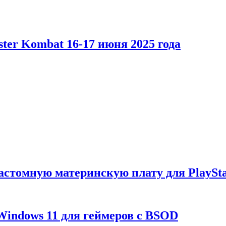
er Kombat 16-17 июня 2025 года
астомную материнскую плату для PlaySta
Windows 11 для геймеров с BSOD