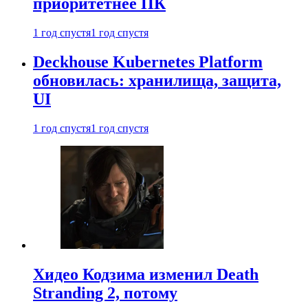
приоритетнее ПК
1 год спустя
1 год спустя
Deckhouse Kubernetes Platform
обновилась: хранилища, защита,
UI
1 год спустя
1 год спустя
Хидео Кодзима изменил Death
Stranding 2, потому