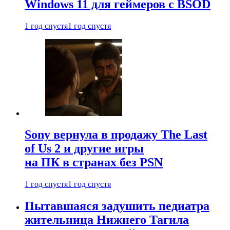
Windows 11 для геймеров с BSOD
1 год спустя
1 год спустя
Sony вернула в продажу The Last
of Us 2 и другие игры
на ПК в странах без PSN
1 год спустя
1 год спустя
Пытавшаяся задушить педиатра
жительница Нижнего Тагила