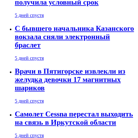
получила условный срок
5 дней спустя
С бывшего начальника Казанского
вокзала сняли электронный
браслет
5 дней спустя
Врачи в Пятигорске извлекли из
желудка девочки 17 магнитных
шариков
5 дней спустя
Самолет Cessna перестал выходить
на связь в Иркутской области
5 дней спустя