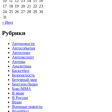
10
11
12
13
14
15
16
17
18
19
20
21
22
23
24
25
26
27
28
29
30
31
« Июл
Рубрики
Автоновости
Автособытия
Автоспорт
Автоэксперт
Актеры
Аналитика
Баскетбол
Безопасность
Безумный мир
Биатлон/Лыжи
Бокс/MMA
В мире
В России
Вещи
Военные новости
Волейбол