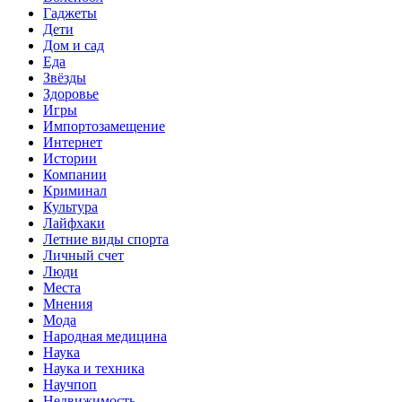
Гаджеты
Дети
Дом и сад
Еда
Звёзды
Здоровье
Игры
Импортозамещение
Интернет
Истории
Компании
Криминал
Культура
Лайфхаки
Летние виды спорта
Личный счет
Люди
Места
Мнения
Мода
Народная медицина
Наука
Наука и техника
Научпоп
Недвижимость