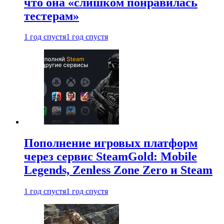
что она «слишком понравилась
тестерам»
1 год спустя
1 год спустя
Пополнение игровых платформ
через сервис SteamGold: Mobile
Legends, Zenless Zone Zero и Steam
1 год спустя
1 год спустя