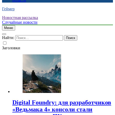
области
Геймер
Новостная рассылка
Случайные новости
Меню
Найти:
Заголовки
Digital Foundry: для разработчиков
«Ведьмака 4» консоли стали