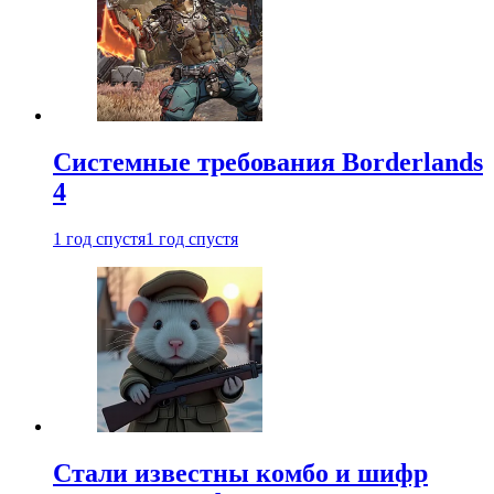
Системные требования Borderlands
4
1 год спустя
1 год спустя
Стали известны комбо и шифр