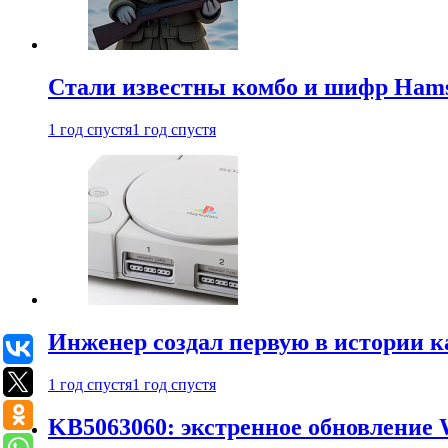
Стали известны комбо и шифр Hamst
1 год спустя
1 год спустя
Инженер создал первую в истории к
1 год спустя
1 год спустя
KB5063060: экстренное обновление 