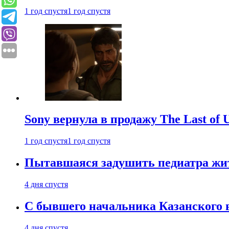
1 год спустя
1 год спустя
Sony вернула в продажу The Last of 
1 год спустя
1 год спустя
Пытавшаяся задушить педиатра жи
4 дня спустя
С бывшего начальника Казанского 
4 дня спустя