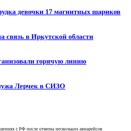
лудка девочки 17 магнитных шариков
на связь в Иркутской области
ганизовали горячую линию
мужа Лерчек в СИЗО
шениях с РФ после отмены нескольких авиарейсов