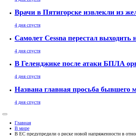
Врачи в Пятигорске извлекли из же
4 дня спустя
Самолет Cessna перестал выходить 
4 дня спустя
В Геленджике после атаки БПЛА ор
4 дня спустя
Названа главная просьба бывшего 
4 дня спустя
Главная
В мире
В ЕС предупредили о риске новой напряженности в отно