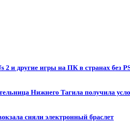
Us 2 и другие игры на ПК в странах без P
тельница Нижнего Тагила получила усл
вокзала сняли электронный браслет