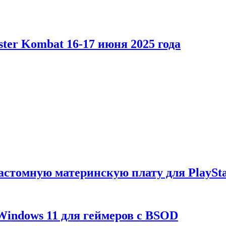
er Kombat 16-17 июня 2025 года
астомную материнскую плату для PlaySta
Windows 11 для геймеров с BSOD