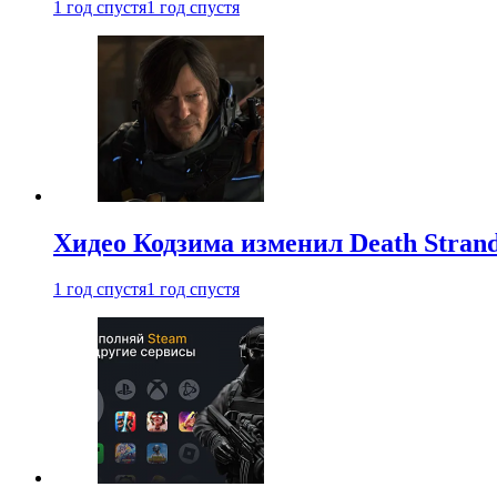
1 год спустя
1 год спустя
Хидео Кодзима изменил Death Stran
1 год спустя
1 год спустя