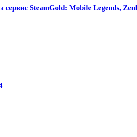
сервис SteamGold: Mobile Legends, Zenl
4