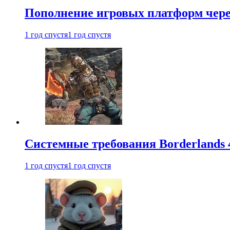
Пополнение игровых платформ через 
1 год спустя
1 год спустя
Системные требования Borderlands 
1 год спустя
1 год спустя