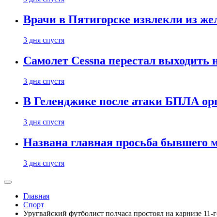
Врачи в Пятигорске извлекли из же
3 дня спустя
Самолет Cessna перестал выходить 
3 дня спустя
В Геленджике после атаки БПЛА ор
3 дня спустя
Названа главная просьба бывшего 
3 дня спустя
Главная
Спорт
Уругвайский футболист полчаса простоял на карнизе 11-го