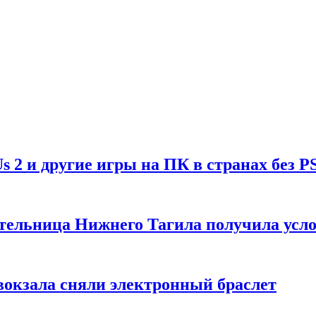
Us 2 и другие игры на ПК в странах без P
тельница Нижнего Тагила получила усл
вокзала сняли электронный браслет