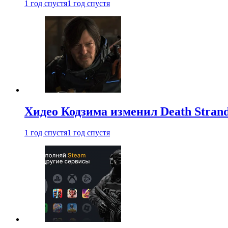
1 год спустя
1 год спустя
Хидео Кодзима изменил Death Stran
1 год спустя
1 год спустя