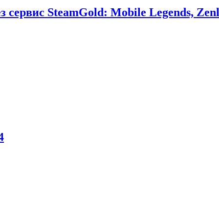
сервис SteamGold: Mobile Legends, Zenl
4