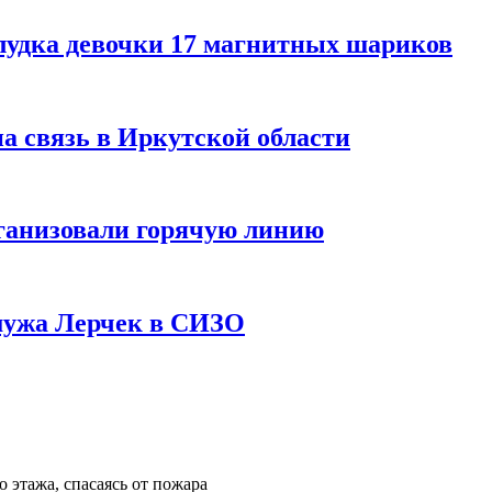
лудка девочки 17 магнитных шариков
на связь в Иркутской области
ганизовали горячую линию
мужа Лерчек в СИЗО
 этажа, спасаясь от пожара