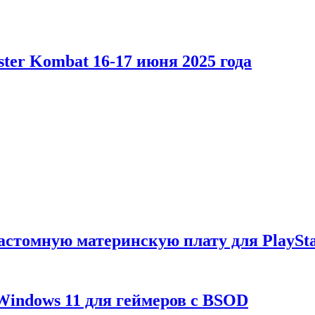
er Kombat 16-17 июня 2025 года
астомную материнскую плату для PlaySta
Windows 11 для геймеров с BSOD