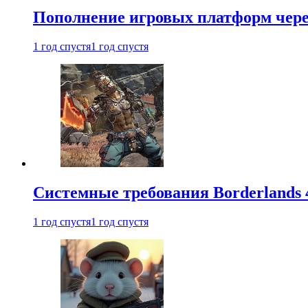
Пополнение игровых платформ через 
1 год спустя
1 год спустя
Системные требования Borderlands 
1 год спустя
1 год спустя