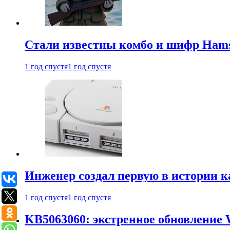
Стали известны комбо и шифр Hamst
1 год спустя
1 год спустя
Инженер создал первую в истории к
1 год спустя
1 год спустя
KB5063060: экстренное обновление 