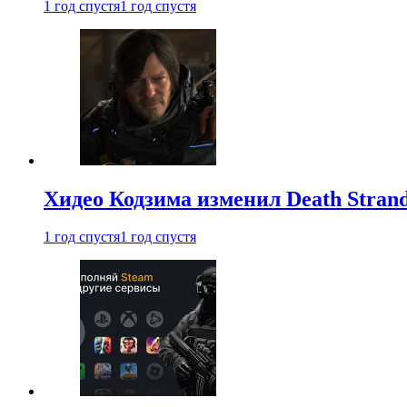
1 год спустя
1 год спустя
Хидео Кодзима изменил Death Stran
1 год спустя
1 год спустя