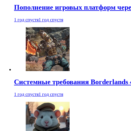
Пополнение игровых платформ через 
1 год спустя
1 год спустя
Системные требования Borderlands 
1 год спустя
1 год спустя