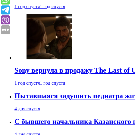
1 год спустя
1 год спустя
Sony вернула в продажу The Last of 
1 год спустя
1 год спустя
Пытавшаяся задушить педиатра жи
4 дня спустя
С бывшего начальника Казанского 
4 дня спустя