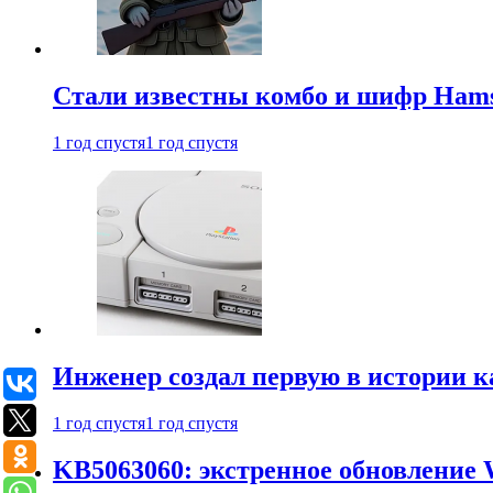
Стали известны комбо и шифр Hamst
1 год спустя
1 год спустя
Инженер создал первую в истории к
1 год спустя
1 год спустя
KB5063060: экстренное обновление 