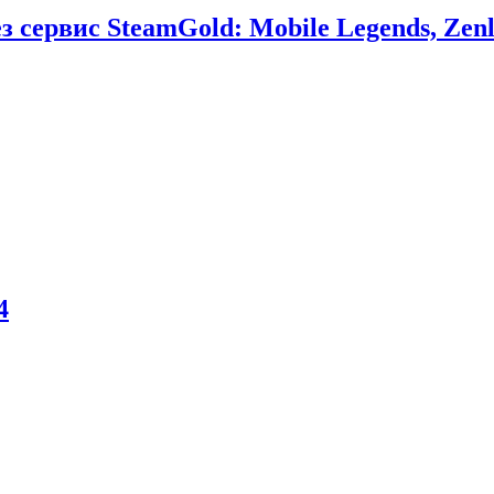
сервис SteamGold: Mobile Legends, Zenl
4