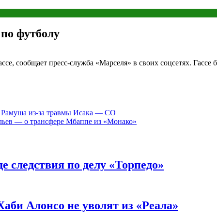
по футболу
е, сообщает пресс-служба «Марселя» в своих соцсетях. Гассе б
 Рамуша из-за травмы Исака — CO
ильев — о трансфере Мбаппе из «Монако»
е следствия по делу «Торпедо»
Хаби Алонсо не уволят из «Реала»