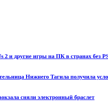
Us 2 и другие игры на ПК в странах без P
тельница Нижнего Тагила получила усл
вокзала сняли электронный браслет