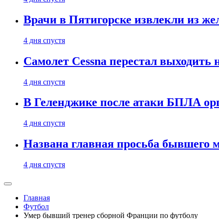
Врачи в Пятигорске извлекли из же
4 дня спустя
Самолет Cessna перестал выходить 
4 дня спустя
В Геленджике после атаки БПЛА ор
4 дня спустя
Названа главная просьба бывшего 
4 дня спустя
Главная
Футбол
Умер бывший тренер сборной Франции по футболу