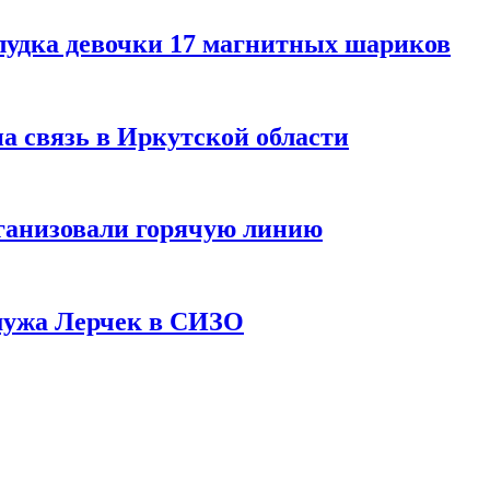
лудка девочки 17 магнитных шариков
на связь в Иркутской области
ганизовали горячую линию
мужа Лерчек в СИЗО