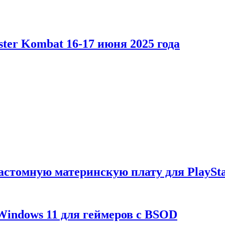
er Kombat 16-17 июня 2025 года
астомную материнскую плату для PlaySta
Windows 11 для геймеров с BSOD