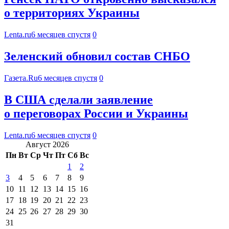
о территориях Украины
Lenta.ru
6 месяцев спустя
0
Зеленский обновил состав СНБО
Газета.Ru
6 месяцев спустя
0
В США сделали заявление
о переговорах России и Украины
Lenta.ru
6 месяцев спустя
0
Август 2026
Пн
Вт
Ср
Чт
Пт
Сб
Вс
1
2
3
4
5
6
7
8
9
10
11
12
13
14
15
16
17
18
19
20
21
22
23
24
25
26
27
28
29
30
31