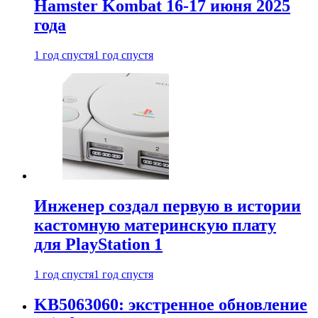
Hamster Kombat 16-17 июня 2025
года
1 год спустя
1 год спустя
Инженер создал первую в истории
кастомную материнскую плату
для PlayStation 1
1 год спустя
1 год спустя
KB5063060: экстренное обновление