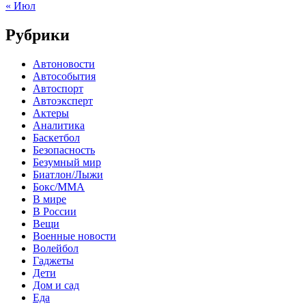
« Июл
Рубрики
Автоновости
Автособытия
Автоспорт
Автоэксперт
Актеры
Аналитика
Баскетбол
Безопасность
Безумный мир
Биатлон/Лыжи
Бокс/MMA
В мире
В России
Вещи
Военные новости
Волейбол
Гаджеты
Дети
Дом и сад
Еда