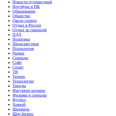
Новости путешествий
Ноутбуки и ПК
Образование
Общество
Около спорта
Отдых в России
Отдых за границей
ПДД
Политика
Происшествия
Психология
Рынки
Сериалы
Софт
Спорт
ТВ
Теннис
Технологии
Тренды
Фигурное катание
Фильмы и сериалы
Футбол
Хоккей
Шахматы
Шоу-бизнес