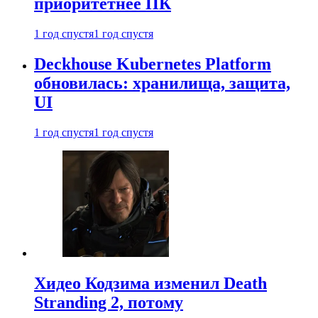
приоритетнее ПК
1 год спустя
1 год спустя
Deckhouse Kubernetes Platform
обновилась: хранилища, защита,
UI
1 год спустя
1 год спустя
Хидео Кодзима изменил Death
Stranding 2, потому