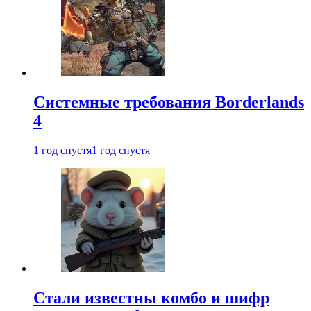
Системные требования Borderlands
4
1 год спустя
1 год спустя
Стали известны комбо и шифр