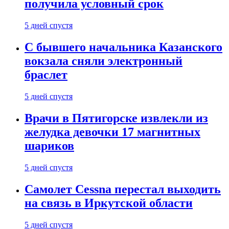
получила условный срок
5 дней спустя
С бывшего начальника Казанского
вокзала сняли электронный
браслет
5 дней спустя
Врачи в Пятигорске извлекли из
желудка девочки 17 магнитных
шариков
5 дней спустя
Самолет Cessna перестал выходить
на связь в Иркутской области
5 дней спустя