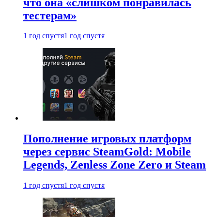
что она «слишком понравилась
тестерам»
1 год спустя
1 год спустя
Пополнение игровых платформ
через сервис SteamGold: Mobile
Legends, Zenless Zone Zero и Steam
1 год спустя
1 год спустя