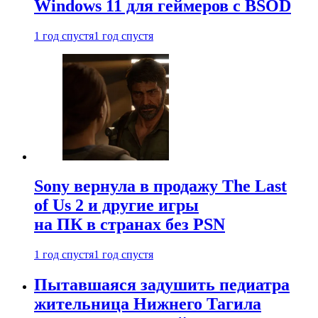
Windows 11 для геймеров с BSOD
1 год спустя
1 год спустя
Sony вернула в продажу The Last
of Us 2 и другие игры
на ПК в странах без PSN
1 год спустя
1 год спустя
Пытавшаяся задушить педиатра
жительница Нижнего Тагила