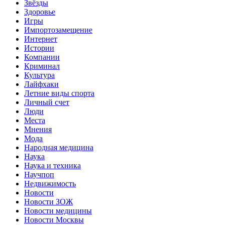
Звёзды
Здоровье
Игры
Импортозамещение
Интернет
Истории
Компании
Криминал
Культура
Лайфхаки
Летние виды спорта
Личный счет
Люди
Места
Мнения
Мода
Народная медицина
Наука
Наука и техника
Научпоп
Недвижимость
Новости
Новости ЗОЖ
Новости медицины
Новости Москвы