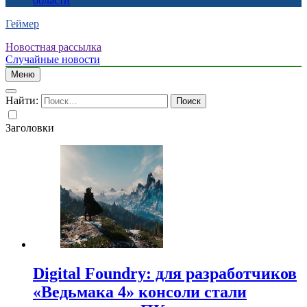
области
Геймер
Новостная рассылка
Случайные новости
Меню
Найти:
Заголовки
Digital Foundry: для разработчиков
«Ведьмака 4» консоли стали