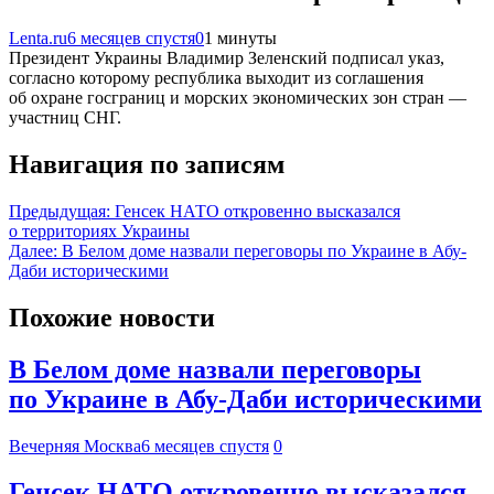
Lenta.ru
6 месяцев спустя
0
1 минуты
Президент Украины Владимир Зеленский подписал указ,
согласно которому республика выходит из соглашения
об охране госграниц и морских экономических зон стран —
участниц СНГ.
Навигация по записям
Предыдущая:
Генсек НАТО откровенно высказался
о территориях Украины
Далее:
В Белом доме назвали переговоры по Украине в Абу-
Даби историческими
Похожие новости
В Белом доме назвали переговоры
по Украине в Абу-Даби историческими
Вечерняя Москва
6 месяцев спустя
0
Генсек НАТО откровенно высказался