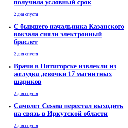
получила условный срок
2 дня спустя
С бывшего начальника Казанского
вокзала сняли электронный
браслет
2 дня спустя
Врачи в Пятигорске извлекли из
желудка девочки 17 магнитных
шариков
2 дня спустя
Самолет Cessna перестал выходить
на связь в Иркутской области
2 дня спустя