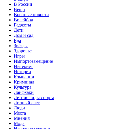
В России
Вещи
Военные новости
Волейбол
Гаджеты
Дети
Дом и сад
Еда
Звёзды
Здоровье
Игры
Импортозамещение
Интернет
Истории
Компании
Криминал
Культура
Лайфхаки
Летние виды спорта
Личный счет
Люди
Места
Мнения
Мода
Народная медицина