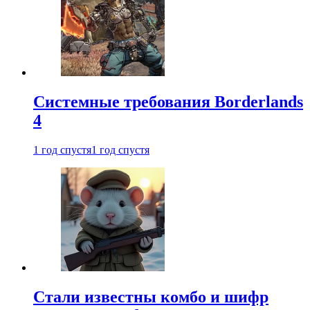
Системные требования Borderlands
4
1 год спустя
1 год спустя
Стали известны комбо и шифр