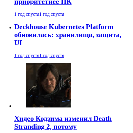
приоритетнее ПК
1 год спустя
1 год спустя
Deckhouse Kubernetes Platform
обновилась: хранилища, защита,
UI
1 год спустя
1 год спустя
Хидео Кодзима изменил Death
Stranding 2, потому