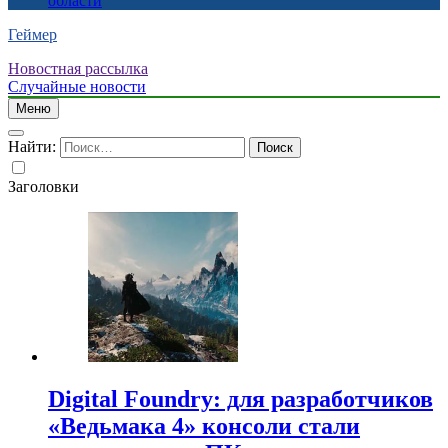
области
Геймер
Новостная рассылка
Случайные новости
Меню
Найти:
Заголовки
Digital Foundry: для разработчиков
«Ведьмака 4» консоли стали