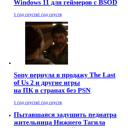
Windows 11 для геймеров с BSOD
1 год спустя
1 год спустя
Sony вернула в продажу The Last
of Us 2 и другие игры
на ПК в странах без PSN
1 год спустя
1 год спустя
Пытавшаяся задушить педиатра
жительница Нижнего Тагила