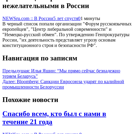
нежелательными в России
NEWSru.com :: В России
5 лет спустя
0
1 минуты
В черный список попали организации "Форум русскоязычных
европейцев", "Центр либеральной современности" и
"Немецко-русский обмен". По утверждению Генпрокуратуры
России, "их деятельность представляет угрозу основам
конституционного строя и безопасности РФ".
Навигация по записям
Предыдущая:
Илья Яшин: “Мы прямо сейчас безнадежно
теряем Беларусь”
Далее:
Bloomberg: Санкции Евросоюза ударят по калийной
промышленности Белоруссии
Похожие новости
Спасибо всем, кто был с нами в
течение 21 года