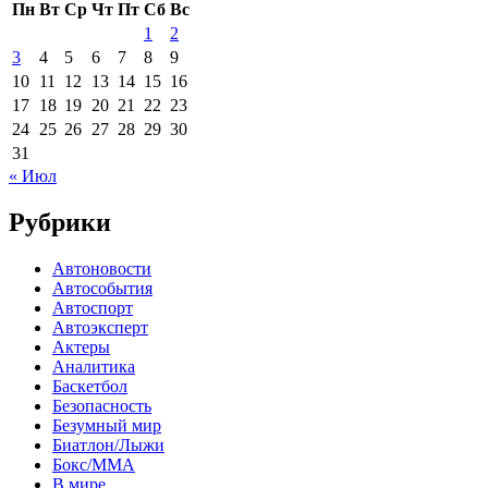
Пн
Вт
Ср
Чт
Пт
Сб
Вс
1
2
3
4
5
6
7
8
9
10
11
12
13
14
15
16
17
18
19
20
21
22
23
24
25
26
27
28
29
30
31
« Июл
Рубрики
Автоновости
Автособытия
Автоспорт
Автоэксперт
Актеры
Аналитика
Баскетбол
Безопасность
Безумный мир
Биатлон/Лыжи
Бокс/MMA
В мире