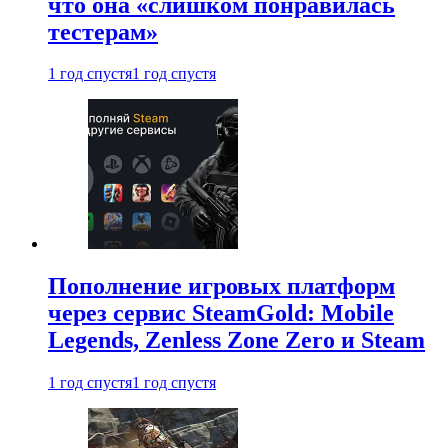
что она «слишком понравилась
тестерам»
1 год спустя
1 год спустя
Пополнение игровых платформ
через сервис SteamGold: Mobile
Legends, Zenless Zone Zero и Steam
1 год спустя
1 год спустя