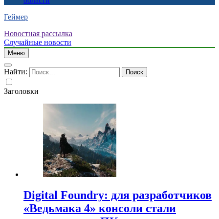
области
Геймер
Новостная рассылка
Случайные новости
Меню
Найти:
Заголовки
Digital Foundry: для разработчиков
«Ведьмака 4» консоли стали