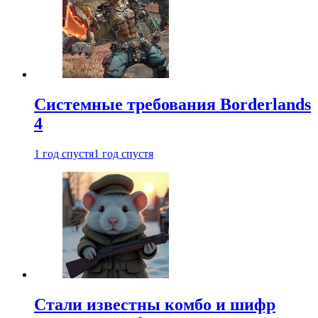
Системные требования Borderlands
4
1 год спустя
1 год спустя
Стали известны комбо и шифр