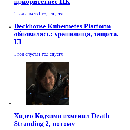
приоритетнее ПК
1 год спустя
1 год спустя
Deckhouse Kubernetes Platform
обновилась: хранилища, защита,
UI
1 год спустя
1 год спустя
Хидео Кодзима изменил Death
Stranding 2, потому