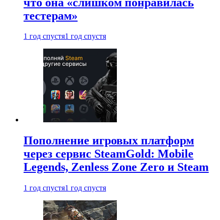
что она «слишком понравилась
тестерам»
1 год спустя
1 год спустя
Пополнение игровых платформ
через сервис SteamGold: Mobile
Legends, Zenless Zone Zero и Steam
1 год спустя
1 год спустя