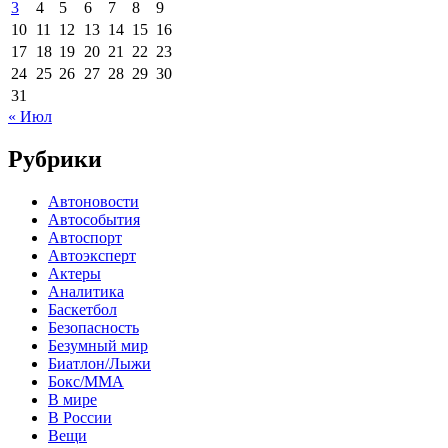
3
4
5
6
7
8
9
10
11
12
13
14
15
16
17
18
19
20
21
22
23
24
25
26
27
28
29
30
31
« Июл
Рубрики
Автоновости
Автособытия
Автоспорт
Автоэксперт
Актеры
Аналитика
Баскетбол
Безопасность
Безумный мир
Биатлон/Лыжи
Бокс/MMA
В мире
В России
Вещи