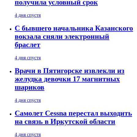
получила условный срок
4 дня спустя
С бывшего начальника Казанского
вокзала сняли электронный
браслет
4 дня спустя
Врачи в Пятигорске извлекли из
желудка девочки 17 магнитных
шариков
4 дня спустя
Самолет Cessna перестал выходить
на связь в Иркутской области
4 дня спустя