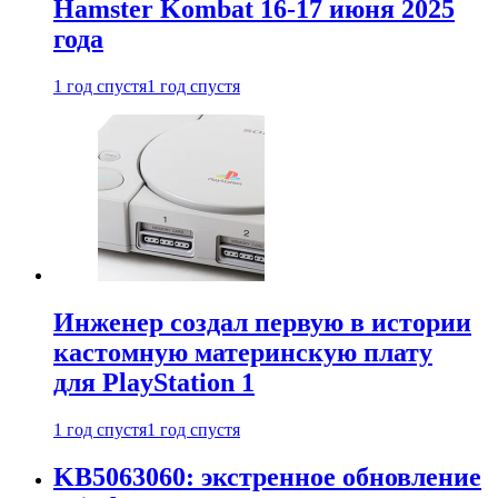
Hamster Kombat 16-17 июня 2025
года
1 год спустя
1 год спустя
Инженер создал первую в истории
кастомную материнскую плату
для PlayStation 1
1 год спустя
1 год спустя
KB5063060: экстренное обновление