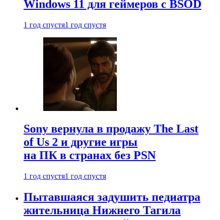
Windows 11 для геймеров с BSOD
1 год спустя
1 год спустя
Sony вернула в продажу The Last
of Us 2 и другие игры
на ПК в странах без PSN
1 год спустя
1 год спустя
Пытавшаяся задушить педиатра
жительница Нижнего Тагила