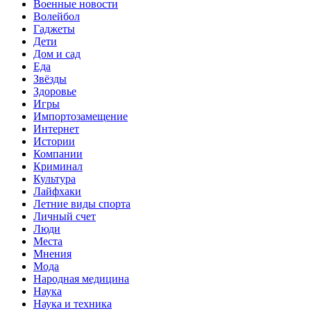
Военные новости
Волейбол
Гаджеты
Дети
Дом и сад
Еда
Звёзды
Здоровье
Игры
Импортозамещение
Интернет
Истории
Компании
Криминал
Культура
Лайфхаки
Летние виды спорта
Личный счет
Люди
Места
Мнения
Мода
Народная медицина
Наука
Наука и техника