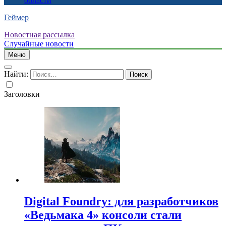
области
Геймер
Новостная рассылка
Случайные новости
Меню
Найти:
Заголовки
Digital Foundry: для разработчиков
«Ведьмака 4» консоли стали