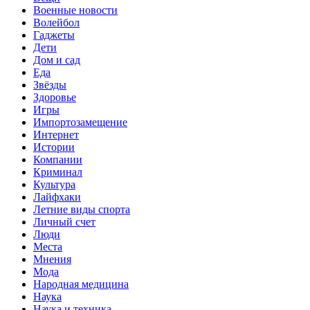
Военные новости
Волейбол
Гаджеты
Дети
Дом и сад
Еда
Звёзды
Здоровье
Игры
Импортозамещение
Интернет
Истории
Компании
Криминал
Культура
Лайфхаки
Летние виды спорта
Личный счет
Люди
Места
Мнения
Мода
Народная медицина
Наука
Наука и техника