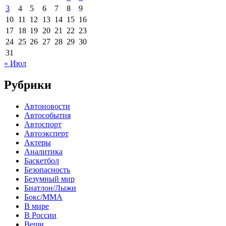
3
4
5
6
7
8
9
10
11
12
13
14
15
16
17
18
19
20
21
22
23
24
25
26
27
28
29
30
31
« Июл
Рубрики
Автоновости
Автособытия
Автоспорт
Автоэксперт
Актеры
Аналитика
Баскетбол
Безопасность
Безумный мир
Биатлон/Лыжи
Бокс/MMA
В мире
В России
Вещи