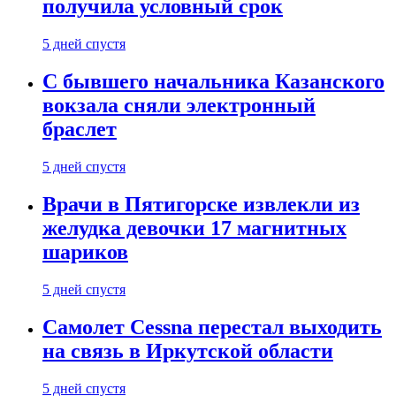
получила условный срок
5 дней спустя
С бывшего начальника Казанского
вокзала сняли электронный
браслет
5 дней спустя
Врачи в Пятигорске извлекли из
желудка девочки 17 магнитных
шариков
5 дней спустя
Самолет Cessna перестал выходить
на связь в Иркутской области
5 дней спустя