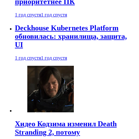
приоритетнее ПК
1 год спустя
1 год спустя
Deckhouse Kubernetes Platform
обновилась: хранилища, защита,
UI
1 год спустя
1 год спустя
Хидео Кодзима изменил Death
Stranding 2, потому