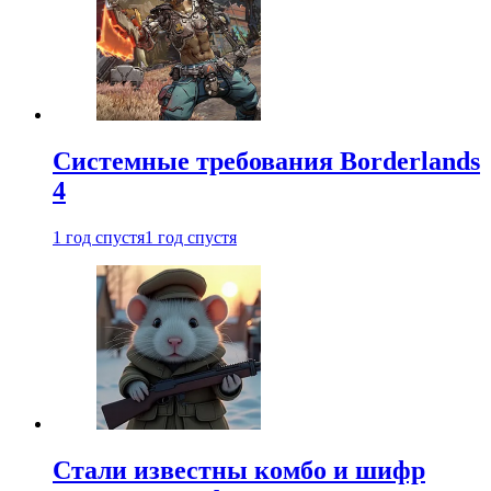
Системные требования Borderlands
4
1 год спустя
1 год спустя
Стали известны комбо и шифр