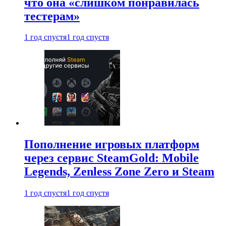
что она «слишком понравилась
тестерам»
1 год спустя
1 год спустя
Пополнение игровых платформ
через сервис SteamGold: Mobile
Legends, Zenless Zone Zero и Steam
1 год спустя
1 год спустя