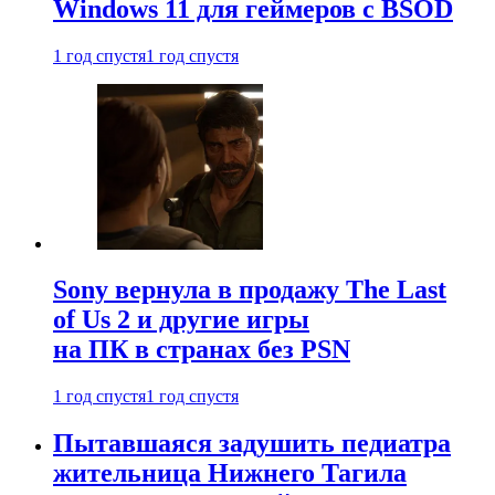
Windows 11 для геймеров с BSOD
1 год спустя
1 год спустя
Sony вернула в продажу The Last
of Us 2 и другие игры
на ПК в странах без PSN
1 год спустя
1 год спустя
Пытавшаяся задушить педиатра
жительница Нижнего Тагила