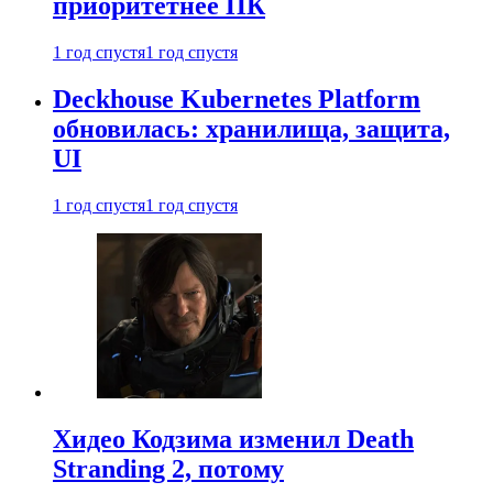
приоритетнее ПК
1 год спустя
1 год спустя
Deckhouse Kubernetes Platform
обновилась: хранилища, защита,
UI
1 год спустя
1 год спустя
Хидео Кодзима изменил Death
Stranding 2, потому