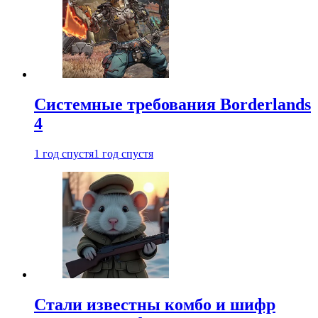
Системные требования Borderlands
4
1 год спустя
1 год спустя
Стали известны комбо и шифр