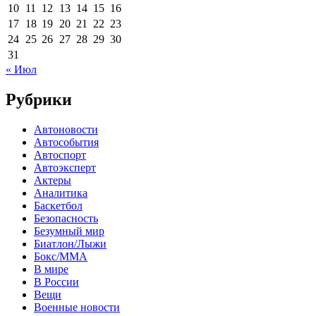
10
11
12
13
14
15
16
17
18
19
20
21
22
23
24
25
26
27
28
29
30
31
« Июл
Рубрики
Автоновости
Автособытия
Автоспорт
Автоэксперт
Актеры
Аналитика
Баскетбол
Безопасность
Безумный мир
Биатлон/Лыжи
Бокс/MMA
В мире
В России
Вещи
Военные новости