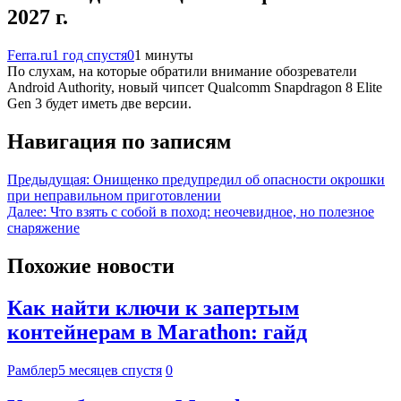
2027 г.
Ferra.ru
1 год спустя
0
1 минуты
По слухам, на которые обратили внимание обозреватели
Android Authority, новый чипсет Qualcomm Snapdragon 8 Elite
Gen 3 будет иметь две версии.
Навигация по записям
Предыдущая:
Онищенко предупредил об опасности окрошки
при неправильном приготовлении
Далее:
Что взять с собой в поход: неочевидное, но полезное
снаряжение
Похожие новости
Как найти ключи к запертым
контейнерам в Marathon: гайд
Рамблер
5 месяцев спустя
0