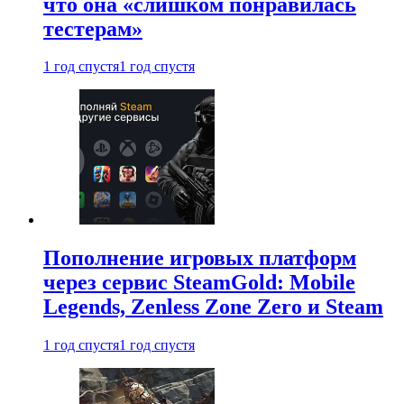
что она «слишком понравилась
тестерам»
1 год спустя
1 год спустя
Пополнение игровых платформ
через сервис SteamGold: Mobile
Legends, Zenless Zone Zero и Steam
1 год спустя
1 год спустя