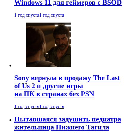
Windows 11 для геймеров с BSOD
1 год спустя
1 год спустя
Sony вернула в продажу The Last
of Us 2 и другие игры
на ПК в странах без PSN
1 год спустя
1 год спустя
Пытавшаяся задушить педиатра
жительница Нижнего Тагила