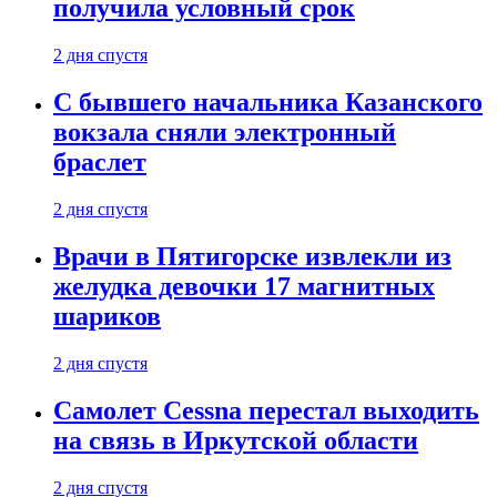
получила условный срок
2 дня спустя
С бывшего начальника Казанского
вокзала сняли электронный
браслет
2 дня спустя
Врачи в Пятигорске извлекли из
желудка девочки 17 магнитных
шариков
2 дня спустя
Самолет Cessna перестал выходить
на связь в Иркутской области
2 дня спустя