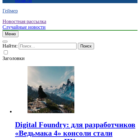
области
Геймер
Новостная рассылка
Случайные новости
Меню
Найти:
Заголовки
Digital Foundry: для разработчиков
«Ведьмака 4» консоли стали