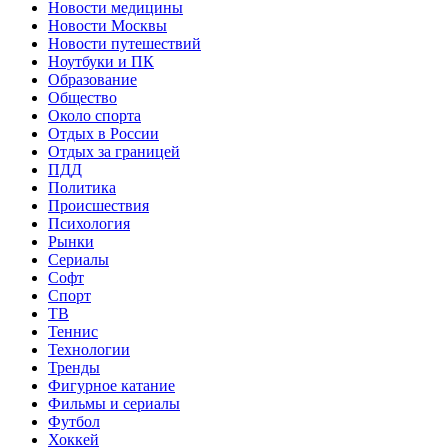
Новости медицины
Новости Москвы
Новости путешествий
Ноутбуки и ПК
Образование
Общество
Около спорта
Отдых в России
Отдых за границей
ПДД
Политика
Происшествия
Психология
Рынки
Сериалы
Софт
Спорт
ТВ
Теннис
Технологии
Тренды
Фигурное катание
Фильмы и сериалы
Футбол
Хоккей