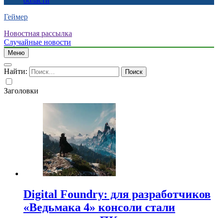
области
Геймер
Новостная рассылка
Случайные новости
Меню
Найти:
Заголовки
Digital Foundry: для разработчиков
«Ведьмака 4» консоли стали