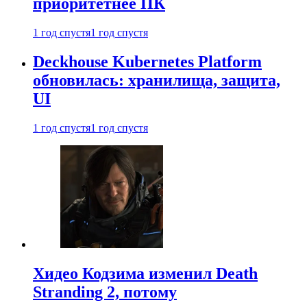
приоритетнее ПК
1 год спустя
1 год спустя
Deckhouse Kubernetes Platform
обновилась: хранилища, защита,
UI
1 год спустя
1 год спустя
Хидео Кодзима изменил Death
Stranding 2, потому