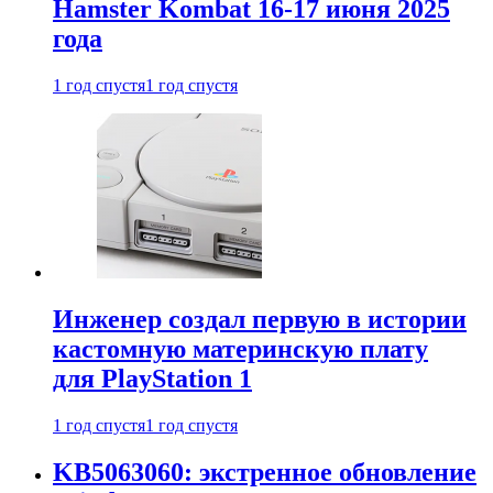
Hamster Kombat 16-17 июня 2025
года
1 год спустя
1 год спустя
Инженер создал первую в истории
кастомную материнскую плату
для PlayStation 1
1 год спустя
1 год спустя
KB5063060: экстренное обновление