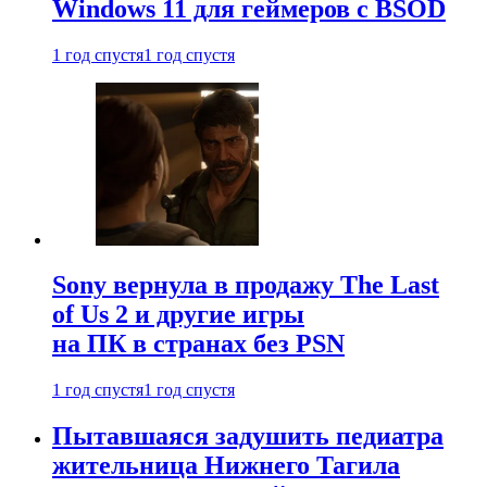
Windows 11 для геймеров с BSOD
1 год спустя
1 год спустя
Sony вернула в продажу The Last
of Us 2 и другие игры
на ПК в странах без PSN
1 год спустя
1 год спустя
Пытавшаяся задушить педиатра
жительница Нижнего Тагила