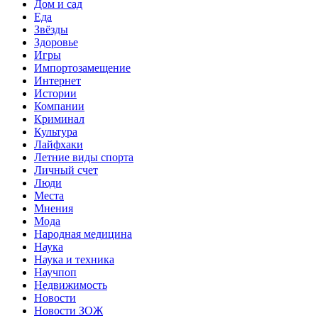
Дом и сад
Еда
Звёзды
Здоровье
Игры
Импортозамещение
Интернет
Истории
Компании
Криминал
Культура
Лайфхаки
Летние виды спорта
Личный счет
Люди
Места
Мнения
Мода
Народная медицина
Наука
Наука и техника
Научпоп
Недвижимость
Новости
Новости ЗОЖ