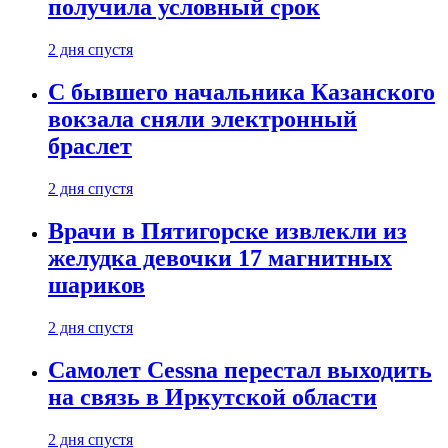
получила условный срок
2 дня спустя
С бывшего начальника Казанского
вокзала сняли электронный
браслет
2 дня спустя
Врачи в Пятигорске извлекли из
желудка девочки 17 магнитных
шариков
2 дня спустя
Самолет Cessna перестал выходить
на связь в Иркутской области
2 дня спустя