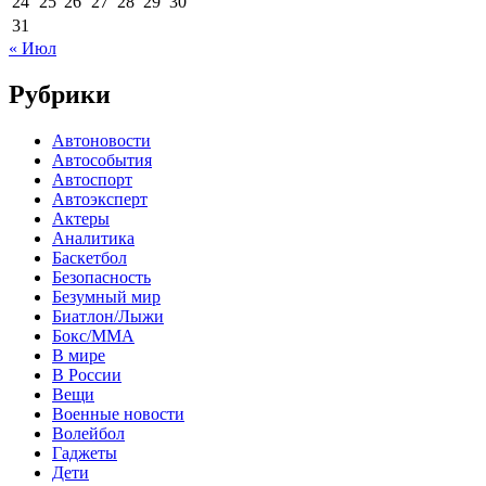
24
25
26
27
28
29
30
31
« Июл
Рубрики
Автоновости
Автособытия
Автоспорт
Автоэксперт
Актеры
Аналитика
Баскетбол
Безопасность
Безумный мир
Биатлон/Лыжи
Бокс/MMA
В мире
В России
Вещи
Военные новости
Волейбол
Гаджеты
Дети