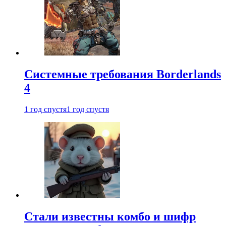
Системные требования Borderlands
4
1 год спустя
1 год спустя
Стали известны комбо и шифр