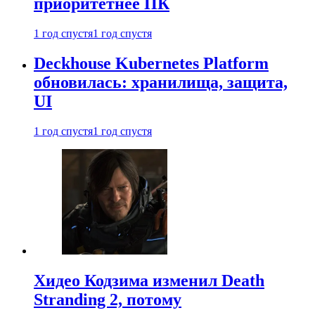
приоритетнее ПК
1 год спустя
1 год спустя
Deckhouse Kubernetes Platform
обновилась: хранилища, защита,
UI
1 год спустя
1 год спустя
Хидео Кодзима изменил Death
Stranding 2, потому