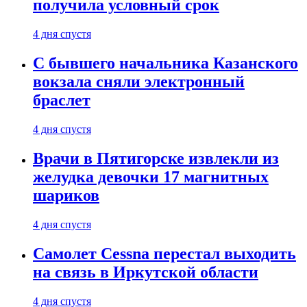
получила условный срок
4 дня спустя
С бывшего начальника Казанского
вокзала сняли электронный
браслет
4 дня спустя
Врачи в Пятигорске извлекли из
желудка девочки 17 магнитных
шариков
4 дня спустя
Самолет Cessna перестал выходить
на связь в Иркутской области
4 дня спустя