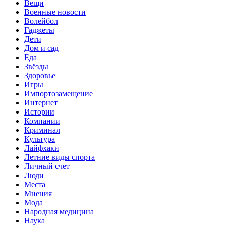
Вещи
Военные новости
Волейбол
Гаджеты
Дети
Дом и сад
Еда
Звёзды
Здоровье
Игры
Импортозамещение
Интернет
Истории
Компании
Криминал
Культура
Лайфхаки
Летние виды спорта
Личный счет
Люди
Места
Мнения
Мода
Народная медицина
Наука