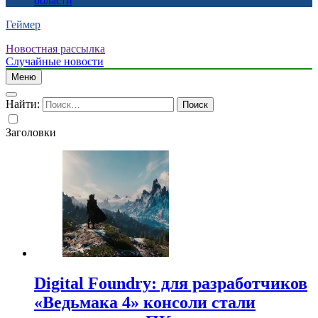
области
Геймер
Новостная рассылка
Случайные новости
Меню
Найти:
Заголовки
Digital Foundry: для разработчиков
«Ведьмака 4» консоли стали