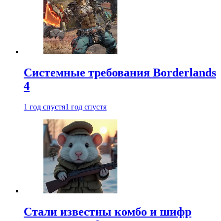
Системные требования Borderlands
4
1 год спустя
1 год спустя
Стали известны комбо и шифр