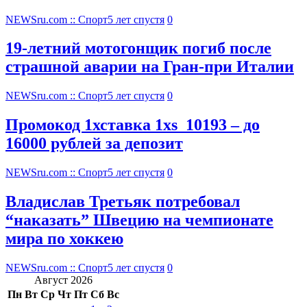
NEWSru.com :: Спорт
5 лет спустя
0
19-летний мотогонщик погиб после
страшной аварии на Гран-при Италии
NEWSru.com :: Спорт
5 лет спустя
0
Промокод 1хставка 1xs_10193 – до
16000 рублей за депозит
NEWSru.com :: Спорт
5 лет спустя
0
Владислав Третьяк потребовал
“наказать” Швецию на чемпионате
мира по хоккею
NEWSru.com :: Спорт
5 лет спустя
0
Август 2026
Пн
Вт
Ср
Чт
Пт
Сб
Вс