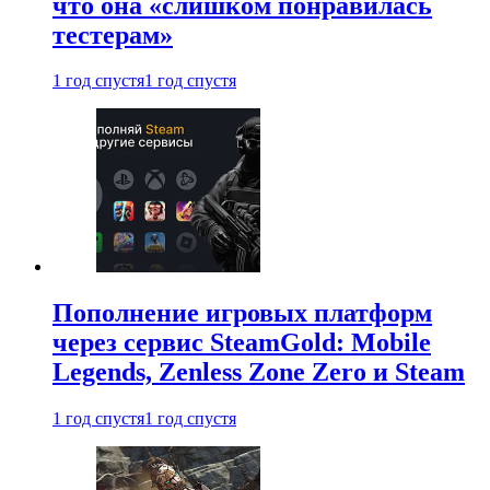
что она «слишком понравилась
тестерам»
1 год спустя
1 год спустя
Пополнение игровых платформ
через сервис SteamGold: Mobile
Legends, Zenless Zone Zero и Steam
1 год спустя
1 год спустя