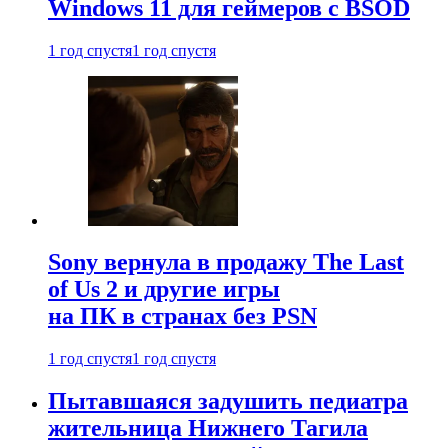
Windows 11 для геймеров с BSOD
1 год спустя
1 год спустя
Sony вернула в продажу The Last
of Us 2 и другие игры
на ПК в странах без PSN
1 год спустя
1 год спустя
Пытавшаяся задушить педиатра
жительница Нижнего Тагила