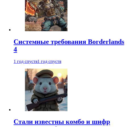
Системные требования Borderlands
4
1 год спустя
1 год спустя
Стали известны комбо и шифр