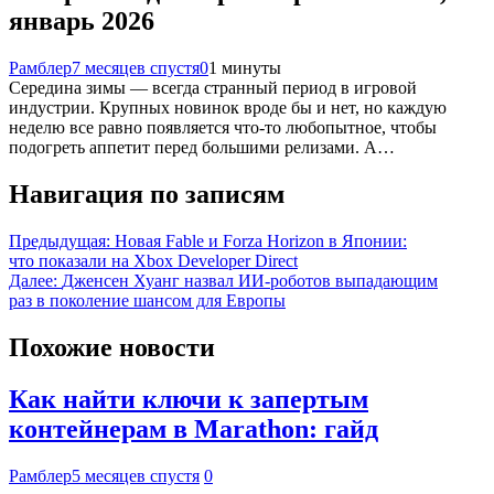
январь 2026
Рамблер
7 месяцев спустя
0
1 минуты
Середина зимы — всегда странный период в игровой
индустрии. Крупных новинок вроде бы и нет, но каждую
неделю все равно появляется что-то любопытное, чтобы
подогреть аппетит перед большими релизами. А…
Навигация по записям
Предыдущая:
Новая Fable и Forza Horizon в Японии:
что показали на Xbox Developer Direct
Далее:
Дженсен Хуанг назвал ИИ-роботов выпадающим
раз в поколение шансом для Европы
Похожие новости
Как найти ключи к запертым
контейнерам в Marathon: гайд
Рамблер
5 месяцев спустя
0