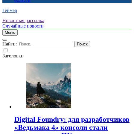
области
Геймер
Новостная рассылка
Случайные новости
Меню
Найти:
Заголовки
Digital Foundry: для разработчиков
«Ведьмака 4» консоли стали