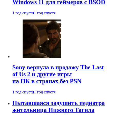
Windows 11 для геймеров с BSOD
1 год спустя
1 год спустя
Sony вернула в продажу The Last
of Us 2 и другие игры
на ПК в странах без PSN
1 год спустя
1 год спустя
Пытавшаяся задушить педиатра
жительница Нижнего Тагила