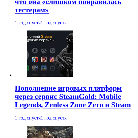
что она «слишком понравилась
тестерам»
1 год спустя
1 год спустя
Пополнение игровых платформ
через сервис SteamGold: Mobile
Legends, Zenless Zone Zero и Steam
1 год спустя
1 год спустя