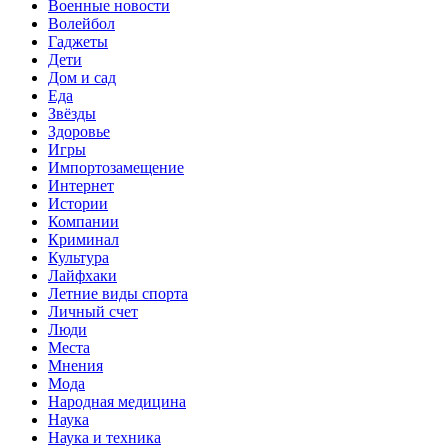
Военные новости
Волейбол
Гаджеты
Дети
Дом и сад
Еда
Звёзды
Здоровье
Игры
Импортозамещение
Интернет
Истории
Компании
Криминал
Культура
Лайфхаки
Летние виды спорта
Личный счет
Люди
Места
Мнения
Мода
Народная медицина
Наука
Наука и техника