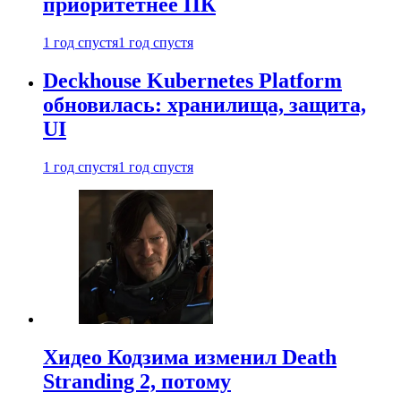
приоритетнее ПК
1 год спустя
1 год спустя
Deckhouse Kubernetes Platform
обновилась: хранилища, защита,
UI
1 год спустя
1 год спустя
Хидео Кодзима изменил Death
Stranding 2, потому