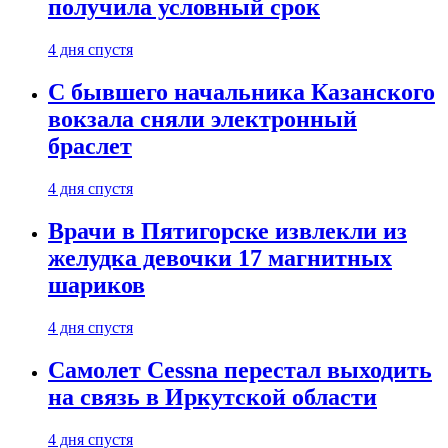
получила условный срок
4 дня спустя
С бывшего начальника Казанского
вокзала сняли электронный
браслет
4 дня спустя
Врачи в Пятигорске извлекли из
желудка девочки 17 магнитных
шариков
4 дня спустя
Самолет Cessna перестал выходить
на связь в Иркутской области
4 дня спустя