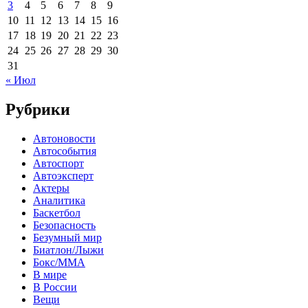
3
4
5
6
7
8
9
10
11
12
13
14
15
16
17
18
19
20
21
22
23
24
25
26
27
28
29
30
31
« Июл
Рубрики
Автоновости
Автособытия
Автоспорт
Автоэксперт
Актеры
Аналитика
Баскетбол
Безопасность
Безумный мир
Биатлон/Лыжи
Бокс/MMA
В мире
В России
Вещи