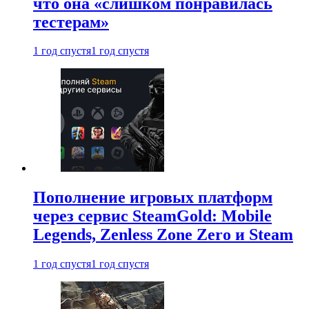
что она «слишком понравилась
тестерам»
1 год спустя
1 год спустя
Пополнение игровых платформ
через сервис SteamGold: Mobile
Legends, Zenless Zone Zero и Steam
1 год спустя
1 год спустя