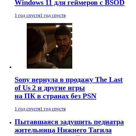
Windows 11 для геймеров с BSOD
1 год спустя
1 год спустя
Sony вернула в продажу The Last
of Us 2 и другие игры
на ПК в странах без PSN
1 год спустя
1 год спустя
Пытавшаяся задушить педиатра
жительница Нижнего Тагила