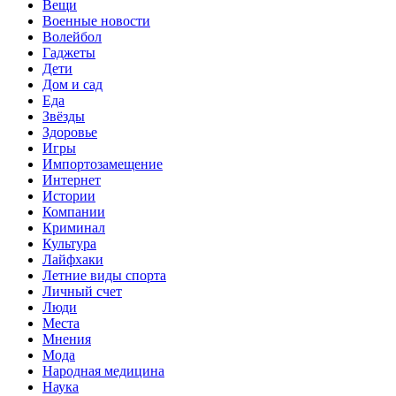
Вещи
Военные новости
Волейбол
Гаджеты
Дети
Дом и сад
Еда
Звёзды
Здоровье
Игры
Импортозамещение
Интернет
Истории
Компании
Криминал
Культура
Лайфхаки
Летние виды спорта
Личный счет
Люди
Места
Мнения
Мода
Народная медицина
Наука