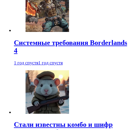
Системные требования Borderlands
4
1 год спустя
1 год спустя
Стали известны комбо и шифр