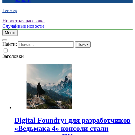
области
Геймер
Новостная рассылка
Случайные новости
Меню
Найти:
Заголовки
Digital Foundry: для разработчиков
«Ведьмака 4» консоли стали