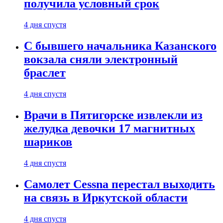
получила условный срок
4 дня спустя
С бывшего начальника Казанского
вокзала сняли электронный
браслет
4 дня спустя
Врачи в Пятигорске извлекли из
желудка девочки 17 магнитных
шариков
4 дня спустя
Самолет Cessna перестал выходить
на связь в Иркутской области
4 дня спустя