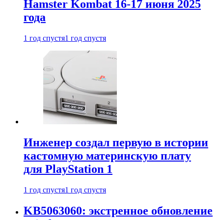
Hamster Kombat 16-17 июня 2025
года
1 год спустя
1 год спустя
Инженер создал первую в истории
кастомную материнскую плату
для PlayStation 1
1 год спустя
1 год спустя
KB5063060: экстренное обновление