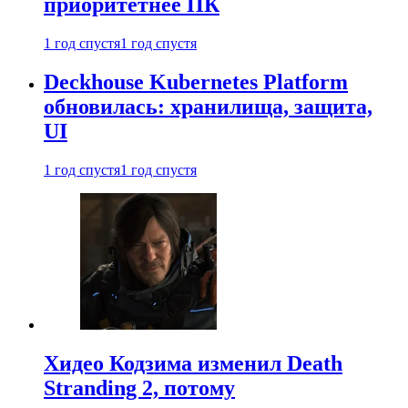
приоритетнее ПК
1 год спустя
1 год спустя
Deckhouse Kubernetes Platform
обновилась: хранилища, защита,
UI
1 год спустя
1 год спустя
Хидео Кодзима изменил Death
Stranding 2, потому