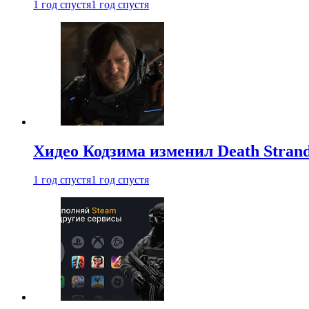
1 год спустя
1 год спустя
Хидео Кодзима изменил Death Stran
1 год спустя
1 год спустя