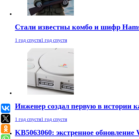
Стали известны комбо и шифр Hamst
1 год спустя
1 год спустя
Инженер создал первую в истории к
1 год спустя
1 год спустя
KB5063060: экстренное обновление 