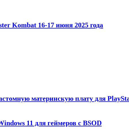
er Kombat 16-17 июня 2025 года
астомную материнскую плату для PlaySta
Windows 11 для геймеров с BSOD