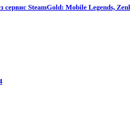
сервис SteamGold: Mobile Legends, Zenl
4