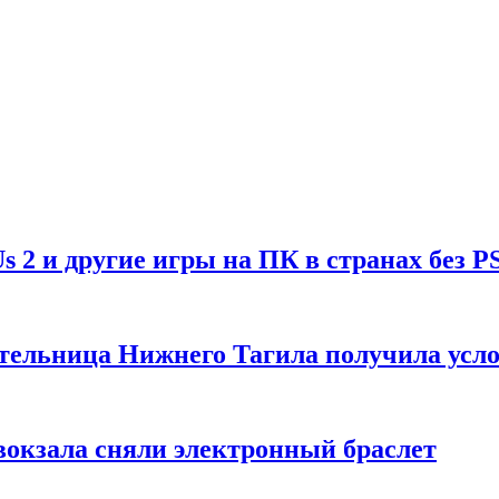
Us 2 и другие игры на ПК в странах без P
тельница Нижнего Тагила получила усл
вокзала сняли электронный браслет