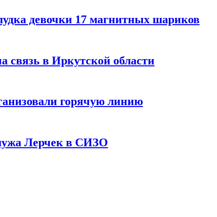
лудка девочки 17 магнитных шариков
на связь в Иркутской области
ганизовали горячую линию
мужа Лерчек в СИЗО