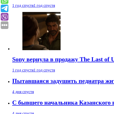
1 год спустя
1 год спустя
Sony вернула в продажу The Last of 
1 год спустя
1 год спустя
Пытавшаяся задушить педиатра жи
4 дня спустя
С бывшего начальника Казанского 
4 дня спустя