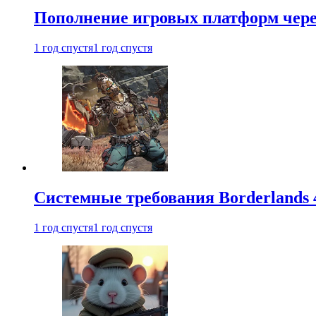
Пополнение игровых платформ через 
1 год спустя
1 год спустя
Системные требования Borderlands 
1 год спустя
1 год спустя