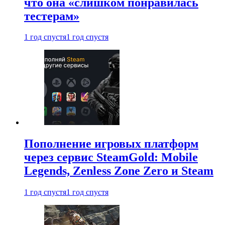
что она «слишком понравилась
тестерам»
1 год спустя
1 год спустя
Пополнение игровых платформ
через сервис SteamGold: Mobile
Legends, Zenless Zone Zero и Steam
1 год спустя
1 год спустя