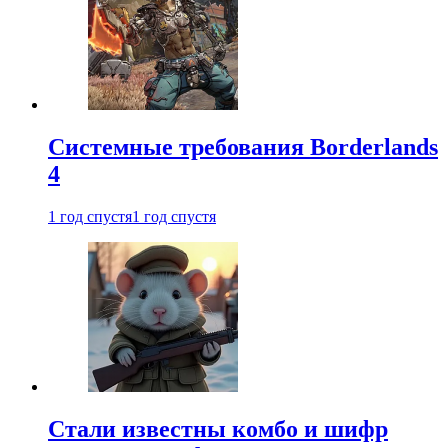
Системные требования Borderlands
4
1 год спустя
1 год спустя
Стали известны комбо и шифр