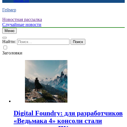
области
Геймер
Новостная рассылка
Случайные новости
Меню
Найти:
Заголовки
Digital Foundry: для разработчиков
«Ведьмака 4» консоли стали