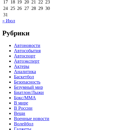
17
18
19
20
21
22
23
24
25
26
27
28
29
30
31
« Июл
Рубрики
Автоновости
Автособытия
Автоспорт
Автоэксперт
Актеры
Аналитика
Баскетбол
Безопасность
Безумный мир
Биатлон/Лыжи
Бокс/MMA
В мире
В России
Вещи
Военные новости
Волейбол
Гаджеты