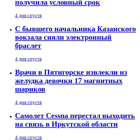
получила условный срок
4 дня спустя
С бывшего начальника Казанского
вокзала сняли электронный
браслет
4 дня спустя
Врачи в Пятигорске извлекли из
желудка девочки 17 магнитных
шариков
4 дня спустя
Самолет Cessna перестал выходить
на связь в Иркутской области
4 дня спустя