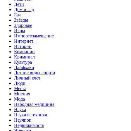
Дети
Дом и сад
Еда
Звёзды
Здоровье
Игры
Импортозамещение
Интернет
Истории
Компании
Криминал
Культура
Лайфхаки
Летние виды спорта
Личный счет
Люди
Места
Мнения
Мода
Народная медицина
Наука
Наука и техника
Научпоп
Недвижимость
Новости