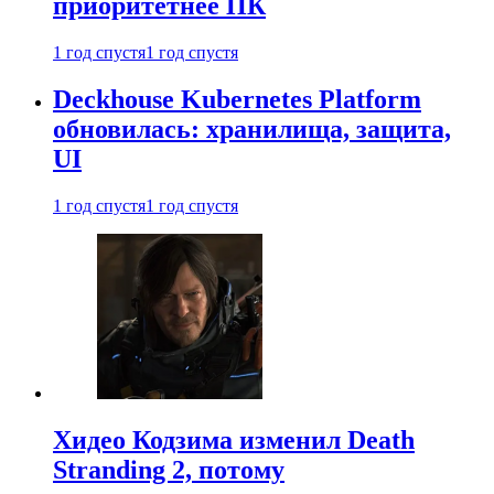
приоритетнее ПК
1 год спустя
1 год спустя
Deckhouse Kubernetes Platform
обновилась: хранилища, защита,
UI
1 год спустя
1 год спустя
Хидео Кодзима изменил Death
Stranding 2, потому