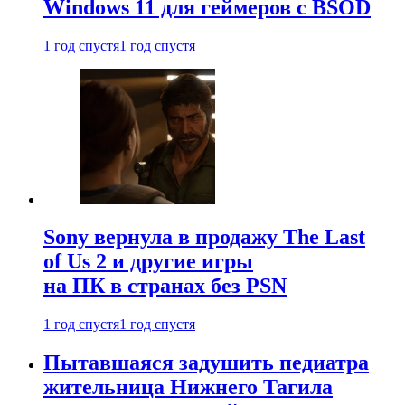
Windows 11 для геймеров с BSOD
1 год спустя
1 год спустя
Sony вернула в продажу The Last
of Us 2 и другие игры
на ПК в странах без PSN
1 год спустя
1 год спустя
Пытавшаяся задушить педиатра
жительница Нижнего Тагила