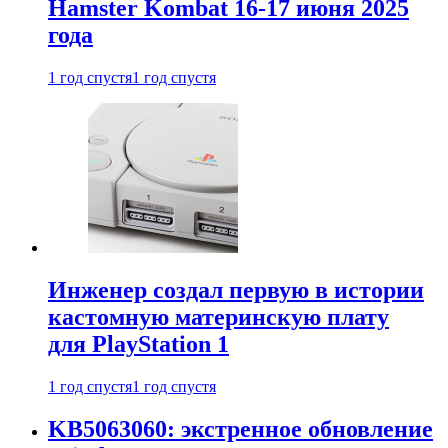
Hamster Kombat 16-17 июня 2025
года
1 год спустя
1 год спустя
Инженер создал первую в истории
кастомную материнскую плату
для PlayStation 1
1 год спустя
1 год спустя
KB5063060: экстренное обновление