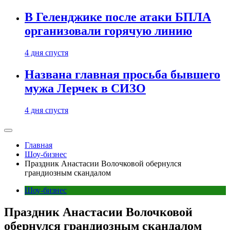
В Геленджике после атаки БПЛА
организовали горячую линию
4 дня спустя
Названа главная просьба бывшего
мужа Лерчек в СИЗО
4 дня спустя
Главная
Шоу-бизнес
Праздник Анастасии Волочковой обернулся
грандиозным скандалом
Шоу-бизнес
Праздник Анастасии Волочковой
обернулся грандиозным скандалом