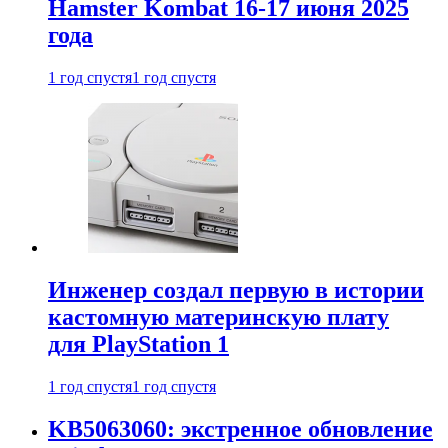
Hamster Kombat 16-17 июня 2025
года
1 год спустя
1 год спустя
Инженер создал первую в истории
кастомную материнскую плату
для PlayStation 1
1 год спустя
1 год спустя
KB5063060: экстренное обновление