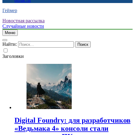
области
Геймер
Новостная рассылка
Случайные новости
Меню
Найти:
Заголовки
Digital Foundry: для разработчиков
«Ведьмака 4» консоли стали