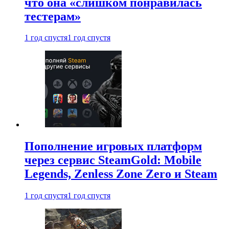
что она «слишком понравилась
тестерам»
1 год спустя
1 год спустя
Пополнение игровых платформ
через сервис SteamGold: Mobile
Legends, Zenless Zone Zero и Steam
1 год спустя
1 год спустя