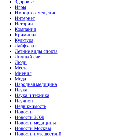
Здоровье
Игры
Импортозамещение
Интернет
Истории
Компании
Криминал
Культура
Лайфхаки
Летние виды спорта
Личный счет
Люди
Места
Мнения
Мода
Народная медицина
Наука
Наука и техника
Научпоп
Недвижимость
Новости
Новости ЗОЖ
Новости медицины
Новости Москвы
Новости путешествий