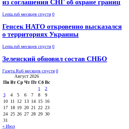
из соглашения СНГ об охране границ
Lenta.ru
6 месяцев спустя
0
Генсек НАТО откровенно высказался
о территориях Украины
Lenta.ru
6 месяцев спустя
0
Зеленский обновил состав СНБО
Газета.Ru
6 месяцев спустя
0
Август 2026
Пн
Вт
Ср
Чт
Пт
Сб
Вс
1
2
3
4
5
6
7
8
9
10
11
12
13
14
15
16
17
18
19
20
21
22
23
24
25
26
27
28
29
30
31
« Июл