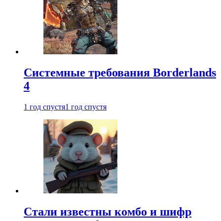
Системные требования Borderlands
4
1 год спустя
1 год спустя
Стали известны комбо и шифр