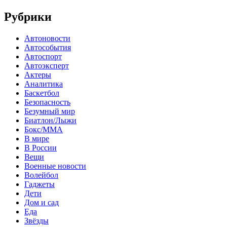
Рубрики
Автоновости
Автособытия
Автоспорт
Автоэксперт
Актеры
Аналитика
Баскетбол
Безопасность
Безумный мир
Биатлон/Лыжи
Бокс/MMA
В мире
В России
Вещи
Военные новости
Волейбол
Гаджеты
Дети
Дом и сад
Еда
Звёзды