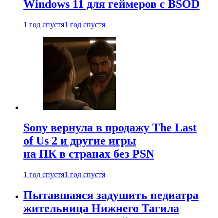
Windows 11 для геймеров с BSOD
1 год спустя
1 год спустя
Sony вернула в продажу The Last
of Us 2 и другие игры
на ПК в странах без PSN
1 год спустя
1 год спустя
Пытавшаяся задушить педиатра
жительница Нижнего Тагила