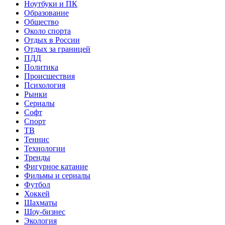
Ноутбуки и ПК
Образование
Общество
Около спорта
Отдых в России
Отдых за границей
ПДД
Политика
Происшествия
Психология
Рынки
Сериалы
Софт
Спорт
ТВ
Теннис
Технологии
Тренды
Фигурное катание
Фильмы и сериалы
Футбол
Хоккей
Шахматы
Шоу-бизнес
Экология