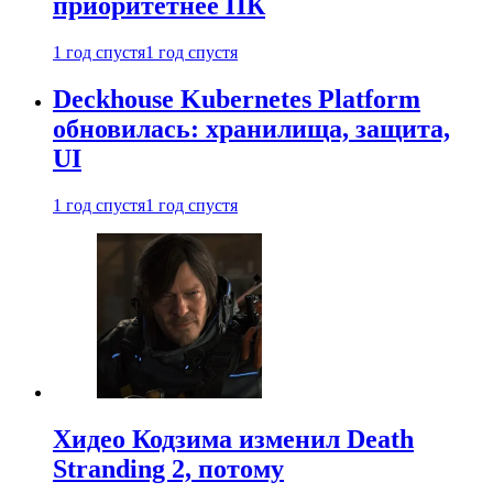
приоритетнее ПК
1 год спустя
1 год спустя
Deckhouse Kubernetes Platform
обновилась: хранилища, защита,
UI
1 год спустя
1 год спустя
Хидео Кодзима изменил Death
Stranding 2, потому