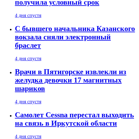
получила условный срок
4 дня спустя
С бывшего начальника Казанского
вокзала сняли электронный
браслет
4 дня спустя
Врачи в Пятигорске извлекли из
желудка девочки 17 магнитных
шариков
4 дня спустя
Самолет Cessna перестал выходить
на связь в Иркутской области
4 дня спустя