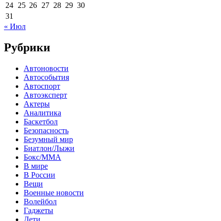
24
25
26
27
28
29
30
31
« Июл
Рубрики
Автоновости
Автособытия
Автоспорт
Автоэксперт
Актеры
Аналитика
Баскетбол
Безопасность
Безумный мир
Биатлон/Лыжи
Бокс/MMA
В мире
В России
Вещи
Военные новости
Волейбол
Гаджеты
Дети