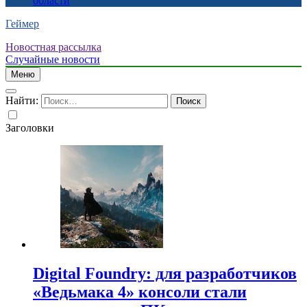
области
Геймер
Новостная рассылка
Случайные новости
Меню
Найти:
Заголовки
Digital Foundry: для разработчиков
«Ведьмака 4» консоли стали