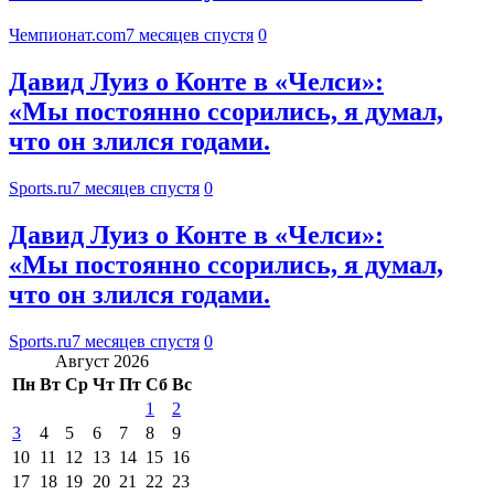
Чемпионат.com
7 месяцев спустя
0
Давид Луиз о Конте в «Челси»:
«Мы постоянно ссорились, я думал,
что он злился годами.
Sports.ru
7 месяцев спустя
0
Давид Луиз о Конте в «Челси»:
«Мы постоянно ссорились, я думал,
что он злился годами.
Sports.ru
7 месяцев спустя
0
Август 2026
Пн
Вт
Ср
Чт
Пт
Сб
Вс
1
2
3
4
5
6
7
8
9
10
11
12
13
14
15
16
17
18
19
20
21
22
23