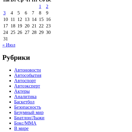
1
2
3
4
5
6
7
8
9
10
11
12
13
14
15
16
17
18
19
20
21
22
23
24
25
26
27
28
29
30
31
« Июл
Рубрики
Автоновости
Автособытия
Автоспорт
Автоэксперт
Актеры
Аналитика
Баскетбол
Безопасность
Безумный мир
Биатлон/Лыжи
Бокс/MMA
В мире