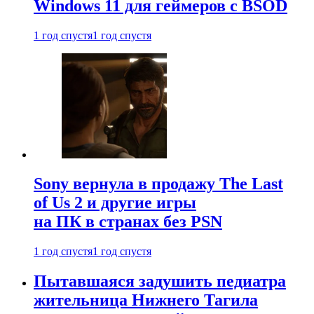
Windows 11 для геймеров с BSOD
1 год спустя
1 год спустя
Sony вернула в продажу The Last
of Us 2 и другие игры
на ПК в странах без PSN
1 год спустя
1 год спустя
Пытавшаяся задушить педиатра
жительница Нижнего Тагила