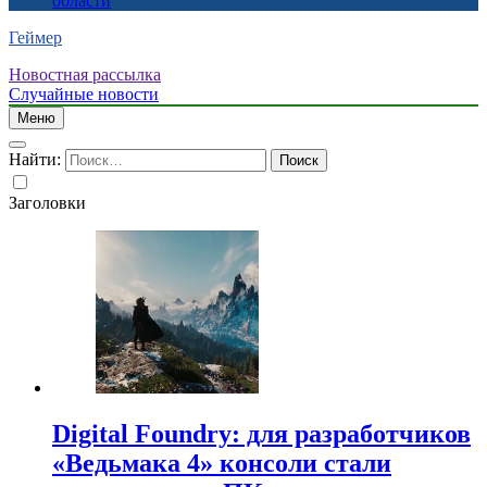
области
Геймер
Новостная рассылка
Случайные новости
Меню
Найти:
Заголовки
Digital Foundry: для разработчиков
«Ведьмака 4» консоли стали