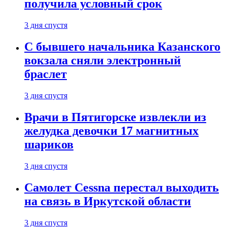
получила условный срок
3 дня спустя
С бывшего начальника Казанского
вокзала сняли электронный
браслет
3 дня спустя
Врачи в Пятигорске извлекли из
желудка девочки 17 магнитных
шариков
3 дня спустя
Самолет Cessna перестал выходить
на связь в Иркутской области
3 дня спустя