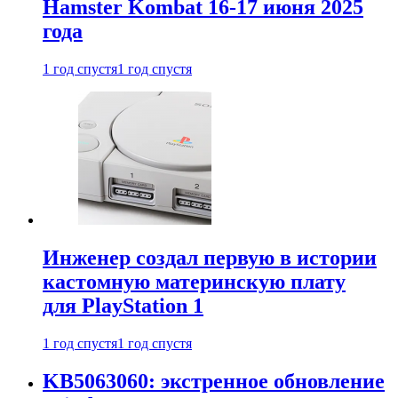
Hamster Kombat 16-17 июня 2025
года
1 год спустя
1 год спустя
Инженер создал первую в истории
кастомную материнскую плату
для PlayStation 1
1 год спустя
1 год спустя
KB5063060: экстренное обновление