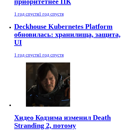
приоритетнее ПК
1 год спустя
1 год спустя
Deckhouse Kubernetes Platform
обновилась: хранилища, защита,
UI
1 год спустя
1 год спустя
Хидео Кодзима изменил Death
Stranding 2, потому