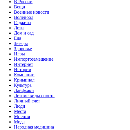
В России
Вещи
Военные новости
Волейбол
Гаджеты
Дети
Дом и сад
Еда
Звёзды
Здоровье
Игры
Импортозамещение
Интернет
Истории
Компании
Криминал
Культура
Лайфхаки
Летние виды спорта
Личный счет
Люди
Места
Мнения
Мода
Народная медицина