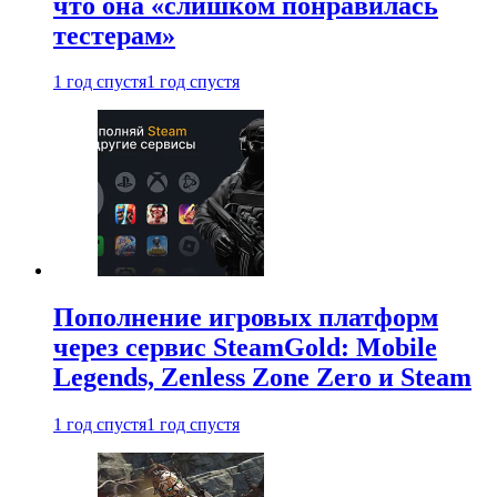
что она «слишком понравилась
тестерам»
1 год спустя
1 год спустя
Пополнение игровых платформ
через сервис SteamGold: Mobile
Legends, Zenless Zone Zero и Steam
1 год спустя
1 год спустя