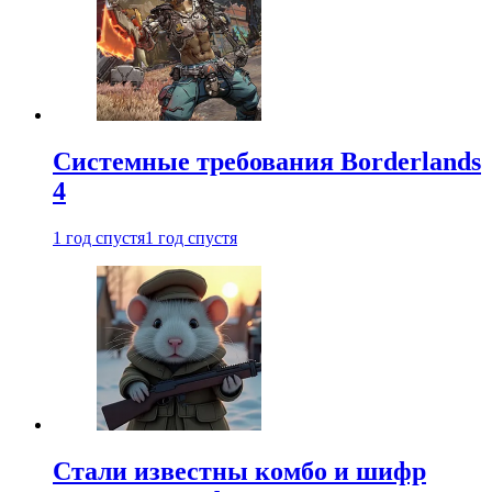
Системные требования Borderlands
4
1 год спустя
1 год спустя
Стали известны комбо и шифр