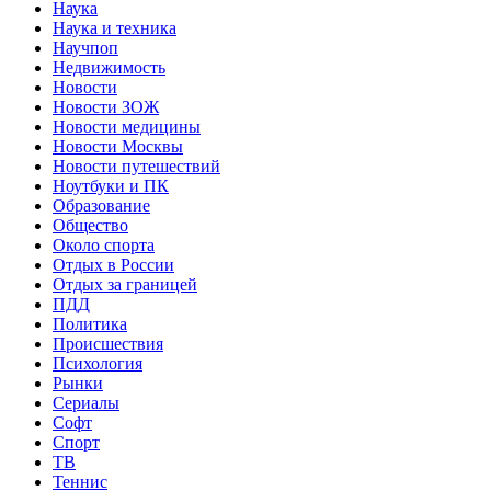
Наука
Наука и техника
Научпоп
Недвижимость
Новости
Новости ЗОЖ
Новости медицины
Новости Москвы
Новости путешествий
Ноутбуки и ПК
Образование
Общество
Около спорта
Отдых в России
Отдых за границей
ПДД
Политика
Происшествия
Психология
Рынки
Сериалы
Софт
Спорт
ТВ
Теннис