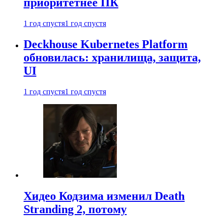
приоритетнее ПК
1 год спустя
1 год спустя
Deckhouse Kubernetes Platform
обновилась: хранилища, защита,
UI
1 год спустя
1 год спустя
Хидео Кодзима изменил Death
Stranding 2, потому