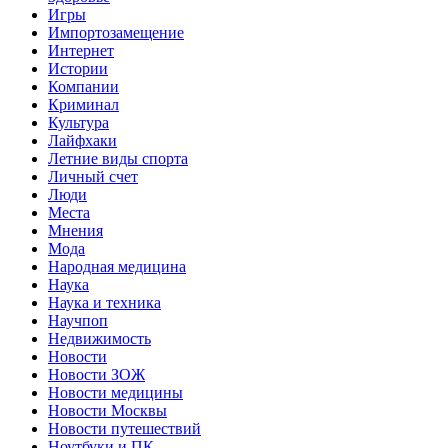
Игры
Импортозамещение
Интернет
Истории
Компании
Криминал
Культура
Лайфхаки
Летние виды спорта
Личный счет
Люди
Места
Мнения
Мода
Народная медицина
Наука
Наука и техника
Научпоп
Недвижимость
Новости
Новости ЗОЖ
Новости медицины
Новости Москвы
Новости путешествий
Ноутбуки и ПК