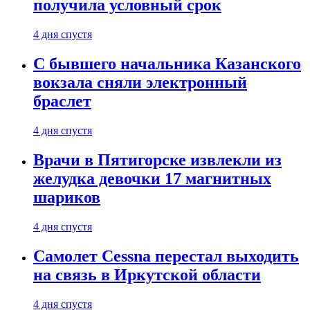
получила условный срок
4 дня спустя
С бывшего начальника Казанского
вокзала сняли электронный
браслет
4 дня спустя
Врачи в Пятигорске извлекли из
желудка девочки 17 магнитных
шариков
4 дня спустя
Самолет Cessna перестал выходить
на связь в Иркутской области
4 дня спустя