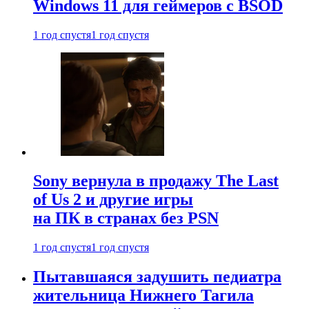
Windows 11 для геймеров с BSOD
1 год спустя
1 год спустя
Sony вернула в продажу The Last
of Us 2 и другие игры
на ПК в странах без PSN
1 год спустя
1 год спустя
Пытавшаяся задушить педиатра
жительница Нижнего Тагила