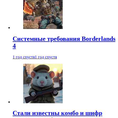
Системные требования Borderlands
4
1 год спустя
1 год спустя
Стали известны комбо и шифр