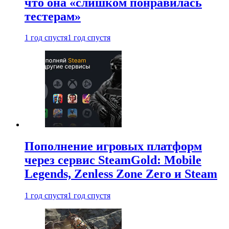
что она «слишком понравилась
тестерам»
1 год спустя
1 год спустя
Пополнение игровых платформ
через сервис SteamGold: Mobile
Legends, Zenless Zone Zero и Steam
1 год спустя
1 год спустя