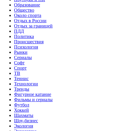
Образование
Общество
Около спорта
Отдых в России
Отдых за границей
ПДД
Политика
Происшествия
Психология
Рынки
Сериалы
Софт
Спорт
ТВ
Теннис
Технологии
Тренды
Фигурное катание
Фильмы и сериалы
Футбол
Хоккей
Шахматы
Шоу-бизнес
Экология