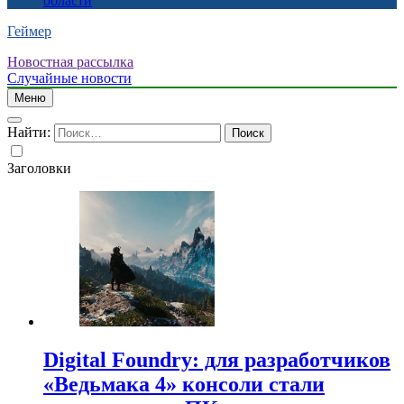
области
Геймер
Новостная рассылка
Случайные новости
Меню
Найти:
Заголовки
Digital Foundry: для разработчиков
«Ведьмака 4» консоли стали