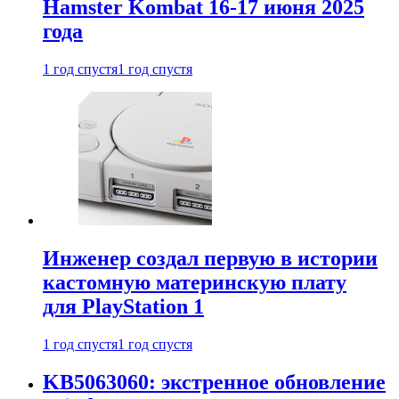
Hamster Kombat 16-17 июня 2025
года
1 год спустя
1 год спустя
Инженер создал первую в истории
кастомную материнскую плату
для PlayStation 1
1 год спустя
1 год спустя
KB5063060: экстренное обновление