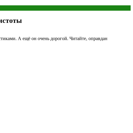
чистоты
иками. А ещё он очень дорогой. Читайте, оправдан