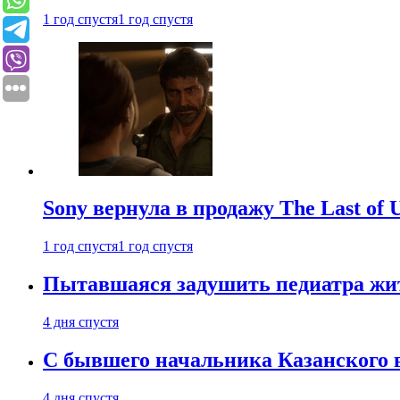
1 год спустя
1 год спустя
Sony вернула в продажу The Last of 
1 год спустя
1 год спустя
Пытавшаяся задушить педиатра жи
4 дня спустя
С бывшего начальника Казанского 
4 дня спустя