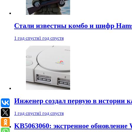
Стали известны комбо и шифр Hamst
1 год спустя
1 год спустя
Инженер создал первую в истории к
1 год спустя
1 год спустя
KB5063060: экстренное обновление 