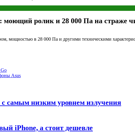
te: моющий ролик и 28 000 Па на страже 
м, мощностью в 28 000 Па и другими техническими характерист
 Go
фоны Asus
 с самым низким уровнем излучения
вый iPhone, а стоит дешевле