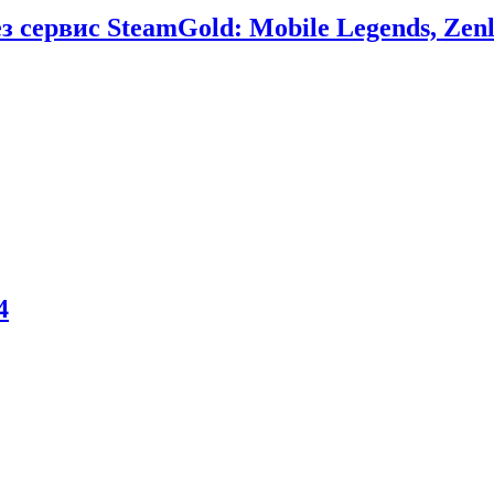
сервис SteamGold: Mobile Legends, Zenl
4