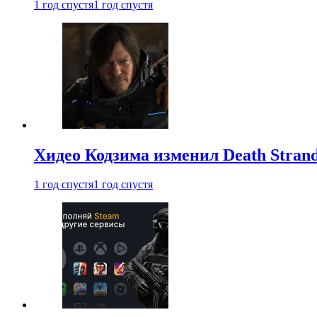
1 год спустя
1 год спустя
Хидео Кодзима изменил Death Stran
1 год спустя
1 год спустя