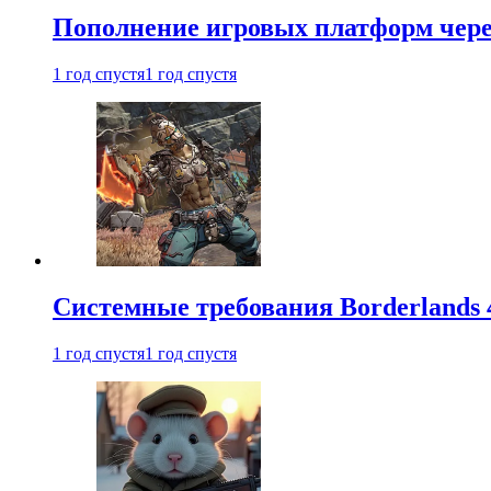
Пополнение игровых платформ через 
1 год спустя
1 год спустя
Системные требования Borderlands 
1 год спустя
1 год спустя