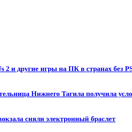
Us 2 и другие игры на ПК в странах без P
тельница Нижнего Тагила получила усл
вокзала сняли электронный браслет