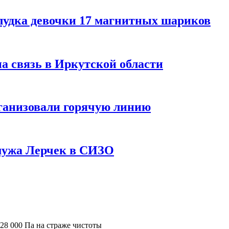
лудка девочки 17 магнитных шариков
на связь в Иркутской области
ганизовали горячую линию
мужа Лерчек в СИЗО
 28 000 Па на страже чистоты