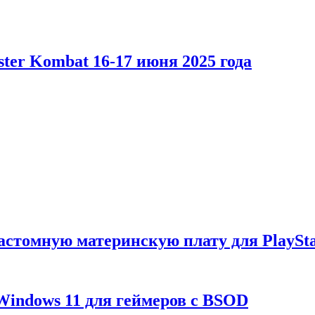
er Kombat 16-17 июня 2025 года
астомную материнскую плату для PlaySta
Windows 11 для геймеров с BSOD