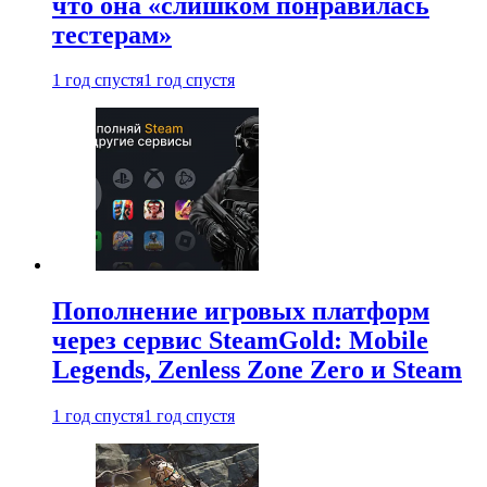
что она «слишком понравилась
тестерам»
1 год спустя
1 год спустя
Пополнение игровых платформ
через сервис SteamGold: Mobile
Legends, Zenless Zone Zero и Steam
1 год спустя
1 год спустя