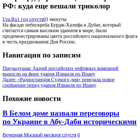
РФ: куда еще вешали триколор
Ura.Ru
1 год спустя
0
1 минуты
На фасаде небоскреба Бурдж-Халифа в Дубае, который
считается самым высоким зданием в мире, были
продемонстрированы цвета российского национального флага
в честь празднования Дня России.
Навигация по записям
Предыдущая:
Акций российских нефтяных компаний
выросли на фоне ударов Израиля по Ирану
Далее:
«Радиостанция Судного дня» передала новое
сообщение перед ударом Израиля по Ирану
Похожие новости
В Белом доме назвали переговоры
по Украине в Абу-Даби историческими
Вечерняя Москва
6 месяцев спустя
0