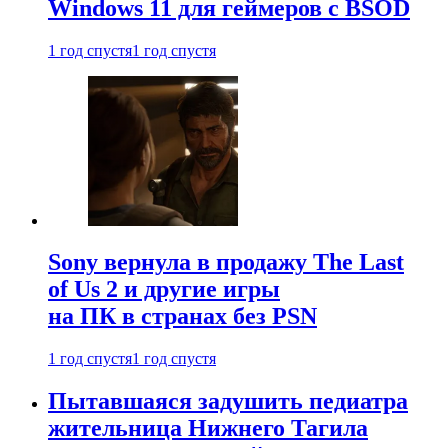
Windows 11 для геймеров с BSOD
1 год спустя
1 год спустя
Sony вернула в продажу The Last
of Us 2 и другие игры
на ПК в странах без PSN
1 год спустя
1 год спустя
Пытавшаяся задушить педиатра
жительница Нижнего Тагила