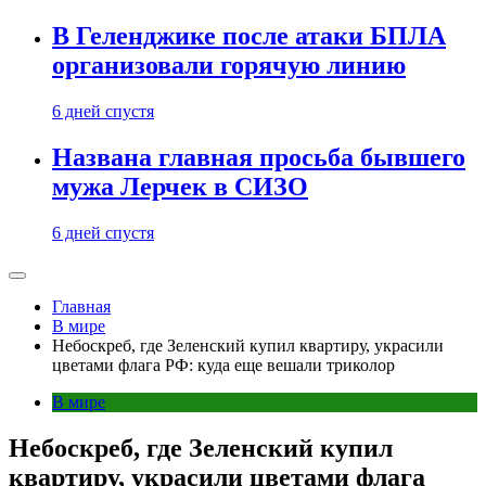
В Геленджике после атаки БПЛА
организовали горячую линию
6 дней спустя
Названа главная просьба бывшего
мужа Лерчек в СИЗО
6 дней спустя
Главная
В мире
Небоскреб, где Зеленский купил квартиру, украсили
цветами флага РФ: куда еще вешали триколор
В мире
Небоскреб, где Зеленский купил
квартиру, украсили цветами флага