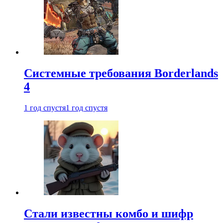
Системные требования Borderlands
4
1 год спустя
1 год спустя
Стали известны комбо и шифр