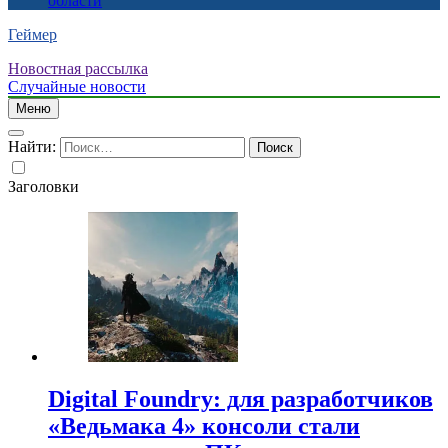
области
Геймер
Новостная рассылка
Случайные новости
Меню
Найти:
Заголовки
Digital Foundry: для разработчиков
«Ведьмака 4» консоли стали