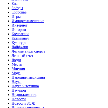
Еда
Звёзды
Здоровье
Игры
Импортозамещение
Интернет
Истории
Компании
Криминал
Культура
Лайфхаки
Летние виды спорта
Личный счет
Люди
Места
Мнения
Мода
Народная медицина
Наука
Наука и техника
Научпоп
Недвижимость
Новости
Новости ЗОЖ
Новости медицины