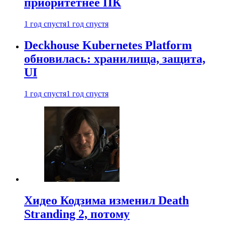
приоритетнее ПК
1 год спустя
1 год спустя
Deckhouse Kubernetes Platform
обновилась: хранилища, защита,
UI
1 год спустя
1 год спустя
Хидео Кодзима изменил Death
Stranding 2, потому