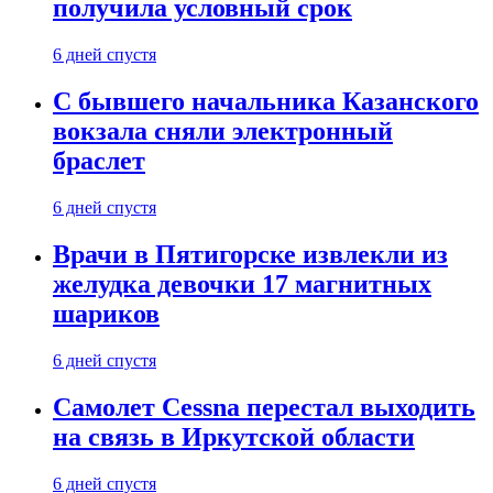
получила условный срок
6 дней спустя
С бывшего начальника Казанского
вокзала сняли электронный
браслет
6 дней спустя
Врачи в Пятигорске извлекли из
желудка девочки 17 магнитных
шариков
6 дней спустя
Самолет Cessna перестал выходить
на связь в Иркутской области
6 дней спустя