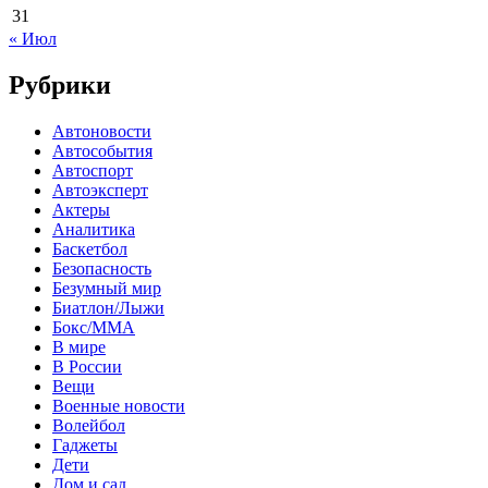
31
« Июл
Рубрики
Автоновости
Автособытия
Автоспорт
Автоэксперт
Актеры
Аналитика
Баскетбол
Безопасность
Безумный мир
Биатлон/Лыжи
Бокс/MMA
В мире
В России
Вещи
Военные новости
Волейбол
Гаджеты
Дети
Дом и сад