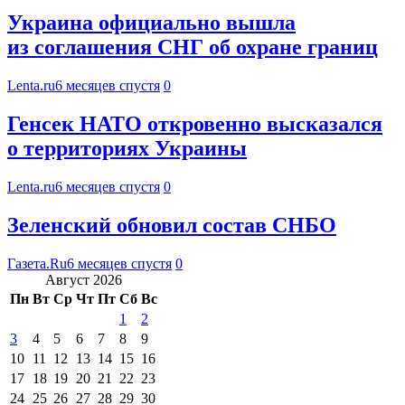
Украина официально вышла
из соглашения СНГ об охране границ
Lenta.ru
6 месяцев спустя
0
Генсек НАТО откровенно высказался
о территориях Украины
Lenta.ru
6 месяцев спустя
0
Зеленский обновил состав СНБО
Газета.Ru
6 месяцев спустя
0
Август 2026
Пн
Вт
Ср
Чт
Пт
Сб
Вс
1
2
3
4
5
6
7
8
9
10
11
12
13
14
15
16
17
18
19
20
21
22
23
24
25
26
27
28
29
30