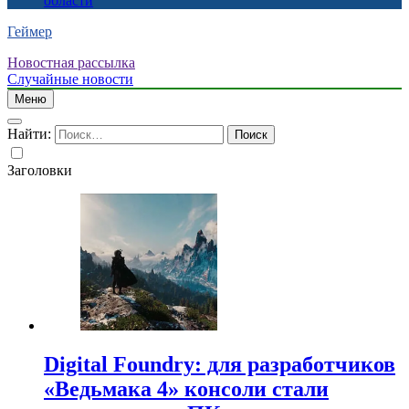
области
Геймер
Новостная рассылка
Случайные новости
Меню
Найти:
Заголовки
Digital Foundry: для разработчиков
«Ведьмака 4» консоли стали