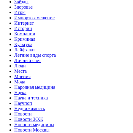
Звёзды
Здоровье
Игры
Импортозамещение
Интернет
Истории
Компании
Криминал
Культура
Лайфхаки
Летние виды спорта
Личный счет
Люди
Места
Мнения
Мода
Народная медицина
Наука
Наука и техника
Научпоп
Недвижимость
Новости
Новости ЗОЖ
Новости медицины
Новости Москвы