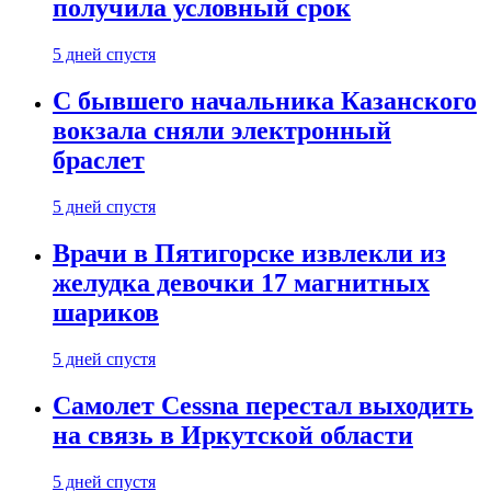
получила условный срок
5 дней спустя
С бывшего начальника Казанского
вокзала сняли электронный
браслет
5 дней спустя
Врачи в Пятигорске извлекли из
желудка девочки 17 магнитных
шариков
5 дней спустя
Самолет Cessna перестал выходить
на связь в Иркутской области
5 дней спустя