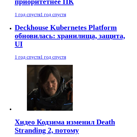
приоритетнее ПК
1 год спустя
1 год спустя
Deckhouse Kubernetes Platform
обновилась: хранилища, защита,
UI
1 год спустя
1 год спустя
Хидео Кодзима изменил Death
Stranding 2, потому