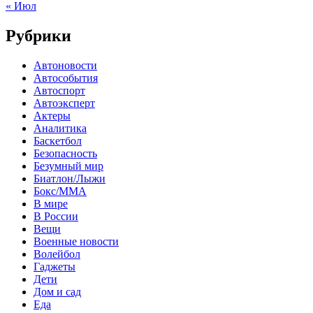
« Июл
Рубрики
Автоновости
Автособытия
Автоспорт
Автоэксперт
Актеры
Аналитика
Баскетбол
Безопасность
Безумный мир
Биатлон/Лыжи
Бокс/MMA
В мире
В России
Вещи
Военные новости
Волейбол
Гаджеты
Дети
Дом и сад
Еда