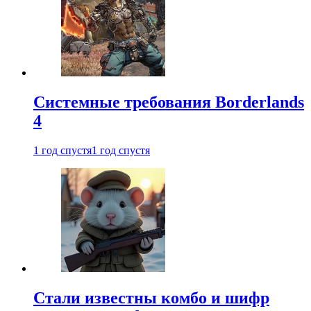
Системные требования Borderlands
4
1 год спустя
1 год спустя
Стали известны комбо и шифр