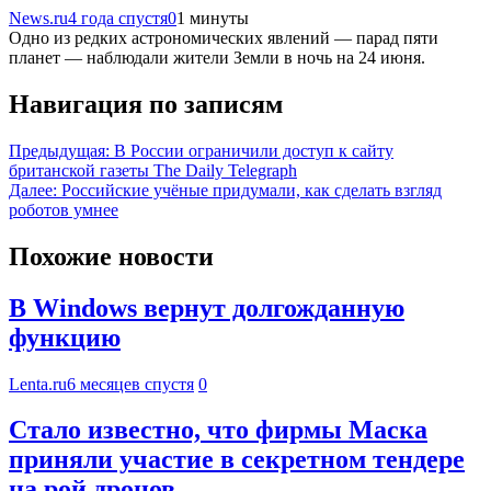
News.ru
4 года спустя
0
1 минуты
Одно из редких астрономических явлений — парад пяти
планет — наблюдали жители Земли в ночь на 24 июня.
Навигация по записям
Предыдущая:
В России ограничили доступ к сайту
британской газеты The Daily Telegraph
Далее:
Российские учёные придумали, как сделать взгляд
роботов умнее
Похожие новости
В Windows вернут долгожданную
функцию
Lenta.ru
6 месяцев спустя
0
Стало известно, что фирмы Маска
приняли участие в секретном тендере
на рой дронов