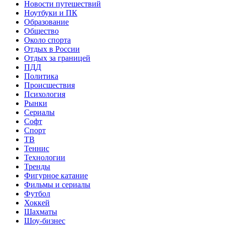
Новости путешествий
Ноутбуки и ПК
Образование
Общество
Около спорта
Отдых в России
Отдых за границей
ПДД
Политика
Происшествия
Психология
Рынки
Сериалы
Софт
Спорт
ТВ
Теннис
Технологии
Тренды
Фигурное катание
Фильмы и сериалы
Футбол
Хоккей
Шахматы
Шоу-бизнес