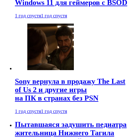
Windows 11 для геймеров с BSOD
1 год спустя
1 год спустя
Sony вернула в продажу The Last
of Us 2 и другие игры
на ПК в странах без PSN
1 год спустя
1 год спустя
Пытавшаяся задушить педиатра
жительница Нижнего Тагила