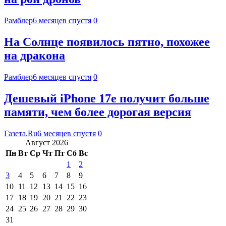
Рамблер
6 месяцев спустя
0
На Солнце появилось пятно, похожее
на дракона
Рамблер
6 месяцев спустя
0
Дешевый iPhone 17e получит больше
памяти, чем более дорогая версия
Газета.Ru
6 месяцев спустя
0
Август 2026
Пн
Вт
Ср
Чт
Пт
Сб
Вс
1
2
3
4
5
6
7
8
9
10
11
12
13
14
15
16
17
18
19
20
21
22
23
24
25
26
27
28
29
30
31