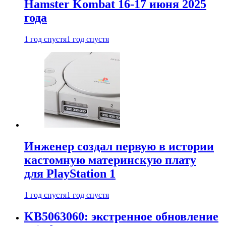
Hamster Kombat 16-17 июня 2025
года
1 год спустя
1 год спустя
Инженер создал первую в истории
кастомную материнскую плату
для PlayStation 1
1 год спустя
1 год спустя
KB5063060: экстренное обновление