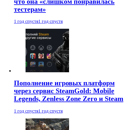
что она «слишком понравилась
тестерам»
1 год спустя
1 год спустя
Пополнение игровых платформ
через сервис SteamGold: Mobile
Legends, Zenless Zone Zero и Steam
1 год спустя
1 год спустя