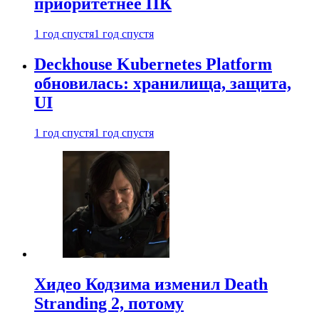
приоритетнее ПК
1 год спустя
1 год спустя
Deckhouse Kubernetes Platform
обновилась: хранилища, защита,
UI
1 год спустя
1 год спустя
Хидео Кодзима изменил Death
Stranding 2, потому