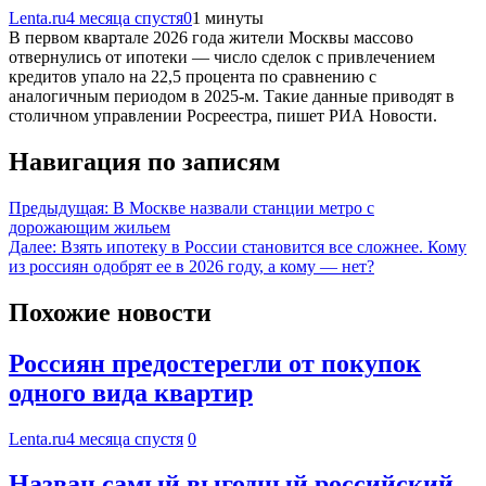
Lenta.ru
4 месяца спустя
0
1 минуты
В первом квартале 2026 года жители Москвы массово
отвернулись от ипотеки — число сделок с привлечением
кредитов упало на 22,5 процента по сравнению с
аналогичным периодом в 2025-м. Такие данные приводят в
столичном управлении Росреестра, пишет РИА Новости.
Навигация по записям
Предыдущая:
В Москве назвали станции метро с
дорожающим жильем
Далее:
Взять ипотеку в России становится все сложнее. Кому
из россиян одобрят ее в 2026 году, а кому — нет?
Похожие новости
Россиян предостерегли от покупок
одного вида квартир
Lenta.ru
4 месяца спустя
0
Назван самый выгодный российский