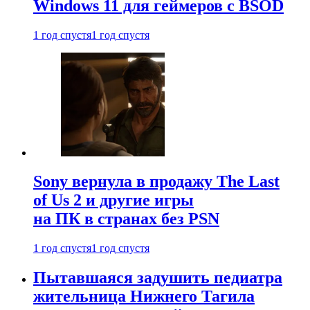
Windows 11 для геймеров с BSOD
1 год спустя
1 год спустя
Sony вернула в продажу The Last
of Us 2 и другие игры
на ПК в странах без PSN
1 год спустя
1 год спустя
Пытавшаяся задушить педиатра
жительница Нижнего Тагила