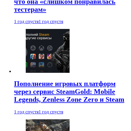
что она «слишком понравилась
тестерам»
1 год спустя
1 год спустя
Пополнение игровых платформ
через сервис SteamGold: Mobile
Legends, Zenless Zone Zero и Steam
1 год спустя
1 год спустя