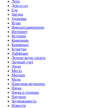
Дети
Дом и сад
Еда
Звёзды
Здоровье
Игры
Импортозамещение
Интернет
Истории
Компании
Криминал
Культура
Лайфхаки
Летние виды спорта
Личный счет
Люди
Места
Мнения
Мода
Народная медицина
Наука
Наука и техника
Научпоп
Недвижимость
Новости