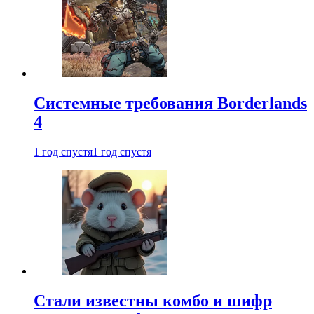
Системные требования Borderlands
4
1 год спустя
1 год спустя
Стали известны комбо и шифр