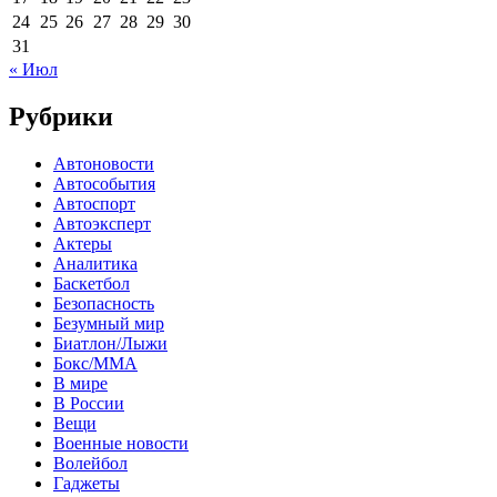
24
25
26
27
28
29
30
31
« Июл
Рубрики
Автоновости
Автособытия
Автоспорт
Автоэксперт
Актеры
Аналитика
Баскетбол
Безопасность
Безумный мир
Биатлон/Лыжи
Бокс/MMA
В мире
В России
Вещи
Военные новости
Волейбол
Гаджеты