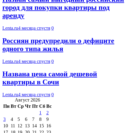
город для покупки квартиры под
аренду
Lenta.ru
4 месяца спустя
0
Россиян предупредили о дефиците
одного типа жилья
Lenta.ru
4 месяца спустя
0
Названа цена самой дешевой
квартиры в Сочи
Lenta.ru
4 месяца спустя
0
Август 2026
Пн
Вт
Ср
Чт
Пт
Сб
Вс
1
2
3
4
5
6
7
8
9
10
11
12
13
14
15
16
17
18
19
20
21
22
23