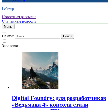
области
Геймер
Новостная рассылка
Случайные новости
Меню
Найти:
Заголовки
Digital Foundry: для разработчиков
«Ведьмака 4» консоли стали