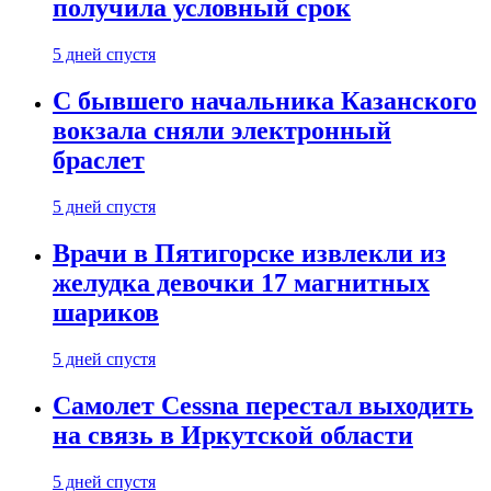
получила условный срок
5 дней спустя
С бывшего начальника Казанского
вокзала сняли электронный
браслет
5 дней спустя
Врачи в Пятигорске извлекли из
желудка девочки 17 магнитных
шариков
5 дней спустя
Самолет Cessna перестал выходить
на связь в Иркутской области
5 дней спустя