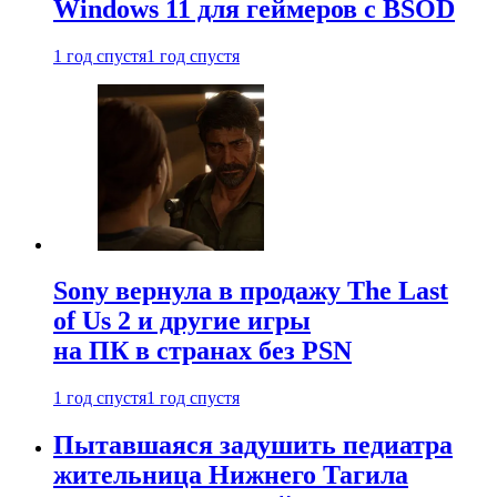
Windows 11 для геймеров с BSOD
1 год спустя
1 год спустя
Sony вернула в продажу The Last
of Us 2 и другие игры
на ПК в странах без PSN
1 год спустя
1 год спустя
Пытавшаяся задушить педиатра
жительница Нижнего Тагила