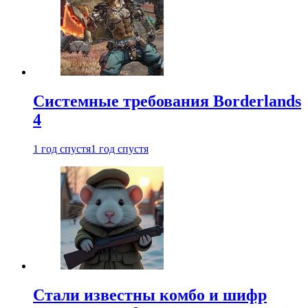
Системные требования Borderlands
4
1 год спустя
1 год спустя
Стали известны комбо и шифр