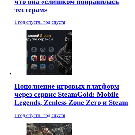
что она «слишком понравилась
тестерам»
1 год спустя
1 год спустя
Пополнение игровых платформ
через сервис SteamGold: Mobile
Legends, Zenless Zone Zero и Steam
1 год спустя
1 год спустя