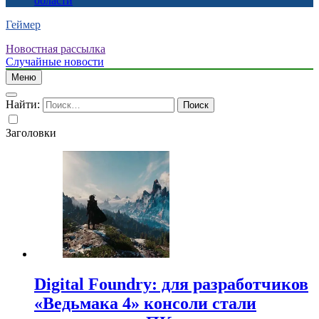
области
Геймер
Новостная рассылка
Случайные новости
Меню
Найти:
Заголовки
Digital Foundry: для разработчиков
«Ведьмака 4» консоли стали