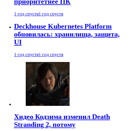
приоритетнее ПК
1 год спустя
1 год спустя
Deckhouse Kubernetes Platform
обновилась: хранилища, защита,
UI
1 год спустя
1 год спустя
Хидео Кодзима изменил Death
Stranding 2, потому