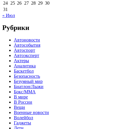
24
25
26
27
28
29
30
31
« Июл
Рубрики
Автоновости
Автособытия
Автоспорт
Автоэксперт
Актеры
Аналитика
Баскетбол
Безопасность
Безумный мир
Биатлон/Лыжи
Бокс/MMA
В мире
В России
Вещи
Военные новости
Волейбол
Гаджеты
Дети