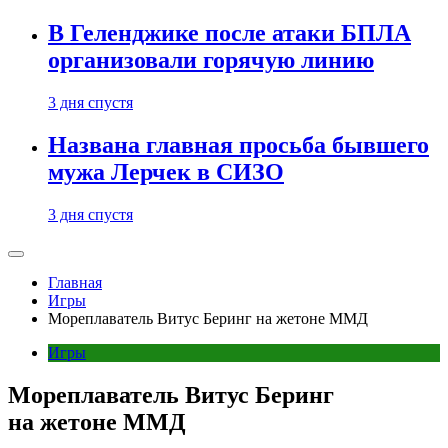
В Геленджике после атаки БПЛА
организовали горячую линию
3 дня спустя
Названа главная просьба бывшего
мужа Лерчек в СИЗО
3 дня спустя
Главная
Игры
Мореплаватель Витус Беринг на жетоне ММД
Игры
Мореплаватель Витус Беринг
на жетоне ММД