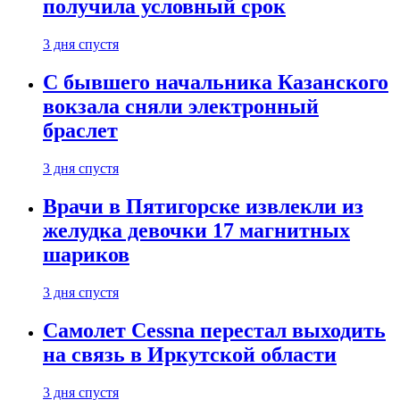
получила условный срок
3 дня спустя
С бывшего начальника Казанского
вокзала сняли электронный
браслет
3 дня спустя
Врачи в Пятигорске извлекли из
желудка девочки 17 магнитных
шариков
3 дня спустя
Самолет Cessna перестал выходить
на связь в Иркутской области
3 дня спустя