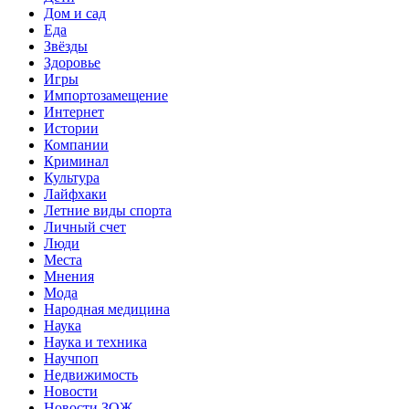
Дом и сад
Еда
Звёзды
Здоровье
Игры
Импортозамещение
Интернет
Истории
Компании
Криминал
Культура
Лайфхаки
Летние виды спорта
Личный счет
Люди
Места
Мнения
Мода
Народная медицина
Наука
Наука и техника
Научпоп
Недвижимость
Новости
Новости ЗОЖ