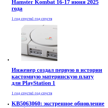
Hamster Kombat 16-17 июня 2025
года
1 год спустя
1 год спустя
Инженер создал первую в истории
кастомную материнскую плату
для PlayStation 1
1 год спустя
1 год спустя
KB5063060: экстренное обновление