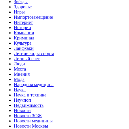
Звёзды
Здоровье
Игры
Импортозамещение
Интернет
Истории
Компании
Криминал
Культура
Лайфхаки
Летние виды спорта
Личный счет
Люди
Места
Мнения
Мода
Народная медицина
Наука
Наука и техника
Научпоп
Недвижимость
Новости
Новости ЗОЖ
Новости медицины
Новости Москвы