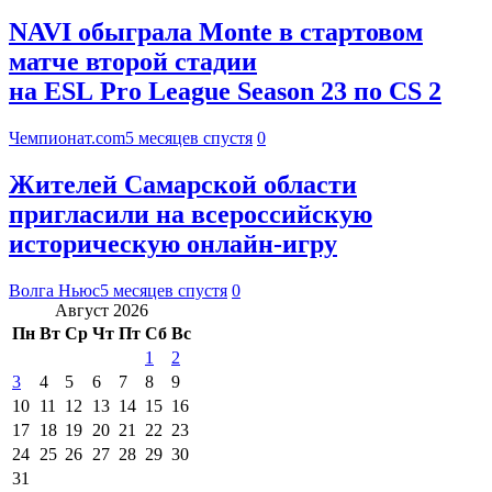
NAVI обыграла Monte в стартовом
матче второй стадии
на ESL Pro League Season 23 по CS 2
Чемпионат.com
5 месяцев спустя
0
Жителей Самарской области
пригласили на всероссийскую
историческую онлайн-игру
Волга Ньюс
5 месяцев спустя
0
Август 2026
Пн
Вт
Ср
Чт
Пт
Сб
Вс
1
2
3
4
5
6
7
8
9
10
11
12
13
14
15
16
17
18
19
20
21
22
23
24
25
26
27
28
29
30
31