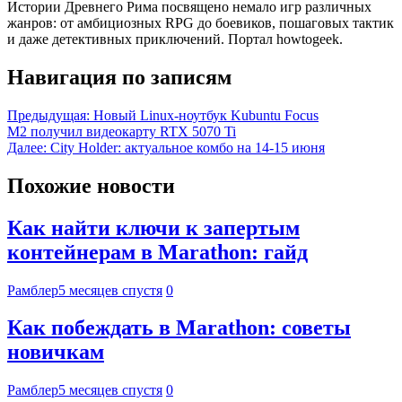
Истории Древнего Рима посвящено немало игр различных
жанров: от амбициозных RPG до боевиков, пошаговых тактик
и даже детективных приключений. Портал howtogeek.
Навигация по записям
Предыдущая:
Новый Linux-ноутбук Kubuntu Focus
M2 получил видеокарту RTX 5070 Ti
Далее:
City Holder: актуальное комбо на 14-15 июня
Похожие новости
Как найти ключи к запертым
контейнерам в Marathon: гайд
Рамблер
5 месяцев спустя
0
Как побеждать в Marathon: советы
новичкам
Рамблер
5 месяцев спустя
0