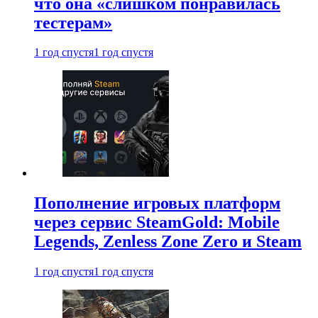
что она «слишком понравилась
тестерам»
1 год спустя
1 год спустя
Пополнение игровых платформ
через сервис SteamGold: Mobile
Legends, Zenless Zone Zero и Steam
1 год спустя
1 год спустя