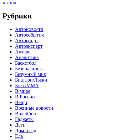
« Июл
Рубрики
Автоновости
Автособытия
Автоспорт
Автоэксперт
Актеры
Аналитика
Баскетбол
Безопасность
Безумный мир
Биатлон/Лыжи
Бокс/MMA
В мире
В России
Вещи
Военные новости
Волейбол
Гаджеты
Дети
Дом и сад
Еда