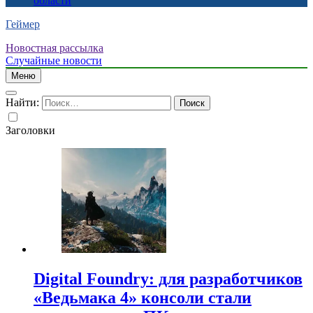
области
Геймер
Новостная рассылка
Случайные новости
Меню
Найти:
Заголовки
Digital Foundry: для разработчиков
«Ведьмака 4» консоли стали