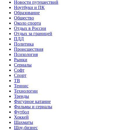
Новости путешествий
Ноутбуки и ПК
Образование
Общество
Около спорта
Отдых в России
Отдых за границей
ПДД
Политика
Происшествия
Психология
Рынки
Сериалы
Софт
Спорт
ТВ
Теннис
Технологии
Тренды
Фигурное катание
Фильмы и сериалы
Футбол
Хоккей
Шахматы
Шоу-бизнес