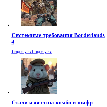
Системные требования Borderlands
4
1 год спустя
1 год спустя
Стали известны комбо и шифр