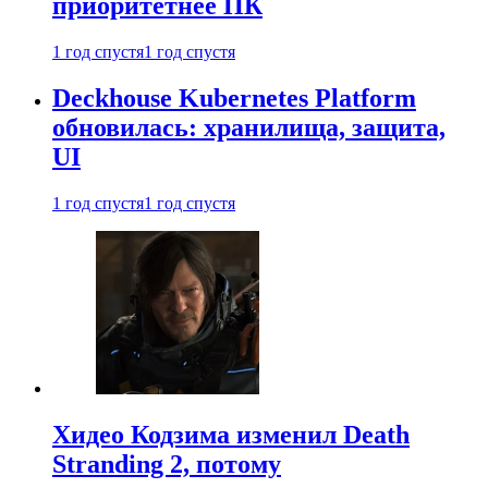
приоритетнее ПК
1 год спустя
1 год спустя
Deckhouse Kubernetes Platform
обновилась: хранилища, защита,
UI
1 год спустя
1 год спустя
Хидео Кодзима изменил Death
Stranding 2, потому