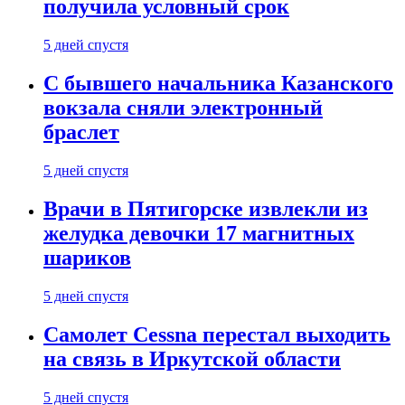
получила условный срок
5 дней спустя
С бывшего начальника Казанского
вокзала сняли электронный
браслет
5 дней спустя
Врачи в Пятигорске извлекли из
желудка девочки 17 магнитных
шариков
5 дней спустя
Самолет Cessna перестал выходить
на связь в Иркутской области
5 дней спустя