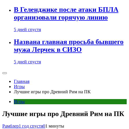
В Геленджике после атаки БПЛА
организовали горячую линию
5 дней спустя
Названа главная просьба бывшего
мужа Лерчек в СИЗО
5 дней спустя
Главная
Игры
Лучшие игры про Древний Рим на ПК
Игры
Лучшие игры про Древний Рим на ПК
Рамблер
1 год спустя
0
1 минуты