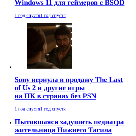
Windows 11 для геймеров с BSOD
1 год спустя
1 год спустя
Sony вернула в продажу The Last
of Us 2 и другие игры
на ПК в странах без PSN
1 год спустя
1 год спустя
Пытавшаяся задушить педиатра
жительница Нижнего Тагила