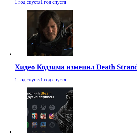
1 год спустя
1 год спустя
Хидео Кодзима изменил Death Stran
1 год спустя
1 год спустя