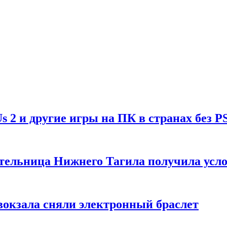
Us 2 и другие игры на ПК в странах без P
тельница Нижнего Тагила получила усл
вокзала сняли электронный браслет