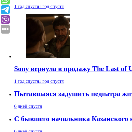
1 год спустя
1 год спустя
Sony вернула в продажу The Last of 
1 год спустя
1 год спустя
Пытавшаяся задушить педиатра жи
6 дней спустя
С бывшего начальника Казанского 
6 дней спустя