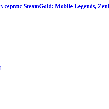
сервис SteamGold: Mobile Legends, Zenl
4