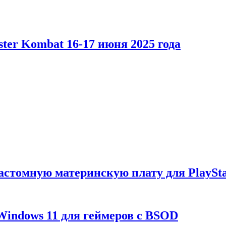
er Kombat 16-17 июня 2025 года
астомную материнскую плату для PlaySta
Windows 11 для геймеров с BSOD