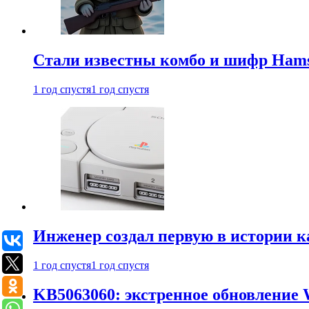
Стали известны комбо и шифр Hamst
1 год спустя
1 год спустя
Инженер создал первую в истории к
1 год спустя
1 год спустя
KB5063060: экстренное обновление 