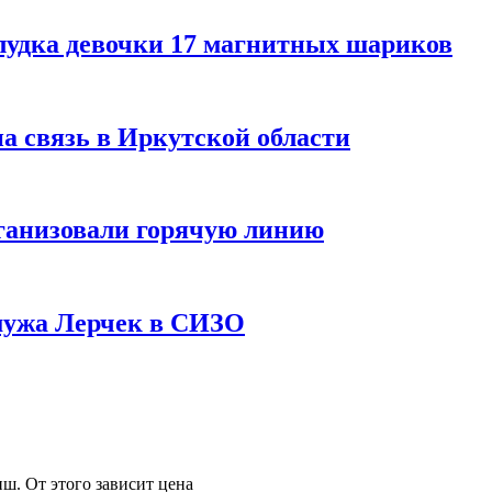
лудка девочки 17 магнитных шариков
на связь в Иркутской области
ганизовали горячую линию
мужа Лерчек в СИЗО
ш. От этого зависит цена