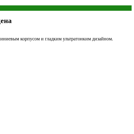
цена
миниевым корпусом и гладким ультратонким дизайном.