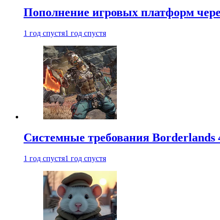
Пополнение игровых платформ через 
1 год спустя
1 год спустя
Системные требования Borderlands 
1 год спустя
1 год спустя