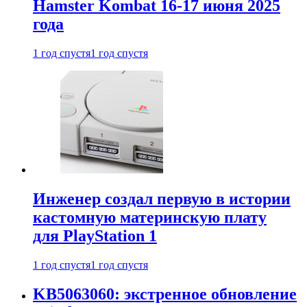
Hamster Kombat 16-17 июня 2025
года
1 год спустя
1 год спустя
Инженер создал первую в истории
кастомную материнскую плату
для PlayStation 1
1 год спустя
1 год спустя
KB5063060: экстренное обновление