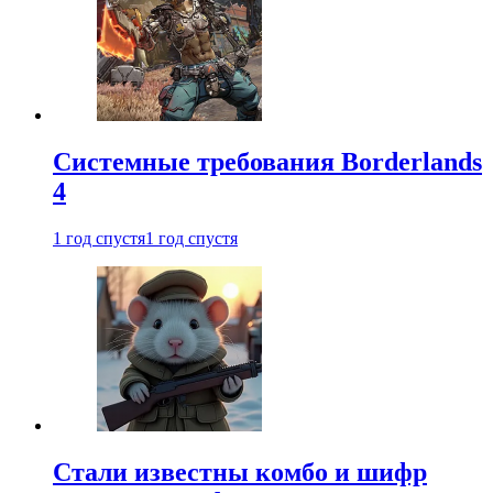
Системные требования Borderlands
4
1 год спустя
1 год спустя
Стали известны комбо и шифр