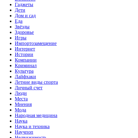
Гаджеты
Дети
Дом и сад
Еда
Звёзды
Здоровье
Игры
Импортозамещение
Интернет
Истории
Компании
Криминал
Культура
Лайфхаки
Летние виды спорта
Личный счет
Люди
Места
Мнения
Мода
Народная медицина
Наука
Наука и техника
Научпоп
Недвижимость