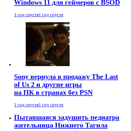
Windows 11 для геймеров с BSOD
1 год спустя
1 год спустя
Sony вернула в продажу The Last
of Us 2 и другие игры
на ПК в странах без PSN
1 год спустя
1 год спустя
Пытавшаяся задушить педиатра
жительница Нижнего Тагила