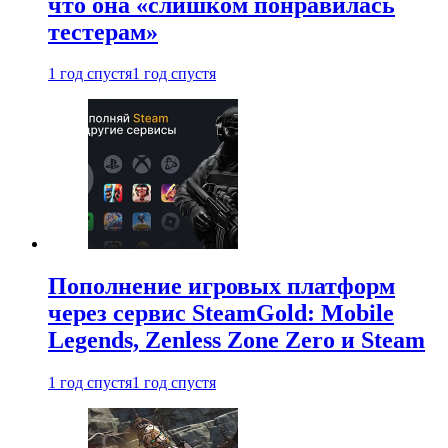
что она «слишком понравилась
тестерам»
1 год спустя
1 год спустя
Пополнение игровых платформ
через сервис SteamGold: Mobile
Legends, Zenless Zone Zero и Steam
1 год спустя
1 год спустя