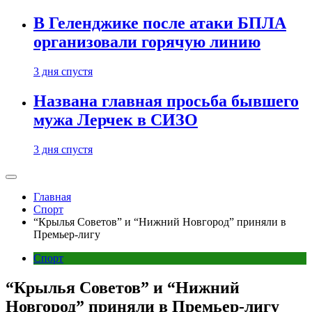
В Геленджике после атаки БПЛА
организовали горячую линию
3 дня спустя
Названа главная просьба бывшего
мужа Лерчек в СИЗО
3 дня спустя
Главная
Спорт
“Крылья Советов” и “Нижний Новгород” приняли в
Премьер-лигу
Спорт
“Крылья Советов” и “Нижний
Новгород” приняли в Премьер-лигу