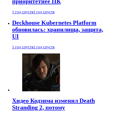
приоритетнее ПК
1 год спустя
1 год спустя
Deckhouse Kubernetes Platform
обновилась: хранилища, защита,
UI
1 год спустя
1 год спустя
Хидео Кодзима изменил Death
Stranding 2, потому