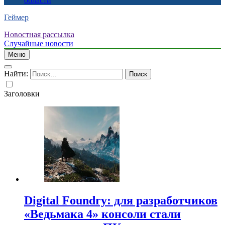
области
Геймер
Новостная рассылка
Случайные новости
Меню
Найти:
Заголовки
Digital Foundry: для разработчиков
«Ведьмака 4» консоли стали