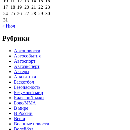
10
11
12
13
14
15
16
17
18
19
20
21
22
23
24
25
26
27
28
29
30
31
« Июл
Рубрики
Автоновости
Автособытия
Автоспорт
Автоэксперт
Актеры
Аналитика
Баскетбол
Безопасность
Безумный мир
Биатлон/Лыжи
Бокс/MMA
В мире
В России
Вещи
Военные новости
Волейбол