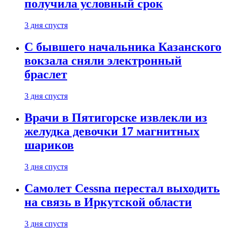
получила условный срок
3 дня спустя
С бывшего начальника Казанского
вокзала сняли электронный
браслет
3 дня спустя
Врачи в Пятигорске извлекли из
желудка девочки 17 магнитных
шариков
3 дня спустя
Самолет Cessna перестал выходить
на связь в Иркутской области
3 дня спустя