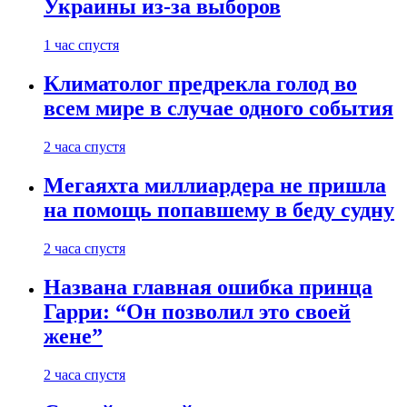
Украины из-за выборов
1 час спустя
Климатолог предрекла голод во
всем мире в случае одного события
2 часа спустя
Мегаяхта миллиардера не пришла
на помощь попавшему в беду судну
2 часа спустя
Названа главная ошибка принца
Гарри: “Он позволил это своей
жене”
2 часа спустя