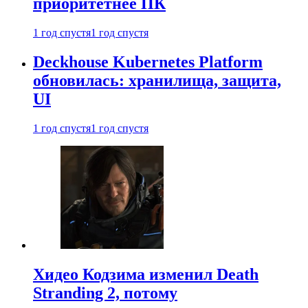
приоритетнее ПК
1 год спустя
1 год спустя
Deckhouse Kubernetes Platform
обновилась: хранилища, защита,
UI
1 год спустя
1 год спустя
Хидео Кодзима изменил Death
Stranding 2, потому