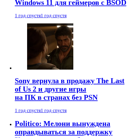
Windows 11 для геймеров с BSOD
1 год спустя
1 год спустя
Sony вернула в продажу The Last
of Us 2 и другие игры
на ПК в странах без PSN
1 год спустя
1 год спустя
Politico: Мелони вынуждена
оправдываться за поддержку