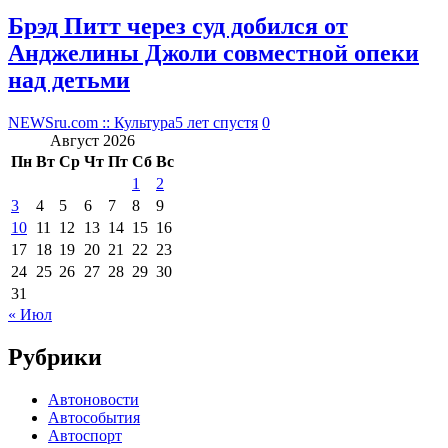
Брэд Питт через суд добился от
Анджелины Джоли совместной опеки
над детьми
NEWSru.com :: Культура
5 лет спустя
0
Август 2026
Пн
Вт
Ср
Чт
Пт
Сб
Вс
1
2
3
4
5
6
7
8
9
10
11
12
13
14
15
16
17
18
19
20
21
22
23
24
25
26
27
28
29
30
31
« Июл
Рубрики
Автоновости
Автособытия
Автоспорт