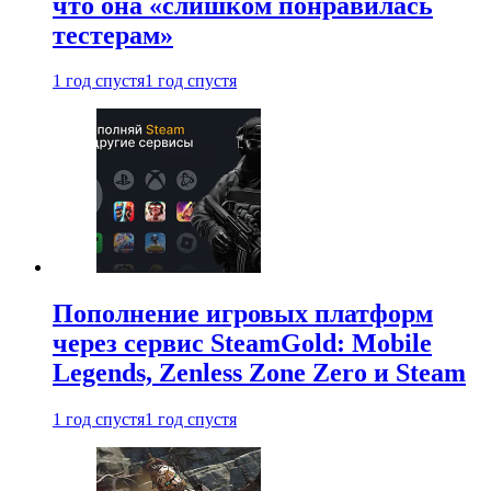
что она «слишком понравилась
тестерам»
1 год спустя
1 год спустя
Пополнение игровых платформ
через сервис SteamGold: Mobile
Legends, Zenless Zone Zero и Steam
1 год спустя
1 год спустя