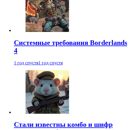
Системные требования Borderlands
4
1 год спустя
1 год спустя
Стали известны комбо и шифр