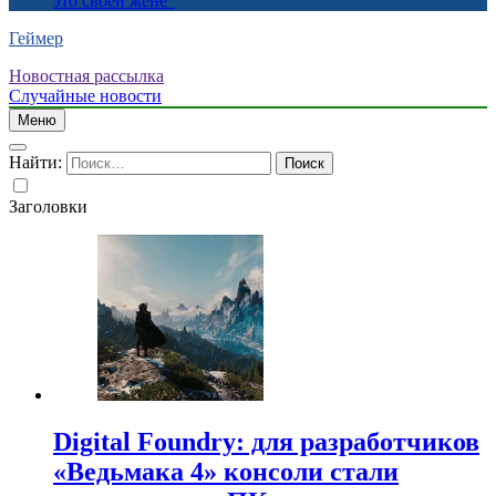
это своей жене”
Геймер
Новостная рассылка
Случайные новости
Меню
Найти:
Заголовки
Digital Foundry: для разработчиков
«Ведьмака 4» консоли стали