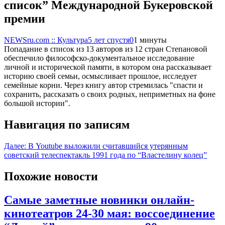
список” Международной Букеровской
премии
NEWSru.com :: Культура
5 лет спустя
0
1 минуты
Попадание в список из 13 авторов из 12 стран Степановой
обеспечило философско-документальное исследование
личной и исторической памяти, в котором она рассказывает
историю своей семьи, осмысливает прошлое, исследует
семейные корни. Через книгу автор стремилась "спасти и
сохранить, рассказать о своих родных, неприметных на фоне
большой истории".
Навигация по записям
Далее:
В Youtube выложили считавшийся утерянным
советский телеспектакль 1991 года по “Властелину колец”
Похожие новости
Самые заметные новинки онлайн-
кинотеатров 24-30 мая: воссоединение