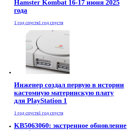
Hamster Kombat 16-17 июня 2025
года
1 год спустя
1 год спустя
Инженер создал первую в истории
кастомную материнскую плату
для PlayStation 1
1 год спустя
1 год спустя
KB5063060: экстренное обновление