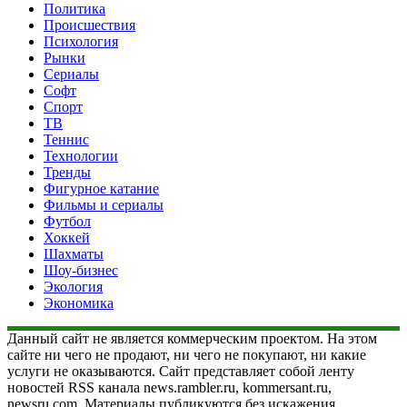
Политика
Происшествия
Психология
Рынки
Сериалы
Софт
Спорт
ТВ
Теннис
Технологии
Тренды
Фигурное катание
Фильмы и сериалы
Футбол
Хоккей
Шахматы
Шоу-бизнес
Экология
Экономика
Данный сайт не является коммерческим проектом. На этом
сайте ни чего не продают, ни чего не покупают, ни какие
услуги не оказываются. Сайт представляет собой ленту
новостей RSS канала news.rambler.ru, kommersant.ru,
newsru.com. Материалы публикуются без искажения,