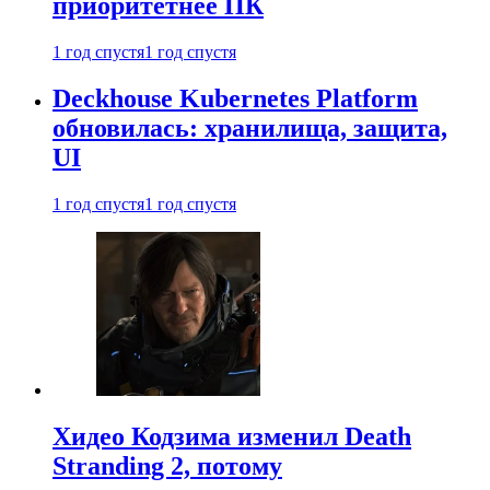
приоритетнее ПК
1 год спустя
1 год спустя
Deckhouse Kubernetes Platform
обновилась: хранилища, защита,
UI
1 год спустя
1 год спустя
Хидео Кодзима изменил Death
Stranding 2, потому