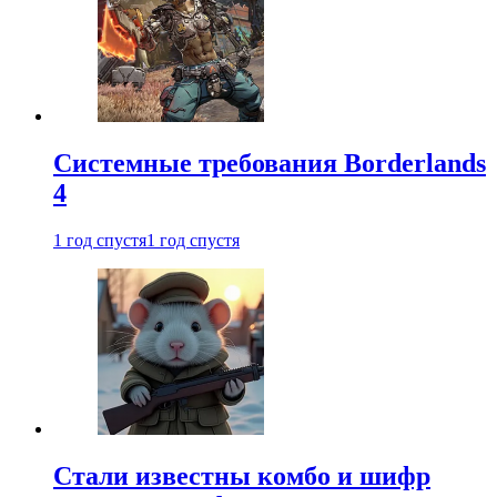
Системные требования Borderlands
4
1 год спустя
1 год спустя
Стали известны комбо и шифр