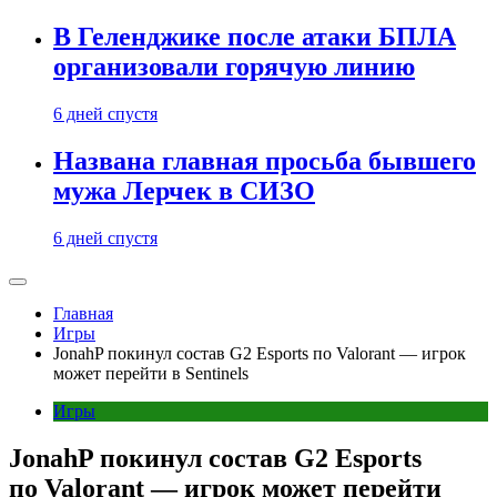
В Геленджике после атаки БПЛА
организовали горячую линию
6 дней спустя
Названа главная просьба бывшего
мужа Лерчек в СИЗО
6 дней спустя
Главная
Игры
JonahP покинул состав G2 Esports по Valorant — игрок
может перейти в Sentinels
Игры
JonahP покинул состав G2 Esports
по Valorant — игрок может перейти