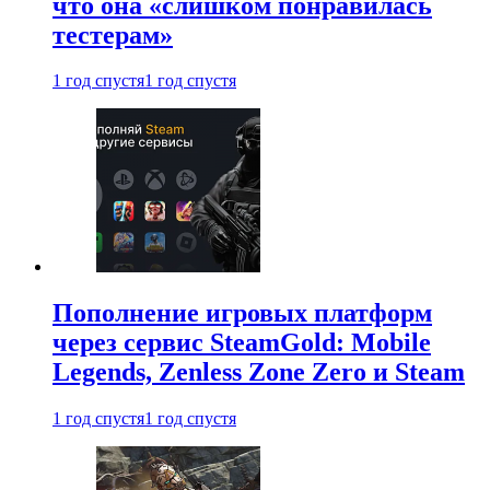
что она «слишком понравилась
тестерам»
1 год спустя
1 год спустя
Пополнение игровых платформ
через сервис SteamGold: Mobile
Legends, Zenless Zone Zero и Steam
1 год спустя
1 год спустя