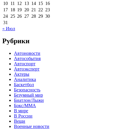
10
11
12
13
14
15
16
17
18
19
20
21
22
23
24
25
26
27
28
29
30
31
« Июл
Рубрики
Автоновости
Автособытия
Автоспорт
Автоэксперт
Актеры
Аналитика
Баскетбол
Безопасность
Безумный мир
Биатлон/Лыжи
Бокс/MMA
В мире
В России
Вещи
Военные новости