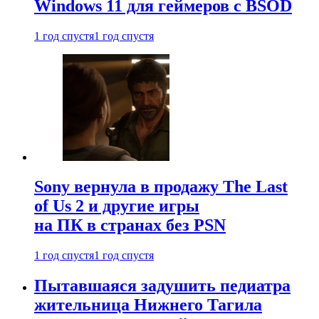
Windows 11 для геймеров с BSOD
1 год спустя
1 год спустя
Sony вернула в продажу The Last
of Us 2 и другие игры
на ПК в странах без PSN
1 год спустя
1 год спустя
Пытавшаяся задушить педиатра
жительница Нижнего Тагила