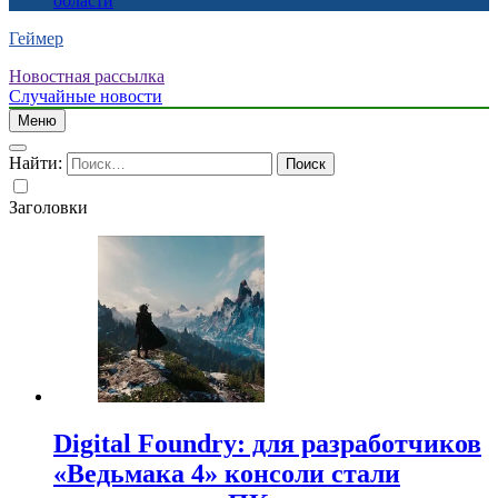
области
Геймер
Новостная рассылка
Случайные новости
Меню
Найти:
Заголовки
Digital Foundry: для разработчиков
«Ведьмака 4» консоли стали