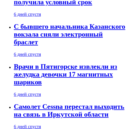
получила условный срок
6 дней спустя
С бывшего начальника Казанского
вокзала сняли электронный
браслет
6 дней спустя
Врачи в Пятигорске извлекли из
желудка девочки 17 магнитных
шариков
6 дней спустя
Самолет Cessna перестал выходить
на связь в Иркутской области
6 дней спустя