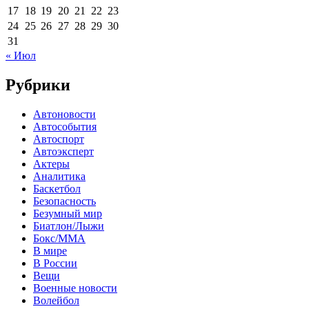
17
18
19
20
21
22
23
24
25
26
27
28
29
30
31
« Июл
Рубрики
Автоновости
Автособытия
Автоспорт
Автоэксперт
Актеры
Аналитика
Баскетбол
Безопасность
Безумный мир
Биатлон/Лыжи
Бокс/MMA
В мире
В России
Вещи
Военные новости
Волейбол