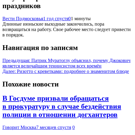
праздников
Вести Подмосковья
1 год спустя
0
1 минуты
Длинные июньские выходные закончились, пора
возвращаться на работу. Свое рабочее место следует привести
в порядок.
Навигация по записям
Предыдущая:
Патрик Муратоглу объяснил, почему Джокович
является величайшим теннисистом всех времён
Далее:
Ризотто с креветками: подробнее о знаменитом блюде
Похожие новости
В Госдуме призвали обращаться
в прокуратуру в случае бездействия
полиции в отношении догхантеров
Говорит Москва
7 месяцев спустя
0