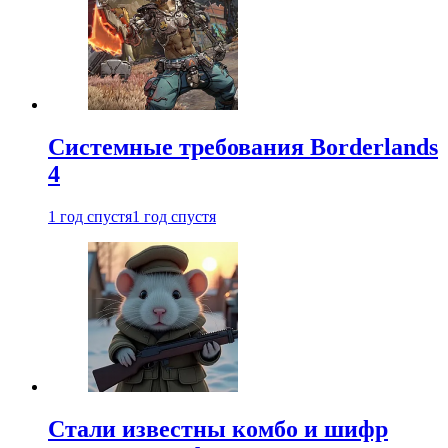
Системные требования Borderlands
4
1 год спустя
1 год спустя
Стали известны комбо и шифр