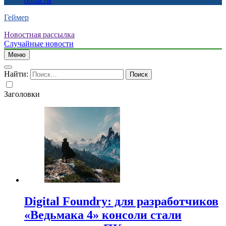
области
Геймер
Новостная рассылка
Случайные новости
Меню
Найти:
Заголовки
Digital Foundry: для разработчиков
«Ведьмака 4» консоли стали