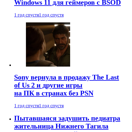
Windows 11 для геймеров с BSOD
1 год спустя
1 год спустя
Sony вернула в продажу The Last
of Us 2 и другие игры
на ПК в странах без PSN
1 год спустя
1 год спустя
Пытавшаяся задушить педиатра
жительница Нижнего Тагила