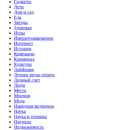
Гаджеты
Дети
Дом и сад
Еда
Звёзды
Здоровье
Игры
Импортозамещение
Интернет
Истории
Компании
Криминал
Культура
Лайфхаки
Летние виды спорта
Личный счет
Люди
Места
Мнения
Мода
Народная медицина
Наука
Наука и техника
Научпоп
Недвижимость