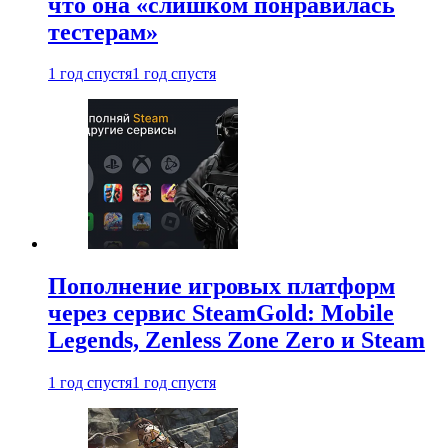
что она «слишком понравилась
тестерам»
1 год спустя
1 год спустя
Пополнение игровых платформ
через сервис SteamGold: Mobile
Legends, Zenless Zone Zero и Steam
1 год спустя
1 год спустя