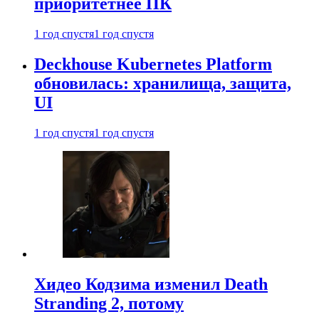
приоритетнее ПК
1 год спустя
1 год спустя
Deckhouse Kubernetes Platform
обновилась: хранилища, защита,
UI
1 год спустя
1 год спустя
Хидео Кодзима изменил Death
Stranding 2, потому