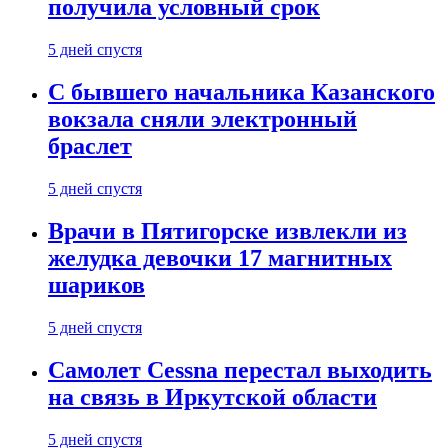
получила условный срок
5 дней спустя
С бывшего начальника Казанского
вокзала сняли электронный
браслет
5 дней спустя
Врачи в Пятигорске извлекли из
желудка девочки 17 магнитных
шариков
5 дней спустя
Самолет Cessna перестал выходить
на связь в Иркутской области
5 дней спустя