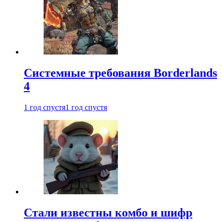
Системные требования Borderlands
4
1 год спустя
1 год спустя
Стали известны комбо и шифр