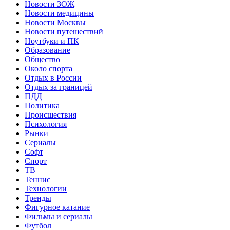
Новости ЗОЖ
Новости медицины
Новости Москвы
Новости путешествий
Ноутбуки и ПК
Образование
Общество
Около спорта
Отдых в России
Отдых за границей
ПДД
Политика
Происшествия
Психология
Рынки
Сериалы
Софт
Спорт
ТВ
Теннис
Технологии
Тренды
Фигурное катание
Фильмы и сериалы
Футбол