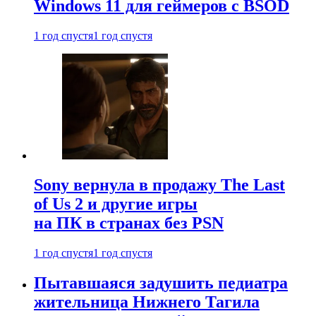
Windows 11 для геймеров с BSOD
1 год спустя
1 год спустя
Sony вернула в продажу The Last
of Us 2 и другие игры
на ПК в странах без PSN
1 год спустя
1 год спустя
Пытавшаяся задушить педиатра
жительница Нижнего Тагила