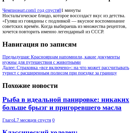
Чемпионат.com
1 год спустя
0
1 минуты
Ностальгическое блюдо, которое воссоздаст вкус из детства.
«Гуляш из говядины с подливкой — вкусное воспоминание
советских времён. Когда выбираешь из множества рецептов,
хочется повторить именно легендарный из СССР.
Навигация по записям
Предыдущая:
Красноярцам напомнили, какие документы
нужны для путешествия с животными
Далее:
Страховка «все включено»: на что может рассчитывать
турист с расширенным полисом при поездке за границу
Похожие новости
Рыба в идеальной панировке: никаких
больше брызг и пригоревшего масла
ГлагоL
7 месяцев спустя
0
Классический холодец: