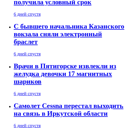
получила условный срок
6 дней спустя
С бывшего начальника Казанского
вокзала сняли электронный
браслет
6 дней спустя
Врачи в Пятигорске извлекли из
желудка девочки 17 магнитных
шариков
6 дней спустя
Самолет Cessna перестал выходить
на связь в Иркутской области
6 дней спустя