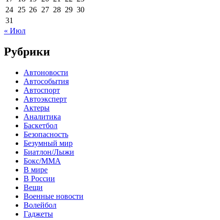
24
25
26
27
28
29
30
31
« Июл
Рубрики
Автоновости
Автособытия
Автоспорт
Автоэксперт
Актеры
Аналитика
Баскетбол
Безопасность
Безумный мир
Биатлон/Лыжи
Бокс/MMA
В мире
В России
Вещи
Военные новости
Волейбол
Гаджеты