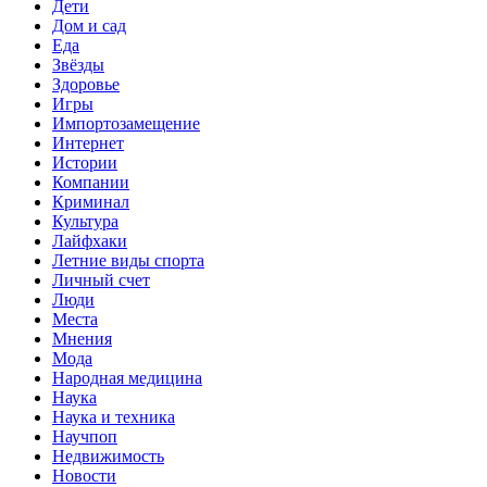
Дети
Дом и сад
Еда
Звёзды
Здоровье
Игры
Импортозамещение
Интернет
Истории
Компании
Криминал
Культура
Лайфхаки
Летние виды спорта
Личный счет
Люди
Места
Мнения
Мода
Народная медицина
Наука
Наука и техника
Научпоп
Недвижимость
Новости