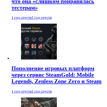
что она «слишком понравилась
тестерам»
1 год спустя
1 год спустя
Пополнение игровых платформ
через сервис SteamGold: Mobile
Legends, Zenless Zone Zero и Steam
1 год спустя
1 год спустя