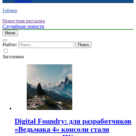
области
Геймер
Новостная рассылка
Случайные новости
Меню
Найти:
Заголовки
Digital Foundry: для разработчиков
«Ведьмака 4» консоли стали