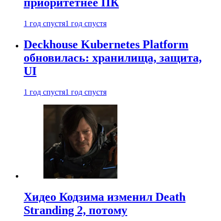
приоритетнее ПК
1 год спустя
1 год спустя
Deckhouse Kubernetes Platform
обновилась: хранилища, защита,
UI
1 год спустя
1 год спустя
Хидео Кодзима изменил Death
Stranding 2, потому