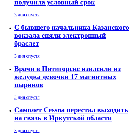
получила условный срок
3 дня спустя
С бывшего начальника Казанского
вокзала сняли электронный
браслет
3 дня спустя
Врачи в Пятигорске извлекли из
желудка девочки 17 магнитных
шариков
3 дня спустя
Самолет Cessna перестал выходить
на связь в Иркутской области
3 дня спустя