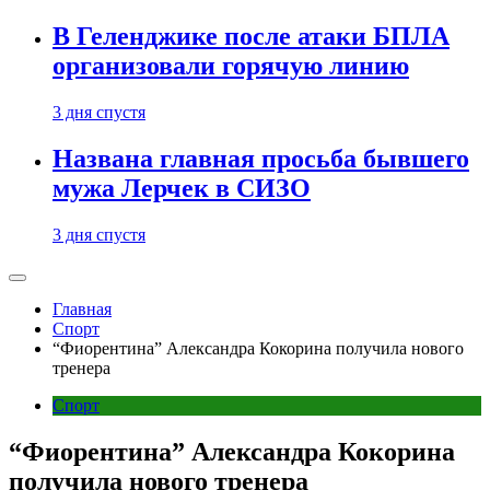
В Геленджике после атаки БПЛА
организовали горячую линию
3 дня спустя
Названа главная просьба бывшего
мужа Лерчек в СИЗО
3 дня спустя
Главная
Спорт
“Фиорентина” Александра Кокорина получила нового
тренера
Спорт
“Фиорентина” Александра Кокорина
получила нового тренера