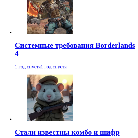
Системные требования Borderlands
4
1 год спустя
1 год спустя
Стали известны комбо и шифр