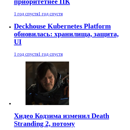
приоритетнее ПК
1 год спустя
1 год спустя
Deckhouse Kubernetes Platform
обновилась: хранилища, защита,
UI
1 год спустя
1 год спустя
Хидео Кодзима изменил Death
Stranding 2, потому