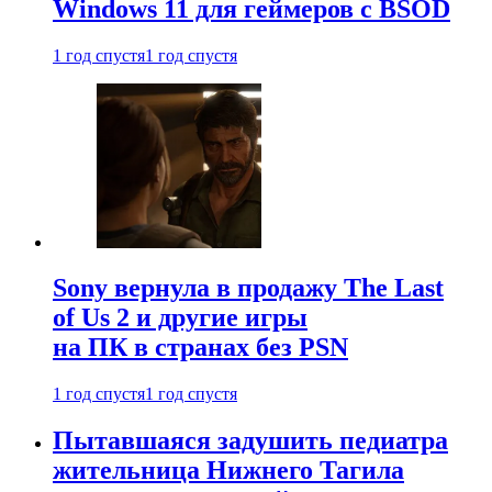
Windows 11 для геймеров с BSOD
1 год спустя
1 год спустя
Sony вернула в продажу The Last
of Us 2 и другие игры
на ПК в странах без PSN
1 год спустя
1 год спустя
Пытавшаяся задушить педиатра
жительница Нижнего Тагила