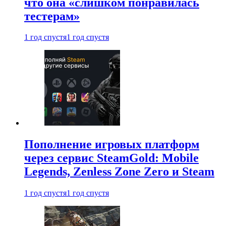
что она «слишком понравилась
тестерам»
1 год спустя
1 год спустя
Пополнение игровых платформ
через сервис SteamGold: Mobile
Legends, Zenless Zone Zero и Steam
1 год спустя
1 год спустя