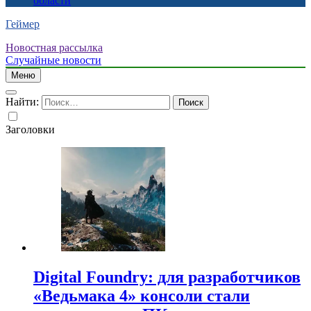
области
Геймер
Новостная рассылка
Случайные новости
Меню
Найти:
Заголовки
Digital Foundry: для разработчиков
«Ведьмака 4» консоли стали