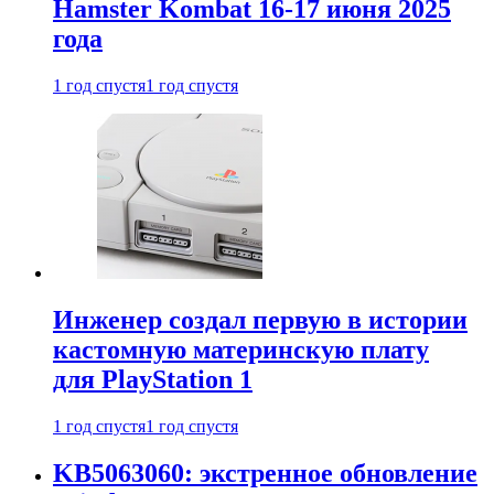
Hamster Kombat 16-17 июня 2025
года
1 год спустя
1 год спустя
Инженер создал первую в истории
кастомную материнскую плату
для PlayStation 1
1 год спустя
1 год спустя
KB5063060: экстренное обновление