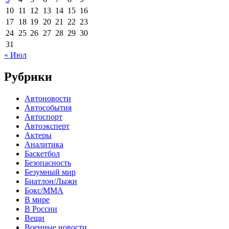
10
11
12
13
14
15
16
17
18
19
20
21
22
23
24
25
26
27
28
29
30
31
« Июл
Рубрики
Автоновости
Автособытия
Автоспорт
Автоэксперт
Актеры
Аналитика
Баскетбол
Безопасность
Безумный мир
Биатлон/Лыжи
Бокс/MMA
В мире
В России
Вещи
Военные новости