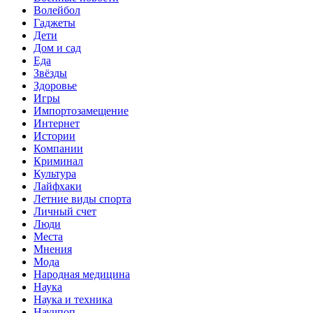
Волейбол
Гаджеты
Дети
Дом и сад
Еда
Звёзды
Здоровье
Игры
Импортозамещение
Интернет
Истории
Компании
Криминал
Культура
Лайфхаки
Летние виды спорта
Личный счет
Люди
Места
Мнения
Мода
Народная медицина
Наука
Наука и техника
Научпоп