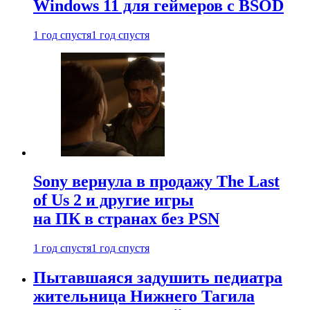
Windows 11 для геймеров с BSOD
1 год спустя
1 год спустя
Sony вернула в продажу The Last
of Us 2 и другие игры
на ПК в странах без PSN
1 год спустя
1 год спустя
Пытавшаяся задушить педиатра
жительница Нижнего Тагила