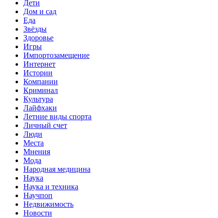
Дети
Дом и сад
Еда
Звёзды
Здоровье
Игры
Импортозамещение
Интернет
Истории
Компании
Криминал
Культура
Лайфхаки
Летние виды спорта
Личный счет
Люди
Места
Мнения
Мода
Народная медицина
Наука
Наука и техника
Научпоп
Недвижимость
Новости