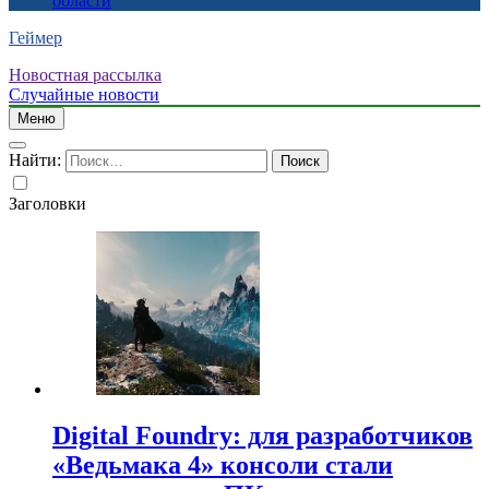
области
Геймер
Новостная рассылка
Случайные новости
Меню
Найти:
Заголовки
Digital Foundry: для разработчиков
«Ведьмака 4» консоли стали