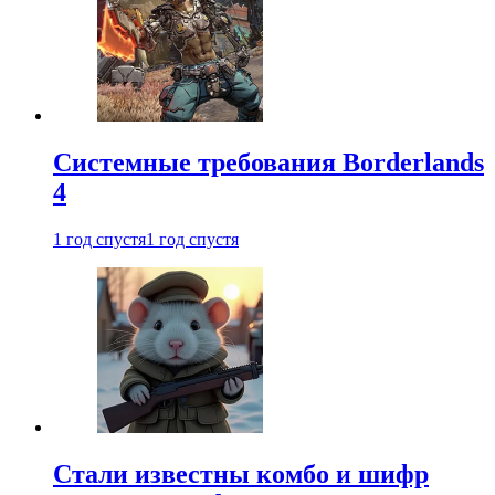
Системные требования Borderlands
4
1 год спустя
1 год спустя
Стали известны комбо и шифр