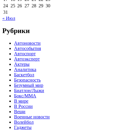
24
25
26
27
28
29
30
31
« Июл
Рубрики
Автоновости
Автособытия
Автоспорт
Автоэксперт
Актеры
Аналитика
Баскетбол
Безопасность
Безумный мир
Биатлон/Лыжи
Бокс/MMA
В мире
В России
Вещи
Военные новости
Волейбол
Гаджеты