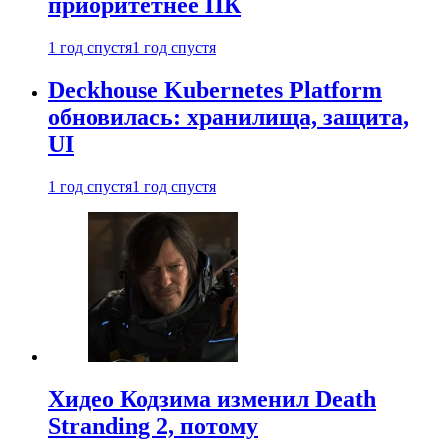
приоритетнее ПК
1 год спустя
1 год спустя
Deckhouse Kubernetes Platform
обновилась: хранилища, защита,
UI
1 год спустя
1 год спустя
Хидео Кодзима изменил Death
Stranding 2, потому