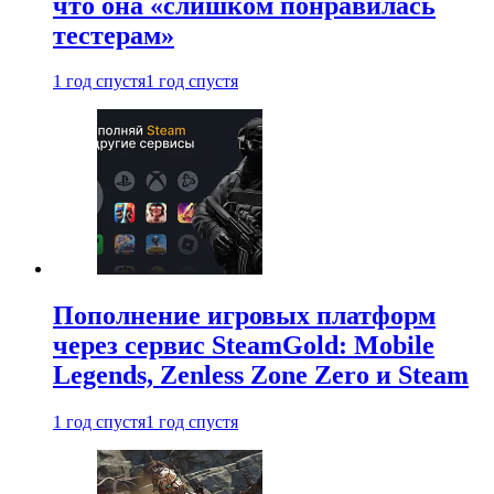
что она «слишком понравилась
тестерам»
1 год спустя
1 год спустя
Пополнение игровых платформ
через сервис SteamGold: Mobile
Legends, Zenless Zone Zero и Steam
1 год спустя
1 год спустя