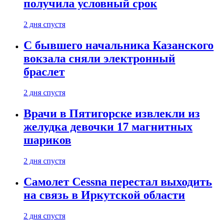
получила условный срок
2 дня спустя
С бывшего начальника Казанского
вокзала сняли электронный
браслет
2 дня спустя
Врачи в Пятигорске извлекли из
желудка девочки 17 магнитных
шариков
2 дня спустя
Самолет Cessna перестал выходить
на связь в Иркутской области
2 дня спустя