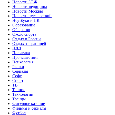
Новости ЗОЖ
Новости медицины
Новости Москвы
Новости путешествий
Ноутбуки и ПК
Образование
Общество
Около спорта
Отдых в России
Отдых за границей
ПДД
Политика
Происшествия
Психология
Рынки
Сериалы
Софт
Спорт
ТВ
Теннис
Технологии
Тренды
Фигурное катание
Фильмы и сериалы
Футбол