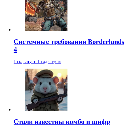
Системные требования Borderlands
4
1 год спустя
1 год спустя
Стали известны комбо и шифр