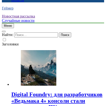
области
Геймер
Новостная рассылка
Случайные новости
Меню
Найти:
Заголовки
Digital Foundry: для разработчиков
«Ведьмака 4» консоли стали