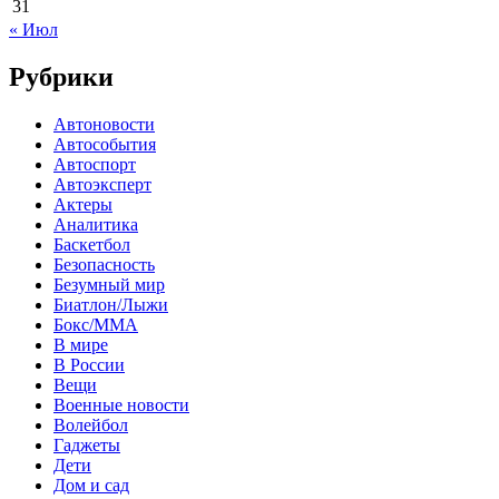
31
« Июл
Рубрики
Автоновости
Автособытия
Автоспорт
Автоэксперт
Актеры
Аналитика
Баскетбол
Безопасность
Безумный мир
Биатлон/Лыжи
Бокс/MMA
В мире
В России
Вещи
Военные новости
Волейбол
Гаджеты
Дети
Дом и сад