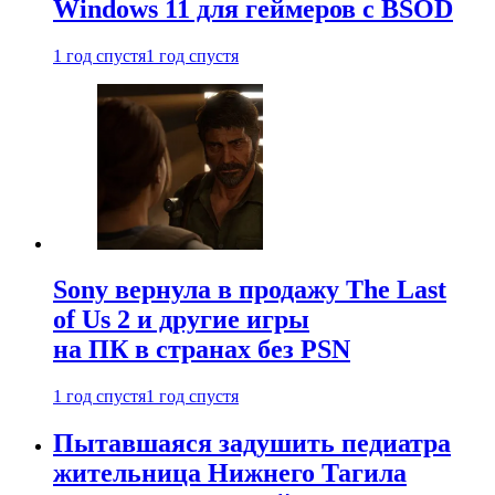
Windows 11 для геймеров с BSOD
1 год спустя
1 год спустя
Sony вернула в продажу The Last
of Us 2 и другие игры
на ПК в странах без PSN
1 год спустя
1 год спустя
Пытавшаяся задушить педиатра
жительница Нижнего Тагила