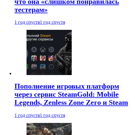
что она «слишком понравилась
тестерам»
1 год спустя
1 год спустя
Пополнение игровых платформ
через сервис SteamGold: Mobile
Legends, Zenless Zone Zero и Steam
1 год спустя
1 год спустя