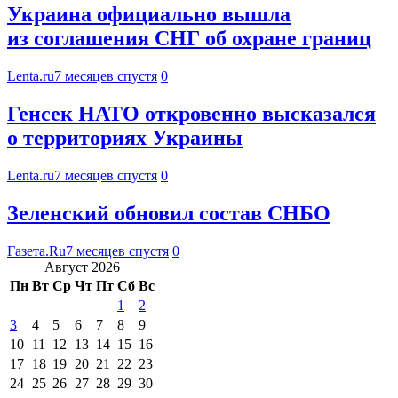
Украина официально вышла
из соглашения СНГ об охране границ
Lenta.ru
7 месяцев спустя
0
Генсек НАТО откровенно высказался
о территориях Украины
Lenta.ru
7 месяцев спустя
0
Зеленский обновил состав СНБО
Газета.Ru
7 месяцев спустя
0
Август 2026
Пн
Вт
Ср
Чт
Пт
Сб
Вс
1
2
3
4
5
6
7
8
9
10
11
12
13
14
15
16
17
18
19
20
21
22
23
24
25
26
27
28
29
30