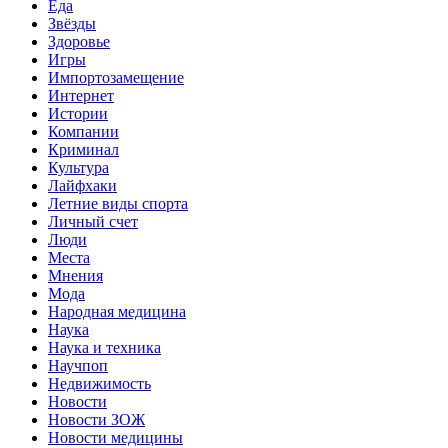
Еда
Звёзды
Здоровье
Игры
Импортозамещение
Интернет
Истории
Компании
Криминал
Культура
Лайфхаки
Летние виды спорта
Личный счет
Люди
Места
Мнения
Мода
Народная медицина
Наука
Наука и техника
Научпоп
Недвижимость
Новости
Новости ЗОЖ
Новости медицины