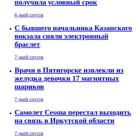
получила условный срок
6 дней спустя
С бывшего начальника Казанского
вокзала сняли электронный
браслет
7 дней спустя
Врачи в Пятигорске извлекли из
желудка девочки 17 магнитных
шариков
7 дней спустя
Самолет Cessna перестал выходить
на связь в Иркутской области
7 дней спустя