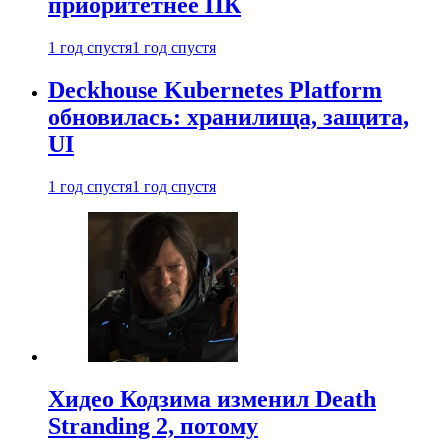
приоритетнее ПК
1 год спустя
1 год спустя
Deckhouse Kubernetes Platform
обновилась: хранилища, защита,
UI
1 год спустя
1 год спустя
Хидео Кодзима изменил Death
Stranding 2, потому