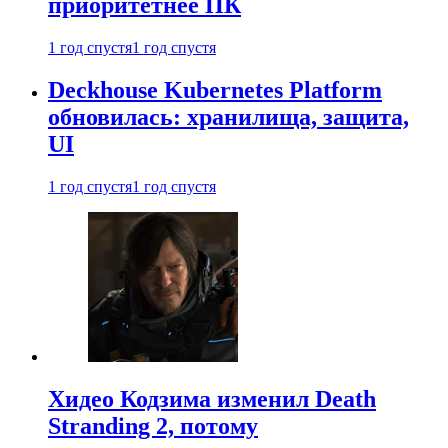
приоритетнее ПК
1 год спустя
1 год спустя
Deckhouse Kubernetes Platform
обновилась: хранилища, защита,
UI
1 год спустя
1 год спустя
Хидео Кодзима изменил Death
Stranding 2, потому