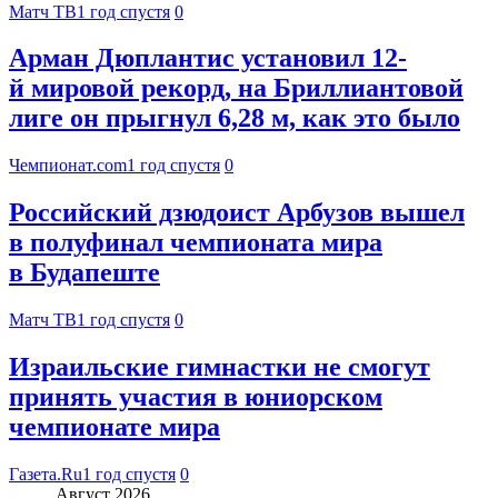
Матч ТВ
1 год спустя
0
Арман Дюплантис установил 12-
й мировой рекорд, на Бриллиантовой
лиге он прыгнул 6,28 м, как это было
Чемпионат.com
1 год спустя
0
Российский дзюдоист Арбузов вышел
в полуфинал чемпионата мира
в Будапеште
Матч ТВ
1 год спустя
0
Израильские гимнастки не смогут
принять участия в юниорском
чемпионате мира
Газета.Ru
1 год спустя
0
Август 2026