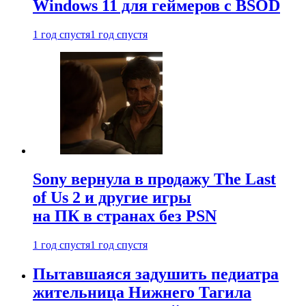
Windows 11 для геймеров с BSOD
1 год спустя
1 год спустя
Sony вернула в продажу The Last
of Us 2 и другие игры
на ПК в странах без PSN
1 год спустя
1 год спустя
Пытавшаяся задушить педиатра
жительница Нижнего Тагила