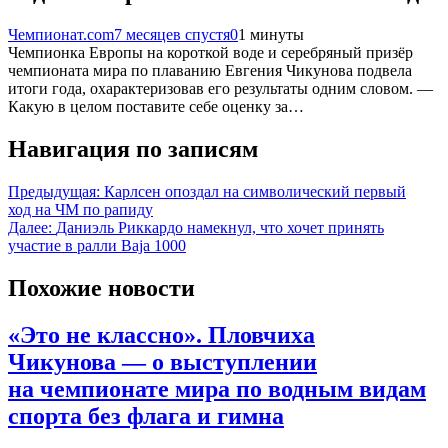
Чемпионат.com
7 месяцев спустя
0
1 минуты
Чемпионка Европы на короткой воде и серебряный призёр
чемпионата мира по плаванию Евгения Чикунова подвела
итоги года, охарактеризовав его результаты одним словом. —
Какую в целом поставите себе оценку за…
Навигация по записям
Предыдущая:
Карлсен опоздал на символический первый
ход на ЧМ по рапиду
Далее:
Даниэль Риккардо намекнул, что хочет принять
участие в ралли Baja 1000
Похожие новости
«Это не классно». Пловчиха
Чикунова — о выступлении
на чемпионате мира по водным видам
спорта без флага и гимна