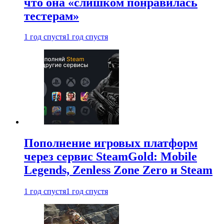
что она «слишком понравилась
тестерам»
1 год спустя
1 год спустя
Пополнение игровых платформ
через сервис SteamGold: Mobile
Legends, Zenless Zone Zero и Steam
1 год спустя
1 год спустя