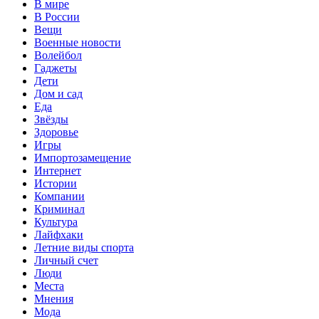
В мире
В России
Вещи
Военные новости
Волейбол
Гаджеты
Дети
Дом и сад
Еда
Звёзды
Здоровье
Игры
Импортозамещение
Интернет
Истории
Компании
Криминал
Культура
Лайфхаки
Летние виды спорта
Личный счет
Люди
Места
Мнения
Мода