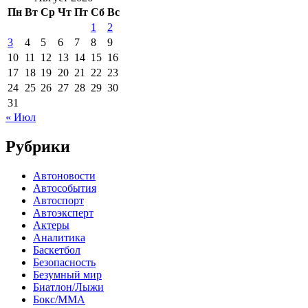
Пн
Вт
Ср
Чт
Пт
Сб
Вс
1
2
3
4
5
6
7
8
9
10
11
12
13
14
15
16
17
18
19
20
21
22
23
24
25
26
27
28
29
30
31
« Июл
Рубрики
Автоновости
Автособытия
Автоспорт
Автоэксперт
Актеры
Аналитика
Баскетбол
Безопасность
Безумный мир
Биатлон/Лыжи
Бокс/MMA