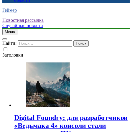
области
Геймер
Новостная рассылка
Случайные новости
Меню
Найти:
Заголовки
Digital Foundry: для разработчиков
«Ведьмака 4» консоли стали