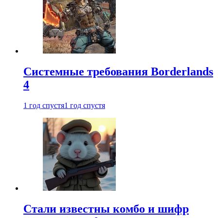
Системные требования Borderlands
4
1 год спустя
1 год спустя
Стали известны комбо и шифр