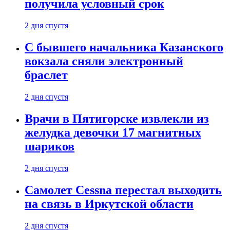
получила условный срок
2 дня спустя
С бывшего начальника Казанского
вокзала сняли электронный
браслет
2 дня спустя
Врачи в Пятигорске извлекли из
желудка девочки 17 магнитных
шариков
2 дня спустя
Самолет Cessna перестал выходить
на связь в Иркутской области
2 дня спустя