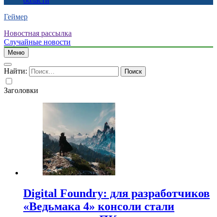
области
Геймер
Новостная рассылка
Случайные новости
Меню
Найти:
Заголовки
Digital Foundry: для разработчиков
«Ведьмака 4» консоли стали