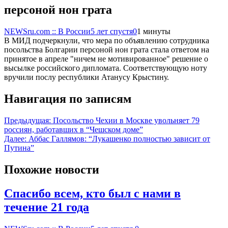
персоной нон грата
NEWSru.com :: В России
5 лет спустя
0
1 минуты
В МИД подчеркнули, что мера по объявлению сотрудника
посольства Болгарии персоной нон грата стала ответом на
принятое в апреле "ничем не мотивированное" решение о
высылке российского дипломата. Соответствующую ноту
вручили послу республики Атанусу Крыстину.
Навигация по записям
Предыдущая:
Посольство Чехии в Москве увольняет 79
россиян, работавших в “Чешском доме”
Далее:
Аббас Галлямов: “Лукашенко полностью зависит от
Путина”
Похожие новости
Спасибо всем, кто был с нами в
течение 21 года