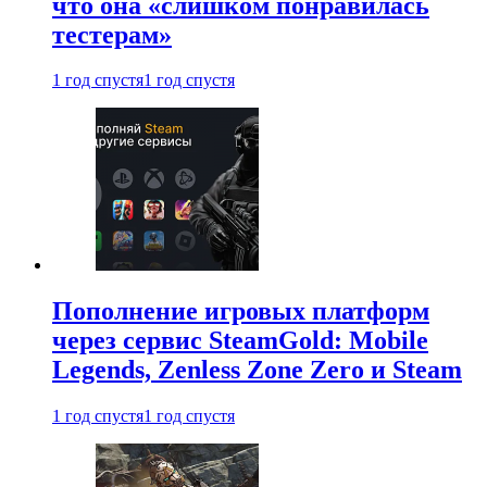
что она «слишком понравилась
тестерам»
1 год спустя
1 год спустя
Пополнение игровых платформ
через сервис SteamGold: Mobile
Legends, Zenless Zone Zero и Steam
1 год спустя
1 год спустя