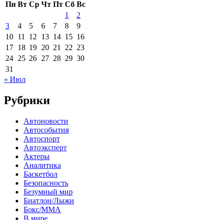
Пн
Вт
Ср
Чт
Пт
Сб
Вс
1
2
3
4
5
6
7
8
9
10
11
12
13
14
15
16
17
18
19
20
21
22
23
24
25
26
27
28
29
30
31
« Июл
Рубрики
Автоновости
Автособытия
Автоспорт
Автоэксперт
Актеры
Аналитика
Баскетбол
Безопасность
Безумный мир
Биатлон/Лыжи
Бокс/MMA
В мире