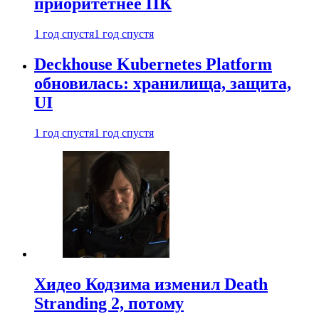
приоритетнее ПК
1 год спустя
1 год спустя
Deckhouse Kubernetes Platform
обновилась: хранилища, защита,
UI
1 год спустя
1 год спустя
Хидео Кодзима изменил Death
Stranding 2, потому