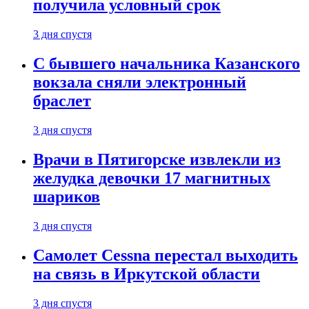
получила условный срок
3 дня спустя
С бывшего начальника Казанского
вокзала сняли электронный
браслет
3 дня спустя
Врачи в Пятигорске извлекли из
желудка девочки 17 магнитных
шариков
3 дня спустя
Самолет Cessna перестал выходить
на связь в Иркутской области
3 дня спустя