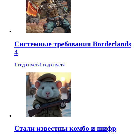
Системные требования Borderlands
4
1 год спустя
1 год спустя
Стали известны комбо и шифр