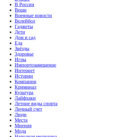
В России
Вещи
Военные новости
Волейбол
Гаджеты
Дети
Дом и сад
Еда
Звёзды
Здоровье
Игры
Импортозамещение
Интернет
Истории
Компании
Криминал
Культура
Лайфхаки
Летние виды спорта
Личный счет
Люди
Места
Мнения
Мода
Народная медицина