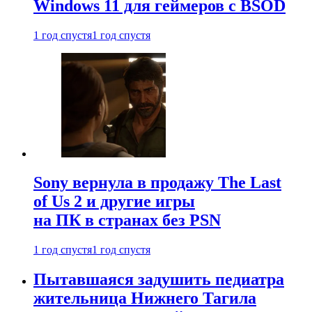
Windows 11 для геймеров с BSOD
1 год спустя
1 год спустя
Sony вернула в продажу The Last
of Us 2 и другие игры
на ПК в странах без PSN
1 год спустя
1 год спустя
Пытавшаяся задушить педиатра
жительница Нижнего Тагила