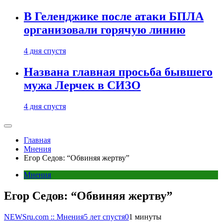
В Геленджике после атаки БПЛА
организовали горячую линию
4 дня спустя
Названа главная просьба бывшего
мужа Лерчек в СИЗО
4 дня спустя
Главная
Мнения
Егор Седов: “Обвиняя жертву”
Мнения
Егор Седов: “Обвиняя жертву”
NEWSru.com :: Мнения
5 лет спустя
0
1 минуты