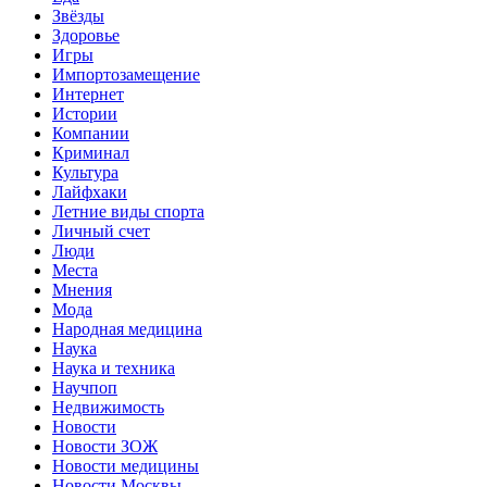
Звёзды
Здоровье
Игры
Импортозамещение
Интернет
Истории
Компании
Криминал
Культура
Лайфхаки
Летние виды спорта
Личный счет
Люди
Места
Мнения
Мода
Народная медицина
Наука
Наука и техника
Научпоп
Недвижимость
Новости
Новости ЗОЖ
Новости медицины
Новости Москвы