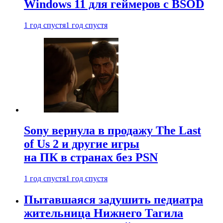
Windows 11 для геймеров с BSOD
1 год спустя
1 год спустя
Sony вернула в продажу The Last
of Us 2 и другие игры
на ПК в странах без PSN
1 год спустя
1 год спустя
Пытавшаяся задушить педиатра
жительница Нижнего Тагила