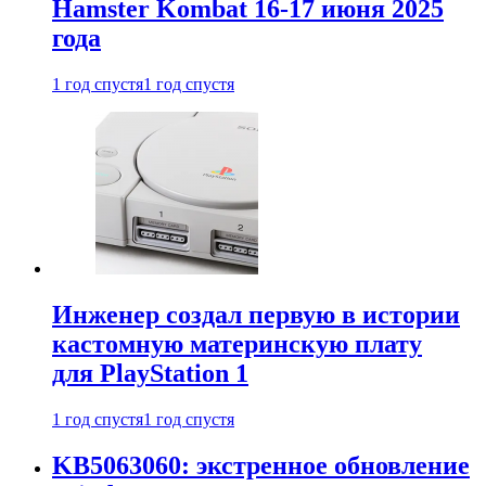
Hamster Kombat 16-17 июня 2025
года
1 год спустя
1 год спустя
Инженер создал первую в истории
кастомную материнскую плату
для PlayStation 1
1 год спустя
1 год спустя
KB5063060: экстренное обновление