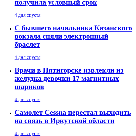
получила условный срок
4 дня спустя
С бывшего начальника Казанского
вокзала сняли электронный
браслет
4 дня спустя
Врачи в Пятигорске извлекли из
желудка девочки 17 магнитных
шариков
4 дня спустя
Самолет Cessna перестал выходить
на связь в Иркутской области
4 дня спустя