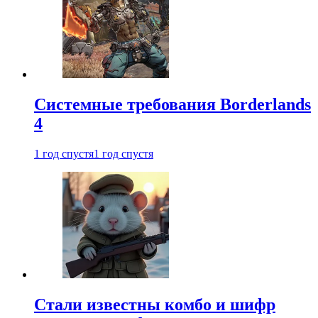
Системные требования Borderlands
4
1 год спустя
1 год спустя
Стали известны комбо и шифр