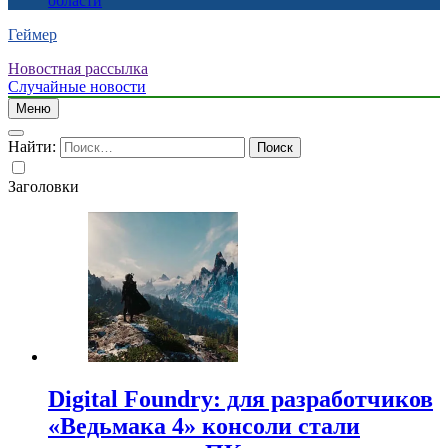
области
Геймер
Новостная рассылка
Случайные новости
Меню
Найти:
Заголовки
Digital Foundry: для разработчиков
«Ведьмака 4» консоли стали