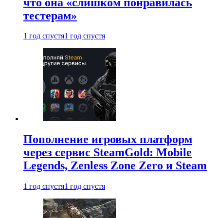
что она «слишком понравилась
тестерам»
1 год спустя
1 год спустя
Пополнение игровых платформ
через сервис SteamGold: Mobile
Legends, Zenless Zone Zero и Steam
1 год спустя
1 год спустя