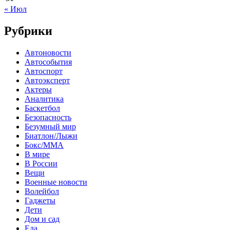
« Июл
Рубрики
Автоновости
Автособытия
Автоспорт
Автоэксперт
Актеры
Аналитика
Баскетбол
Безопасность
Безумный мир
Биатлон/Лыжи
Бокс/MMA
В мире
В России
Вещи
Военные новости
Волейбол
Гаджеты
Дети
Дом и сад
Еда