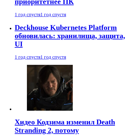
приоритетнее ПК
1 год спустя
1 год спустя
Deckhouse Kubernetes Platform
обновилась: хранилища, защита,
UI
1 год спустя
1 год спустя
Хидео Кодзима изменил Death
Stranding 2, потому